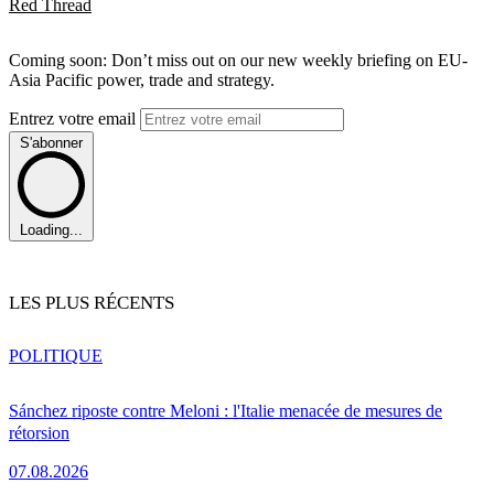
Red Thread
Coming soon: Don’t miss out on our new weekly briefing on EU-
Asia Pacific power, trade and strategy.
Entrez votre email
S'abonner
Loading...
LES PLUS RÉCENTS
POLITIQUE
Sánchez riposte contre Meloni : l'Italie menacée de mesures de
rétorsion
07.08.2026