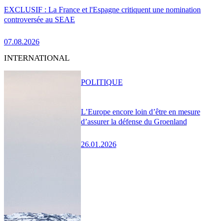
EXCLUSIF : La France et l'Espagne critiquent une nomination
controversée au SEAE
07.08.2026
INTERNATIONAL
POLITIQUE
L’Europe encore loin d’être en mesure
d’assurer la défense du Groenland
26.01.2026