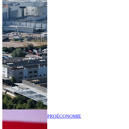
PRO
ÉCONOMIE