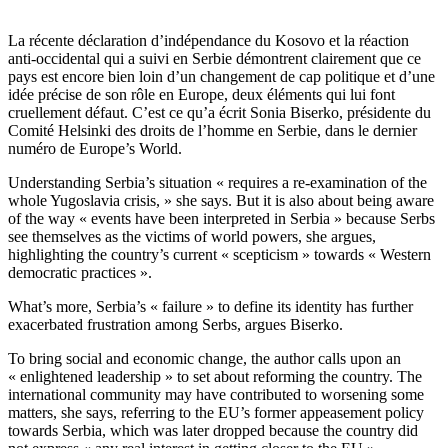
La récente déclaration d’indépendance du Kosovo et la réaction
anti-occidental qui a suivi en Serbie démontrent clairement que ce
pays est encore bien loin d’un changement de cap politique et d’une
idée précise de son rôle en Europe, deux éléments qui lui font
cruellement défaut. C’est ce qu’a écrit Sonia Biserko, présidente du
Comité Helsinki des droits de l’homme en Serbie, dans le dernier
numéro de Europe’s World.
Understanding Serbia’s situation « requires a re-examination of the
whole Yugoslavia crisis, » she says. But it is also about being aware
of the way « events have been interpreted in Serbia » because Serbs
see themselves as the victims of world powers, she argues,
highlighting the country’s current « scepticism » towards « Western
democratic practices ».
What’s more, Serbia’s « failure » to define its identity has further
exacerbated frustration among Serbs, argues Biserko.
To bring social and economic change, the author calls upon an
« enlightened leadership » to set about reforming the country. The
international community may have contributed to worsening some
matters, she says, referring to the EU’s former appeasement policy
towards Serbia, which was later dropped because the country did