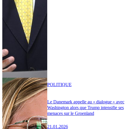
POLITIQUE
Le Danemark appelle au « dialogue » avec
Washington alors que Trump intensifie ses
menaces sur le Groenland
21.01.2026