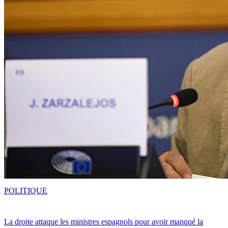
POLITIQUE
La droite attaque les ministres espagnols pour avoir manqué la