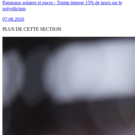
Panneaux solaires et puces : Trump impose 15% de taxes sur le
polysilicium
07.08.2026
PLUS DE CETTE SECTION