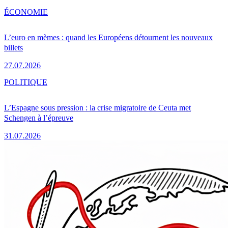
ÉCONOMIE
L’euro en mèmes : quand les Européens détournent les nouveaux
billets
27.07.2026
POLITIQUE
L’Espagne sous pression : la crise migratoire de Ceuta met
Schengen à l’épreuve
31.07.2026