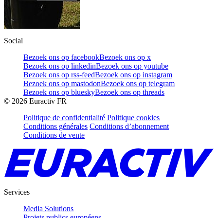
Social
Bezoek ons op facebook
Bezoek ons op x
Bezoek ons op linkedin
Bezoek ons op youtube
Bezoek ons op rss-feed
Bezoek ons op instagram
Bezoek ons op mastodon
Bezoek ons op telegram
Bezoek ons op bluesky
Bezoek ons op threads
©
2026
Euractiv FR
Politique de confidentialité
Politique cookies
Conditions générales
Conditions d’abonnement
Conditions de vente
Services
Media Solutions
Projets publics européens