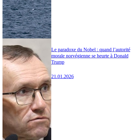
Le paradoxe du Nobel : quand l’autorité
morale norvégienne se heurte à Donald
Trump
21.01.2026