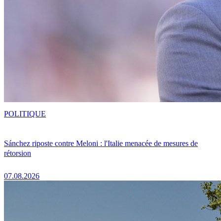
POLITIQUE
Sánchez riposte contre Meloni : l'Italie menacée de mesures de
rétorsion
07.08.2026