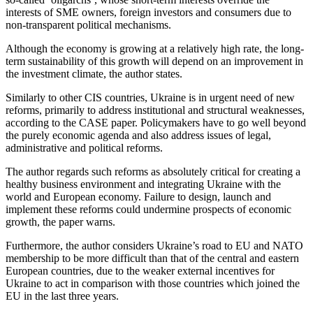
interests of SME owners, foreign investors and consumers due to
non-transparent political mechanisms.
Although the economy is growing at a relatively high rate, the long-
term sustainability of this growth will depend on an improvement in
the investment climate, the author states.
Similarly to other CIS countries, Ukraine is in urgent need of new
reforms, primarily to address institutional and structural weaknesses,
according to the CASE paper. Policymakers have to go well beyond
the purely economic agenda and also address issues of legal,
administrative and political reforms.
The author regards such reforms as absolutely critical for creating a
healthy business environment and integrating Ukraine with the
world and European economy. Failure to design, launch and
implement these reforms could undermine prospects of economic
growth, the paper warns.
Furthermore, the author considers Ukraine’s road to EU and NATO
membership to be more difficult than that of the central and eastern
European countries, due to the weaker external incentives for
Ukraine to act in comparison with those countries which joined the
EU in the last three years.