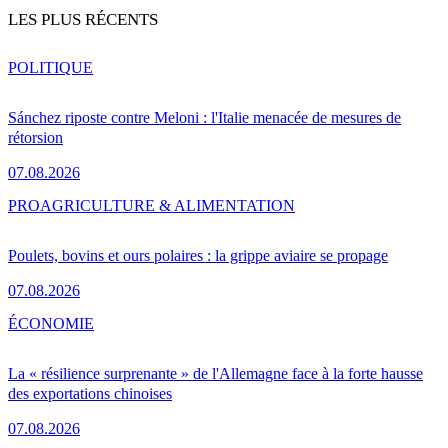
LES PLUS RÉCENTS
POLITIQUE
Sánchez riposte contre Meloni : l'Italie menacée de mesures de
rétorsion
07.08.2026
PRO
AGRICULTURE & ALIMENTATION
Poulets, bovins et ours polaires : la grippe aviaire se propage
07.08.2026
ÉCONOMIE
La « résilience surprenante » de l'Allemagne face à la forte hausse
des exportations chinoises
07.08.2026