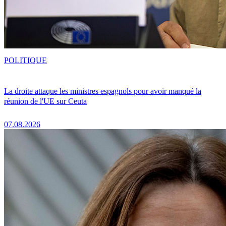
POLITIQUE
La droite attaque les ministres espagnols pour avoir manqué la
réunion de l'UE sur Ceuta
07.08.2026