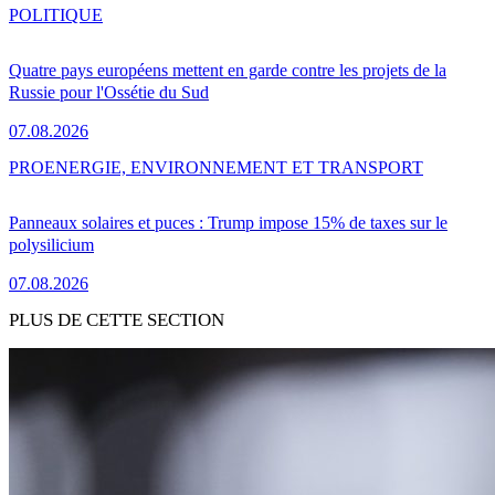
POLITIQUE
Quatre pays européens mettent en garde contre les projets de la
Russie pour l'Ossétie du Sud
07.08.2026
PRO
ENERGIE, ENVIRONNEMENT ET TRANSPORT
Panneaux solaires et puces : Trump impose 15% de taxes sur le
polysilicium
07.08.2026
PLUS DE CETTE SECTION