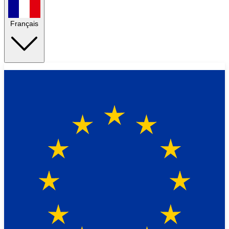
Français