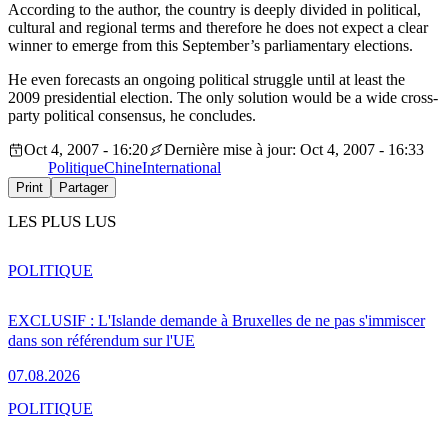
According to the author, the country is deeply divided in political,
cultural and regional terms and therefore he does not expect a clear
winner to emerge from this September’s parliamentary elections.
He even forecasts an ongoing political struggle until at least the
2009 presidential election. The only solution would be a wide cross-
party political consensus, he concludes.
Oct 4, 2007 - 16:20
Dernière mise à jour: Oct 4, 2007 - 16:33
Politique
Chine
International
Print
Partager
LES PLUS LUS
POLITIQUE
EXCLUSIF : L'Islande demande à Bruxelles de ne pas s'immiscer
dans son référendum sur l'UE
07.08.2026
POLITIQUE