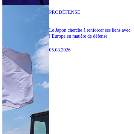
PRO
DÉFENSE
Le Japon cherche à renforcer ses liens avec
l’Europe en matière de défense
05.08.2026