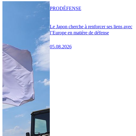
PRO
DÉFENSE
Le Japon cherche à renforcer ses liens avec
l’Europe en matière de défense
05.08.2026