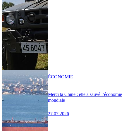
ÉCONOMIE
Merci la Chine : elle a sauvé l’économie
mondiale
27.07.2026