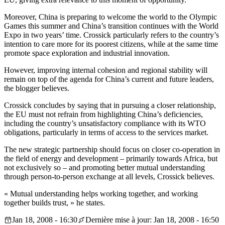
Moreover, China is preparing to welcome the world to the Olympic
Games this summer and China’s transition continues with the World
Expo in two years’ time. Crossick particularly refers to the country’s
intention to care more for its poorest citizens, while at the same time
promote space exploration and industrial innovation.
However, improving internal cohesion and regional stability will
remain on top of the agenda for China’s current and future leaders,
the blogger believes.
Crossick concludes by saying that in pursuing a closer relationship,
the EU must not refrain from highlighting China’s deficiencies,
including the country’s unsatisfactory compliance with its WTO
obligations, particularly in terms of access to the services market.
The new strategic partnership should focus on closer co-operation in
the field of energy and development – primarily towards Africa, but
not exclusively so – and promoting better mutual understanding
through person-to-person exchange at all levels, Crossick believes.
« Mutual understanding helps working together, and working
together builds trust, » he states.
Jan 18, 2008 - 16:30
Dernière mise à jour: Jan 18, 2008 - 16:50