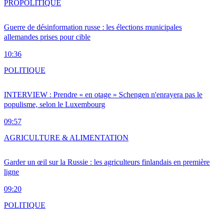
PRO
POLITIQUE
Guerre de désinformation russe : les élections municipales
allemandes prises pour cible
10:36
POLITIQUE
INTERVIEW : Prendre « en otage » Schengen n'enrayera pas le
populisme, selon le Luxembourg
09:57
AGRICULTURE & ALIMENTATION
Garder un œil sur la Russie : les agriculteurs finlandais en première
ligne
09:20
POLITIQUE