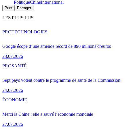
Politique
Chine
International
Print
Partager
LES PLUS LUS
PRO
TECHNOLOGIES
Google écope d’une amende record de 890 millions d’euros
23.07.2026
PRO
SANTÉ
Sept pays votent contre le programme de santé de la Commission
24.07.2026
ÉCONOMIE
Merci la Chine : elle a sauvé l’économie mondiale
27.07.2026