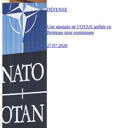
DÉFENSE
Une stagiaire de l’OTAN arrêtée en
Belgique pour espionnage
27.07.2026