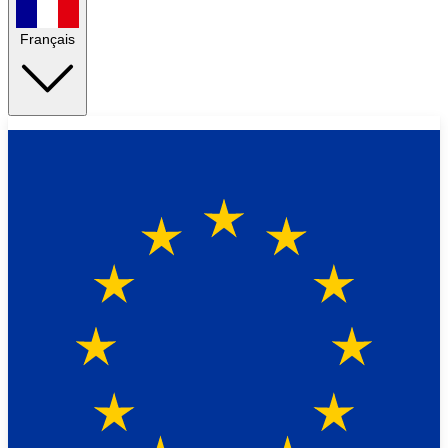
Français