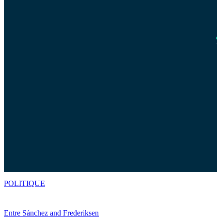
POLITIQUE
Entre Sánchez and Frederiksen