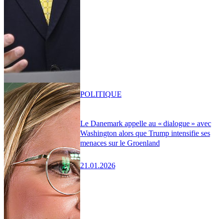
POLITIQUE
Le Danemark appelle au « dialogue » avec
Washington alors que Trump intensifie ses
menaces sur le Groenland
21.01.2026