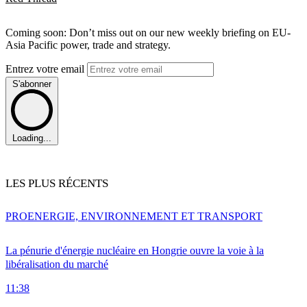
Coming soon: Don’t miss out on our new weekly briefing on EU-
Asia Pacific power, trade and strategy.
Entrez votre email
S'abonner
Loading...
LES PLUS RÉCENTS
PRO
ENERGIE, ENVIRONNEMENT ET TRANSPORT
La pénurie d'énergie nucléaire en Hongrie ouvre la voie à la
libéralisation du marché
11:38