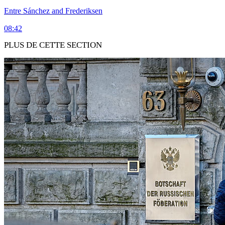
Entre Sánchez and Frederiksen
08:42
PLUS DE CETTE SECTION