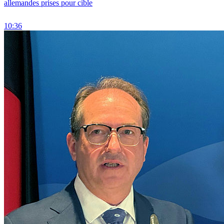
allemandes prises pour cible
10:36