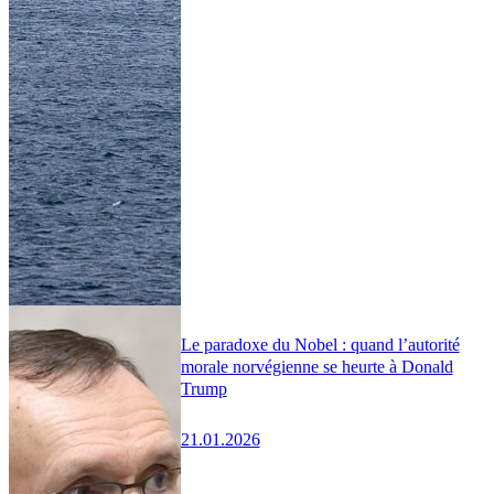
Le paradoxe du Nobel : quand l’autorité
morale norvégienne se heurte à Donald
Trump
21.01.2026