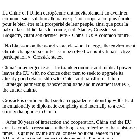
La Chine et l’Union européenne ont inévitablement un avenir en
commun, sans solution alternative qu’une coopération plus étroite
pour le bien-être et la prospérité de leur peuple, ainsi que pour la
paix et la stabilité dans le monde, écrit Stanley Crossick sur
Blogactiv, citant son dernier livre « China-EU: A common future ».
“No big issue on the world’s agenda – be it energy, the environment,
climate change or security – can be solved without China’s active
participation », Crossick states.
China’s re-emergence as a first-rank economic and political power
leaves the EU with no choice other than to seek to upgrade its
already good relationship with China and transform it into a
« strategic partnership transcending trade and investment issues »,
the author claims.
Crossick is confident that such an upgraded relationship will « lead
internationally to diplomatic complicity and internally to a civil
society dialogue » in China.
« After 30 years of interaction and cooperation, China and the EU
are at a crucial crossroads, » the blog says, referring to the « historic
times » signified by the arrival of new political leaders in the
EU, giving extra relevance to this moment of opportunity.