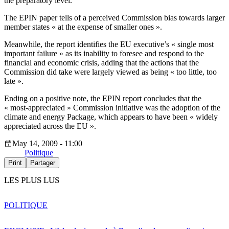
the preparatory level.
The EPIN paper tells of a perceived Commission bias towards larger
member states « at the expense of smaller ones ».
Meanwhile, the report identifies the EU executive’s « single most
important failure » as its inability to foresee and respond to the
financial and economic crisis, adding that the actions that the
Commission did take were largely viewed as being « too little, too
late ».
Ending on a positive note, the EPIN report concludes that the
« most-appreciated » Commission initiative was the adoption of the
climate and energy Package, which appears to have been « widely
appreciated across the EU ».
May 14, 2009 - 11:00
Politique
Print
Partager
LES PLUS LUS
POLITIQUE