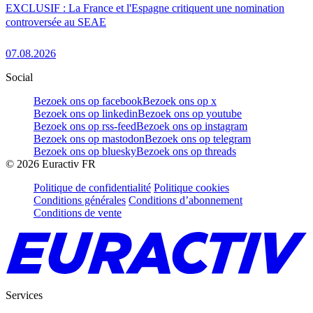
EXCLUSIF : La France et l'Espagne critiquent une nomination
controversée au SEAE
07.08.2026
Social
Bezoek ons op facebook
Bezoek ons op x
Bezoek ons op linkedin
Bezoek ons op youtube
Bezoek ons op rss-feed
Bezoek ons op instagram
Bezoek ons op mastodon
Bezoek ons op telegram
Bezoek ons op bluesky
Bezoek ons op threads
©
2026
Euractiv FR
Politique de confidentialité
Politique cookies
Conditions générales
Conditions d’abonnement
Conditions de vente
Services