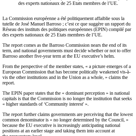
des experts nationaux de 25 Etats membres de l’UE.
La Commission européenne a été politiquement affaiblie sous la
tutelle de José Manuel Barroso ; c’est ce que suggère un rapport du
Réseau des instituts des politiques européennes (EPIN) compilé par
des experts nationaux de 25 Etats membres de l’UE.
The report comes as the Barroso Commission nears the end of its
term, and national governments must decide whether or not to offer
Barroso another five-year term at the EU executive’s helm.
From the perspective of the member states, « a picture emerges of a
European Commission that has become politically weakened vis-à-
vis the other institutions and in the Union as a whole, » claims the
report.
The EPIN paper states that the « dominant perception » in national
capitals is that the Commission is no longer the institution that seeks
« higher standards of ‘Community interest' ».
The report further claims governments are perceiving that the lowest
common denominator is « no longer determined by the Council, »
because the EU executive is increasingly anticipating national
positions at an earlier stage and taking them into account at