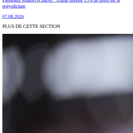
Panneaux solaires et puces : Trump impose 15% de taxes sur le
polysilicium
07.08.2026
PLUS DE CETTE SECTION