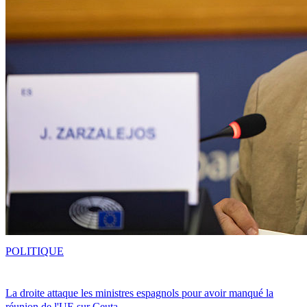
POLITIQUE
La droite attaque les ministres espagnols pour avoir manqué la
réunion de l'UE sur Ceuta