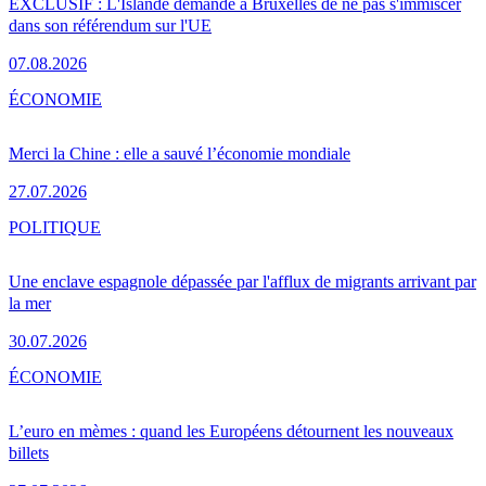
EXCLUSIF : L'Islande demande à Bruxelles de ne pas s'immiscer
dans son référendum sur l'UE
07.08.2026
ÉCONOMIE
Merci la Chine : elle a sauvé l’économie mondiale
27.07.2026
POLITIQUE
Une enclave espagnole dépassée par l'afflux de migrants arrivant par
la mer
30.07.2026
ÉCONOMIE
L’euro en mèmes : quand les Européens détournent les nouveaux
billets