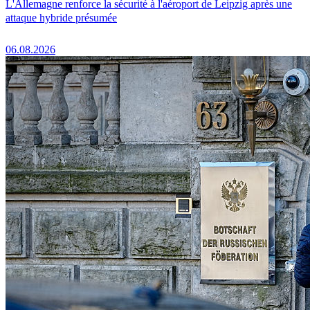
L'Allemagne renforce la sécurité à l'aéroport de Leipzig après une
attaque hybride présumée
06.08.2026