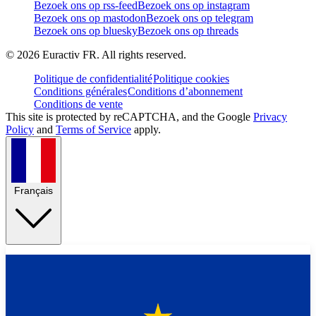
Bezoek ons op rss-feed
Bezoek ons op instagram
Bezoek ons op mastodon
Bezoek ons op telegram
Bezoek ons op bluesky
Bezoek ons op threads
©
2026
Euractiv FR. All rights reserved.
Politique de confidentialité
Politique cookies
Conditions générales
Conditions d’abonnement
Conditions de vente
This site is protected by reCAPTCHA, and the Google
Privacy
Policy
and
Terms of Service
apply.
Français