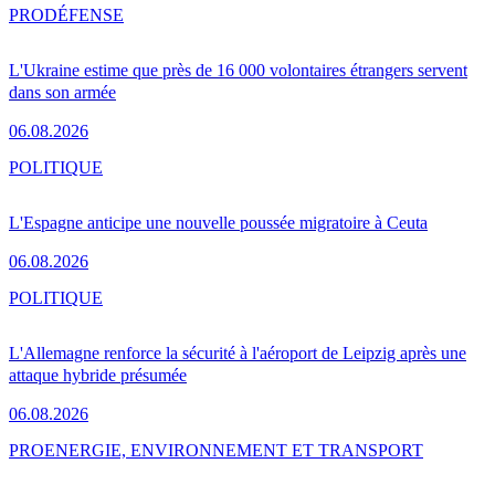
PRO
DÉFENSE
L'Ukraine estime que près de 16 000 volontaires étrangers servent
dans son armée
06.08.2026
POLITIQUE
L'Espagne anticipe une nouvelle poussée migratoire à Ceuta
06.08.2026
POLITIQUE
L'Allemagne renforce la sécurité à l'aéroport de Leipzig après une
attaque hybride présumée
06.08.2026
PRO
ENERGIE, ENVIRONNEMENT ET TRANSPORT