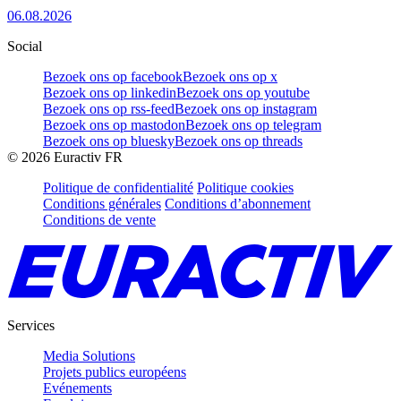
06.08.2026
Social
Bezoek ons op facebook
Bezoek ons op x
Bezoek ons op linkedin
Bezoek ons op youtube
Bezoek ons op rss-feed
Bezoek ons op instagram
Bezoek ons op mastodon
Bezoek ons op telegram
Bezoek ons op bluesky
Bezoek ons op threads
©
2026
Euractiv FR
Politique de confidentialité
Politique cookies
Conditions générales
Conditions d’abonnement
Conditions de vente
Services
Media Solutions
Projets publics européens
Evénements