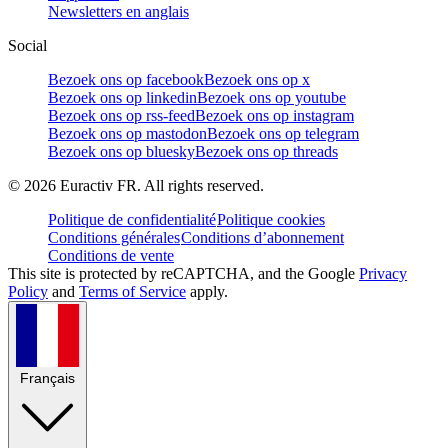
Newsletters en anglais
Social
Bezoek ons op facebook
Bezoek ons op x
Bezoek ons op linkedin
Bezoek ons op youtube
Bezoek ons op rss-feed
Bezoek ons op instagram
Bezoek ons op mastodon
Bezoek ons op telegram
Bezoek ons op bluesky
Bezoek ons op threads
©
2026
Euractiv FR. All rights reserved.
Politique de confidentialité
Politique cookies
Conditions générales
Conditions d’abonnement
Conditions de vente
This site is protected by reCAPTCHA, and the Google
Privacy
Policy
and
Terms of Service
apply.
Français