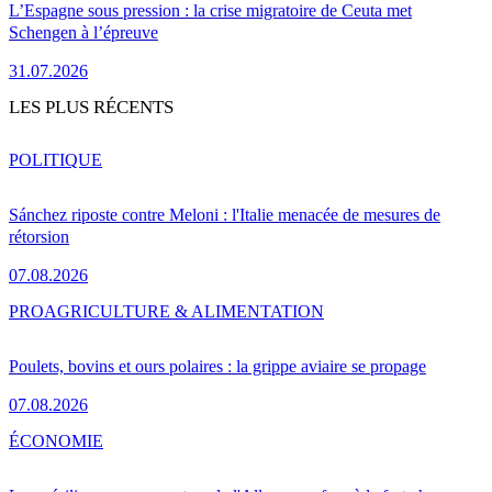
L’Espagne sous pression : la crise migratoire de Ceuta met
Schengen à l’épreuve
31.07.2026
LES PLUS RÉCENTS
POLITIQUE
Sánchez riposte contre Meloni : l'Italie menacée de mesures de
rétorsion
07.08.2026
PRO
AGRICULTURE & ALIMENTATION
Poulets, bovins et ours polaires : la grippe aviaire se propage
07.08.2026
ÉCONOMIE