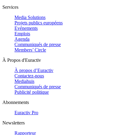
Services
Media Solutions
Projets publics européens
Evénements
Emplois
Agenda
Communiqués de presse
Members’ Circle
À Propos d'Euractiv
À propos d’Euractiv
Contactez-nous
Mediahuis
Communiqués de presse
Publicité politique
Abonnements
Euractiv Pro
Newsletters
Rapporteur