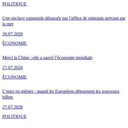
POLITIQUE
Une enclave espagnole dépassée par l'afflux de migrants arrivant par
la mer
30.07.2026
ÉCONOMIE
Merci la Chine : elle a sauvé l’économie mondiale
27.07.2026
ÉCONOMIE
L’euro en mèmes : quand les Européens détournent les nouveaux
billets
27.07.2026
POLITIQUE