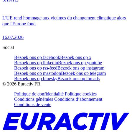
L'UE rend hommage aux victimes du changement climatique alors
que l'Europe fond
16.07.2026
Social
Bezoek ons op facebook
Bezoek ons op x
Bezoek ons op linkedin
Bezoek ons op youtube
Bezoek ons op rss-feed
Bezoek ons op instagram
Bezoek ons op mastodon
Bezoek ons op telegram
Bezoek ons op bluesky
Bezoek ons op threads
©
2026
Euractiv FR
Politique de confidentialité
Politique cookies
Conditions générales
Conditions d’abonnement
Conditions de vente