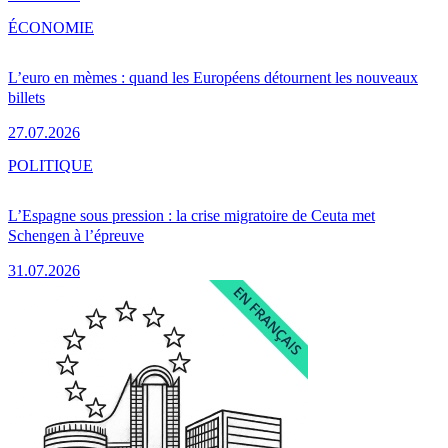
ÉCONOMIE
L’euro en mèmes : quand les Européens détournent les nouveaux
billets
27.07.2026
POLITIQUE
L’Espagne sous pression : la crise migratoire de Ceuta met
Schengen à l’épreuve
31.07.2026