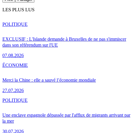
LES PLUS LUS
POLITIQUE
EXCLUSIF : L'Islande demande à Bruxelles de ne pas s'immiscer
dans son référendum sur l'UE
07.08.2026
ÉCONOMIE
Merci la Chine : elle a sauvé l’économie mondiale
27.07.2026
POLITIQUE
Une enclave espagnole dépassée par l'afflux de migrants arrivant par
la mer
30.07.2026