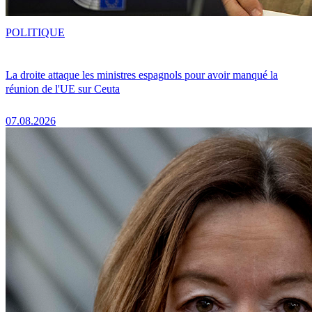
POLITIQUE
La droite attaque les ministres espagnols pour avoir manqué la
réunion de l'UE sur Ceuta
07.08.2026