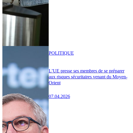
POLITIQUE
L’UE presse ses membres de se préparer
aux risques sécuritaires venant du Moyen-
Orient
07.04.2026