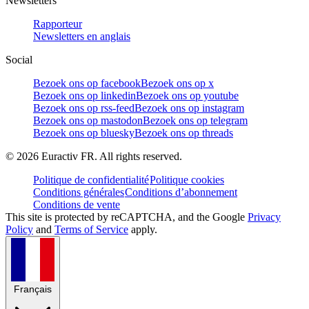
Newsletters
Rapporteur
Newsletters en anglais
Social
Bezoek ons op facebook
Bezoek ons op x
Bezoek ons op linkedin
Bezoek ons op youtube
Bezoek ons op rss-feed
Bezoek ons op instagram
Bezoek ons op mastodon
Bezoek ons op telegram
Bezoek ons op bluesky
Bezoek ons op threads
©
2026
Euractiv FR. All rights reserved.
Politique de confidentialité
Politique cookies
Conditions générales
Conditions d’abonnement
Conditions de vente
This site is protected by reCAPTCHA, and the Google
Privacy
Policy
and
Terms of Service
apply.
Français