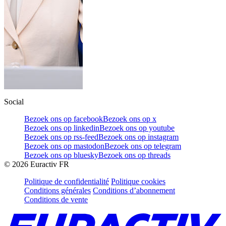
Social
Bezoek ons op facebook
Bezoek ons op x
Bezoek ons op linkedin
Bezoek ons op youtube
Bezoek ons op rss-feed
Bezoek ons op instagram
Bezoek ons op mastodon
Bezoek ons op telegram
Bezoek ons op bluesky
Bezoek ons op threads
©
2026
Euractiv FR
Politique de confidentialité
Politique cookies
Conditions générales
Conditions d’abonnement
Conditions de vente