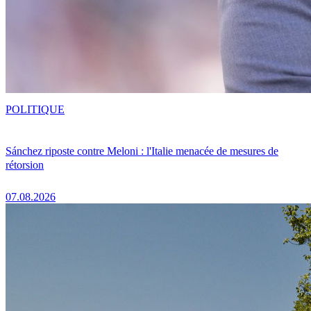
POLITIQUE
Sánchez riposte contre Meloni : l'Italie menacée de mesures de
rétorsion
07.08.2026