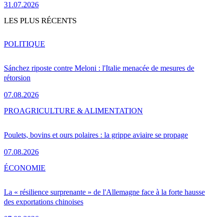
31.07.2026
LES PLUS RÉCENTS
POLITIQUE
Sánchez riposte contre Meloni : l'Italie menacée de mesures de
rétorsion
07.08.2026
PRO
AGRICULTURE & ALIMENTATION
Poulets, bovins et ours polaires : la grippe aviaire se propage
07.08.2026
ÉCONOMIE
La « résilience surprenante » de l'Allemagne face à la forte hausse
des exportations chinoises