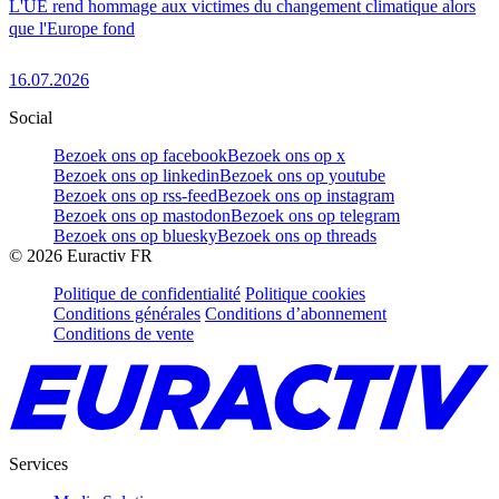
L'UE rend hommage aux victimes du changement climatique alors
que l'Europe fond
16.07.2026
Social
Bezoek ons op facebook
Bezoek ons op x
Bezoek ons op linkedin
Bezoek ons op youtube
Bezoek ons op rss-feed
Bezoek ons op instagram
Bezoek ons op mastodon
Bezoek ons op telegram
Bezoek ons op bluesky
Bezoek ons op threads
©
2026
Euractiv FR
Politique de confidentialité
Politique cookies
Conditions générales
Conditions d’abonnement
Conditions de vente
Services