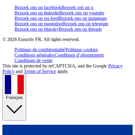
Bezoek ons op facebook
Bezoek ons op x
Bezoek ons op linkedin
Bezoek ons op youtube
Bezoek ons op rss-feed
Bezoek ons op instagram
Bezoek ons op mastodon
Bezoek ons op telegram
Bezoek ons op bluesky
Bezoek ons op threads
©
2026
Euractiv FR. All rights reserved.
Politique de confidentialité
Politique cookies
Conditions générales
Conditions d’abonnement
Conditions de vente
This site is protected by reCAPTCHA, and the Google
Privacy
Policy
and
Terms of Service
apply.
Français