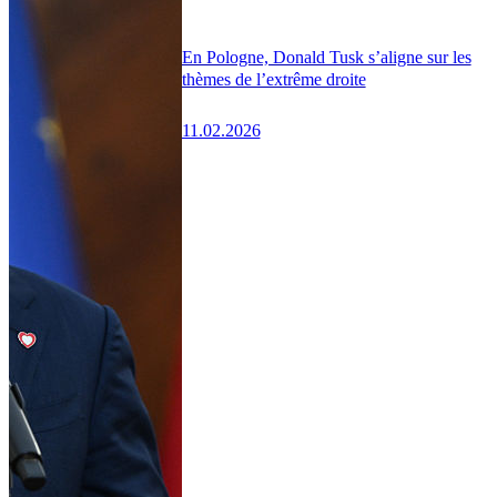
En Pologne, Donald Tusk s’aligne sur les
thèmes de l’extrême droite
11.02.2026