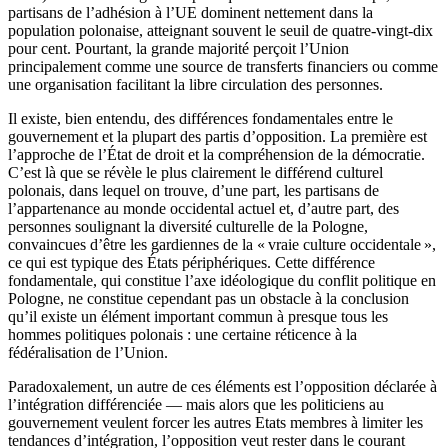
partisans de l’adhésion à l’UE dominent nettement dans la
population polonaise, atteignant souvent le seuil de quatre-vingt-dix
pour cent. Pourtant, la grande majorité perçoit l’Union
principalement comme une source de transferts financiers ou comme
une organisation facilitant la libre circulation des personnes.
Il existe, bien entendu, des différences fondamentales entre le
gouvernement et la plupart des partis d’opposition. La première est
l’approche de l’État de droit et la compréhension de la démocratie.
C’est là que se révèle le plus clairement le différend culturel
polonais, dans lequel on trouve, d’une part, les partisans de
l’appartenance au monde occidental actuel et, d’autre part, des
personnes soulignant la diversité culturelle de la Pologne,
convaincues d’être les gardiennes de la « vraie culture occidentale »,
ce qui est typique des États périphériques. Cette différence
fondamentale, qui constitue l’axe idéologique du conflit politique en
Pologne, ne constitue cependant pas un obstacle à la conclusion
qu’il existe un élément important commun à presque tous les
hommes politiques polonais : une certaine réticence à la
fédéralisation de l’Union.
Paradoxalement, un autre de ces éléments est l’opposition déclarée à
l’intégration différenciée — mais alors que les politiciens au
gouvernement veulent forcer les autres Etats membres à limiter les
tendances d’intégration, l’opposition veut rester dans le courant