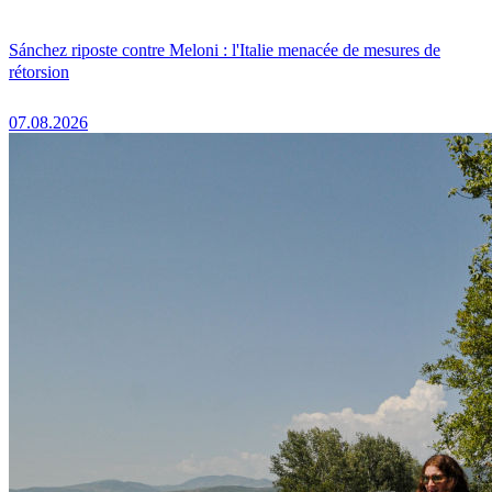
Sánchez riposte contre Meloni : l'Italie menacée de mesures de
rétorsion
07.08.2026