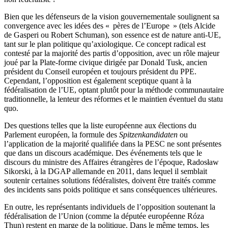
Bien que les défenseurs de la vision gouvernementale soulignent sa
convergence avec les idées des « pères de l’Europe » (tels Alcide
de Gasperi ou Robert Schuman), son essence est de nature anti-UE,
tant sur le plan politique qu’axiologique. Ce concept radical est
contesté par la majorité des partis d’opposition, avec un rôle majeur
joué par la Plate-forme civique dirigée par Donald Tusk, ancien
président du Conseil européen et toujours président du PPE.
Cependant, l’opposition est également sceptique quant à la
fédéralisation de l’UE, optant plutôt pour la méthode communautaire
traditionnelle, la lenteur des réformes et le maintien éventuel du statu
quo.
Des questions telles que la liste européenne aux élections du
Parlement européen, la formule des
Spitzenkandidaten
ou
l’application de la majorité qualifiée dans la PESC ne sont présentes
que dans un discours académique. Des événements tels que le
discours du ministre des Affaires étrangères de l’époque, Radosław
Sikorski, à la DGAP allemande en 2011, dans lequel il semblait
soutenir certaines solutions fédéralistes, doivent être traités comme
des incidents sans poids politique et sans conséquences ultérieures.
En outre, les représentants individuels de l’opposition soutenant la
fédéralisation de l’Union (comme la députée européenne Róza
Thun) restent en marge de la politique. Dans le même temps, les