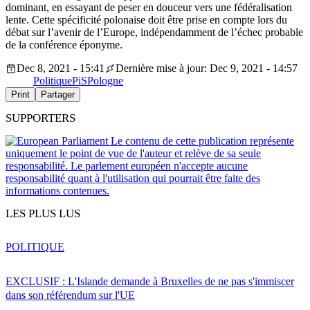
dominant, en essayant de peser en douceur vers une fédéralisation
lente. Cette spécificité polonaise doit être prise en compte lors du
débat sur l’avenir de l’Europe, indépendamment de l’échec probable
de la conférence éponyme.
Dec 8, 2021 - 15:41
Dernière mise à jour: Dec 9, 2021 - 14:57
Politique
PiS
Pologne
Print
Partager
SUPPORTERS
Le contenu de cette publication représente
uniquement le point de vue de l'auteur et relève de sa seule
responsabilité. Le parlement européen n'accepte aucune
responsabilité quant à l'utilisation qui pourrait être faite des
informations contenues.
LES PLUS LUS
POLITIQUE
EXCLUSIF : L'Islande demande à Bruxelles de ne pas s'immiscer
dans son référendum sur l'UE