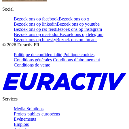
Social
Bezoek ons op facebook
Bezoek ons op x
Bezoek ons op linkedin
Bezoek ons op youtube
Bezoek ons op rss-feed
Bezoek ons op instagram
Bezoek ons op mastodon
Bezoek ons op telegram
Bezoek ons op bluesky
Bezoek ons op threads
©
2026
Euractiv FR
Politique de confidentialité
Politique cookies
Conditions générales
Conditions d’abonnement
Conditions de vente
Services
Media Solutions
Projets publics européens
Evénements
Emplois