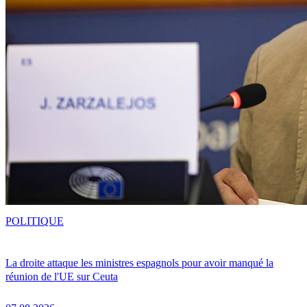
POLITIQUE
La droite attaque les ministres espagnols pour avoir manqué la
réunion de l'UE sur Ceuta