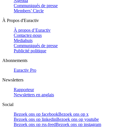
Agenda
Communiqués de presse
Members’ Circle
À Propos d'Euractiv
À propos d’Euractiv
Contactez-nous
Mediahuis
Communiqués de presse
Publicité politique
Abonnements
Euractiv Pro
Newsletters
Rapporteur
Newsletters en anglais
Social
Bezoek ons op facebook
Bezoek ons op x
Bezoek ons op linkedin
Bezoek ons op youtube
Bezoek ons op rss-feed
Bezoek ons op instagram