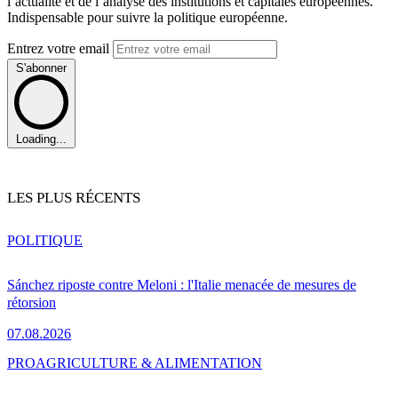
l’actualité et de l’analyse des institutions et capitales européennes.
Indispensable pour suivre la politique européenne.
Entrez votre email
S'abonner
Loading...
LES PLUS RÉCENTS
POLITIQUE
Sánchez riposte contre Meloni : l'Italie menacée de mesures de
rétorsion
07.08.2026
PRO
AGRICULTURE & ALIMENTATION