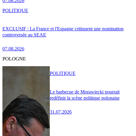
07.08.2026
POLITIQUE
EXCLUSIF : La France et l'Espagne critiquent une nomination
controversée au SEAE
07.08.2026
POLOGNE
POLITIQUE
Le barbecue de Morawiecki pourrait
redéfinir la scène politique polonaise
31.07.2026