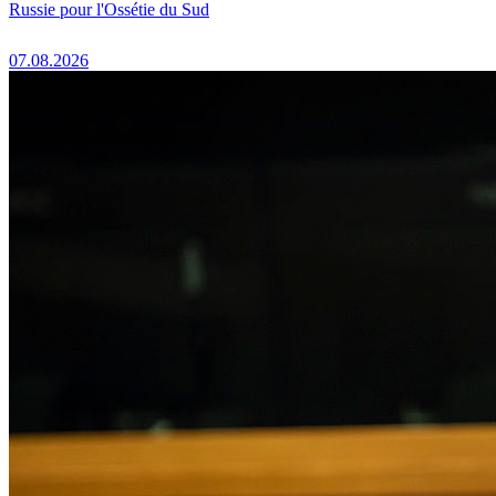
Russie pour l'Ossétie du Sud
07.08.2026