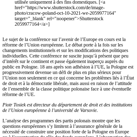
utilisée uniquement à des fins domestiques. [<a
href="https://www.shutterstock.com/de/image-
photo/cracow-poland-oct-10-2021-we-2059977164"
target="_blank" rel="noopener">Shutterstock
2059977164</a>]
Le sujet de la conférence sur l’avenir de l’Europe en cours est la
réforme de l’Union européenne. Le débat porte à la fois sur les
changements institutionnels et sur les modifications des politiques
individuelles. Cette conférence ne suscite jusqu’à présent que peu
d’intérêt sur le continent et passe également inaperçu auprès du
public en Pologne. 18 ans après son adhésion à l’UE, la Pologne est
progressivement devenue un défi de plus en plus sérieux pour
l’Union non seulement en ce qui concerne les problèmes liés à l’État
de droit et à la démocratie libérale, mais aussi en raison de l’attitude
de l’ensemble de la classe politique polonaise face à une éventuelle
réforme de l’UE.
Piotr Tosiek est directeur du département de droit et des institutions
de l’Union européenne à l’université de Varsovie.
L’analyse des programmes des partis polonais montre que les
questions européennes s’y limitent à l’assurance générale de la
nécessité de construire une position forte de la Pologne en Europe