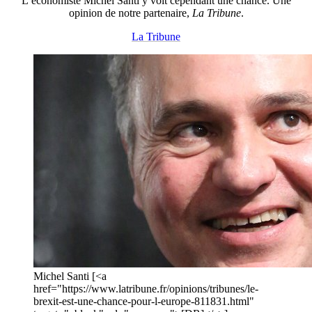
L’économiste Michel Santi y voit cependant une chance. Une
opinion de notre partenaire,
La Tribune
.
La Tribune
Michel Santi [<a
href="https://www.latribune.fr/opinions/tribunes/le-
brexit-est-une-chance-pour-l-europe-811831.html"