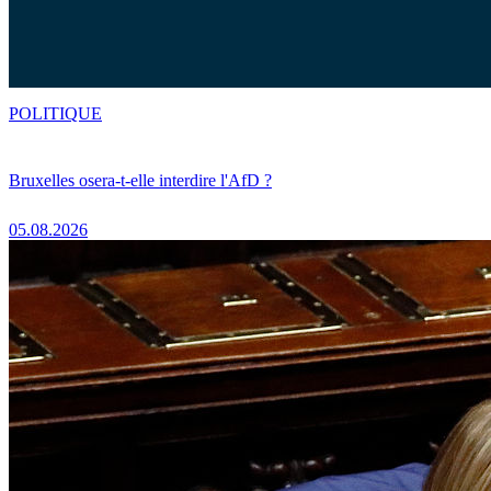
POLITIQUE
Bruxelles osera-t-elle interdire l'AfD ?
05.08.2026