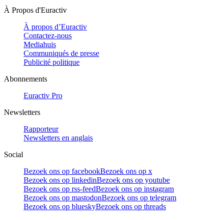
À Propos d'Euractiv
À propos d’Euractiv
Contactez-nous
Mediahuis
Communiqués de presse
Publicité politique
Abonnements
Euractiv Pro
Newsletters
Rapporteur
Newsletters en anglais
Social
Bezoek ons op facebook
Bezoek ons op x
Bezoek ons op linkedin
Bezoek ons op youtube
Bezoek ons op rss-feed
Bezoek ons op instagram
Bezoek ons op mastodon
Bezoek ons op telegram
Bezoek ons op bluesky
Bezoek ons op threads