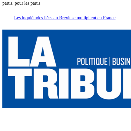
partis, pour les partis.
Les inquiétudes liées au Brexit se multiplient en France