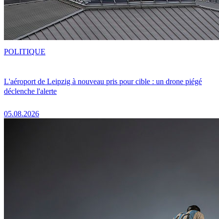
POLITIQUE
L'aéroport de Leipzig à nouveau pris pour cible : un drone piégé
déclenche l'alerte
05.08.2026