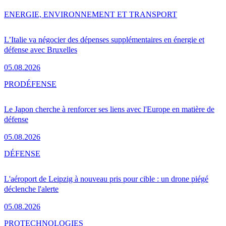
ENERGIE, ENVIRONNEMENT ET TRANSPORT
L’Italie va négocier des dépenses supplémentaires en énergie et
défense avec Bruxelles
05.08.2026
PRO
DÉFENSE
Le Japon cherche à renforcer ses liens avec l'Europe en matière de
défense
05.08.2026
DÉFENSE
L'aéroport de Leipzig à nouveau pris pour cible : un drone piégé
déclenche l'alerte
05.08.2026
PRO
TECHNOLOGIES