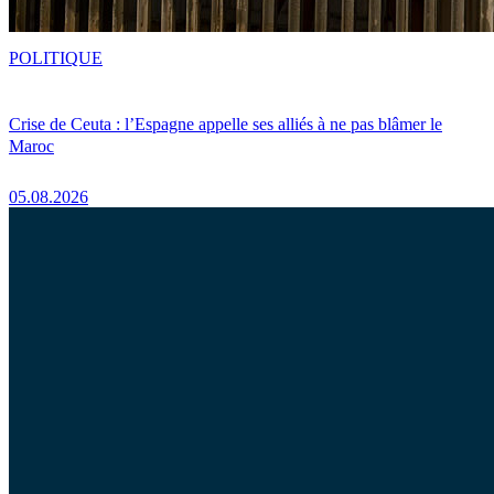
POLITIQUE
Crise de Ceuta : l’Espagne appelle ses alliés à ne pas blâmer le
Maroc
05.08.2026