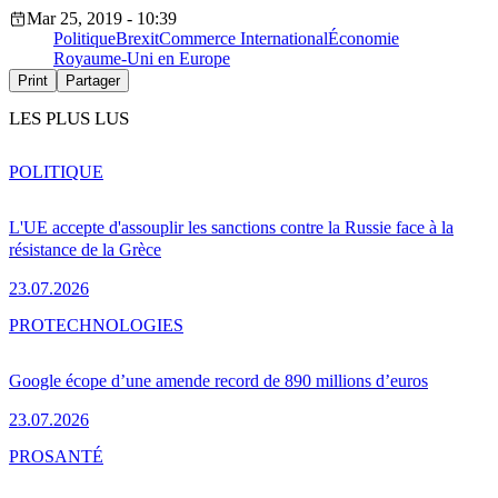
Mar 25, 2019 - 10:39
Politique
Brexit
Commerce International
Économie
Royaume-Uni en Europe
Print
Partager
LES PLUS LUS
POLITIQUE
L'UE accepte d'assouplir les sanctions contre la Russie face à la
résistance de la Grèce
23.07.2026
PRO
TECHNOLOGIES
Google écope d’une amende record de 890 millions d’euros
23.07.2026
PRO
SANTÉ