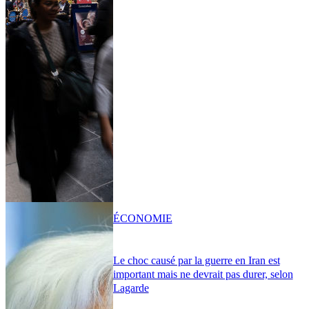
ÉCONOMIE
Le choc causé par la guerre en Iran est
important mais ne devrait pas durer, selon
Lagarde