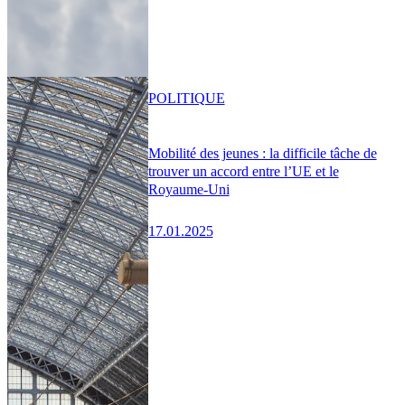
POLITIQUE
Mobilité des jeunes : la difficile tâche de
trouver un accord entre l’UE et le
Royaume-Uni
17.01.2025