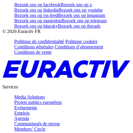
Bezoek ons op facebook
Bezoek ons op x
Bezoek ons op linkedin
Bezoek ons op youtube
Bezoek ons op rss-feed
Bezoek ons op instagram
Bezoek ons op mastodon
Bezoek ons op telegram
Bezoek ons op bluesky
Bezoek ons op threads
©
2026
Euractiv FR
Politique de confidentialité
Politique cookies
Conditions générales
Conditions d’abonnement
Conditions de vente
Services
Media Solutions
Projets publics européens
Evénements
Emplois
Agenda
Communiqués de presse
Members’ Circle