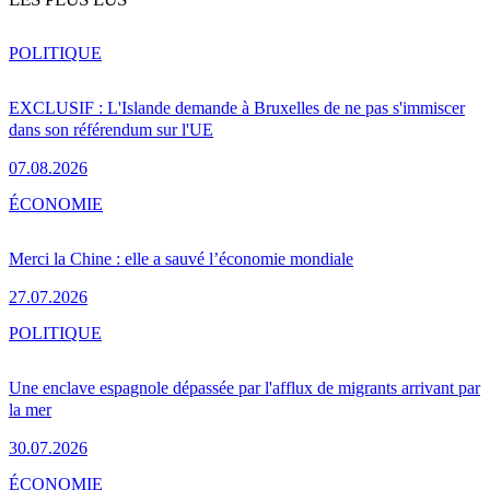
POLITIQUE
EXCLUSIF : L'Islande demande à Bruxelles de ne pas s'immiscer
dans son référendum sur l'UE
07.08.2026
ÉCONOMIE
Merci la Chine : elle a sauvé l’économie mondiale
27.07.2026
POLITIQUE
Une enclave espagnole dépassée par l'afflux de migrants arrivant par
la mer
30.07.2026
ÉCONOMIE