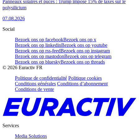
Panneaux solaires et puces : Trump impose 15% de taxes sur le
polysilicium
07.08.2026
Social
Bezoek ons op facebook
Bezoek ons op x
Bezoek ons op linkedin
Bezoek ons op youtube
Bezoek ons op rss-feed
Bezoek ons op instagram
Bezoek ons op mastodon
Bezoek ons op telegram
Bezoek ons op bluesky
Bezoek ons op threads
©
2026
Euractiv FR
Politique de confidentialité
Politique cookies
Conditions générales
Conditions d’abonnement
Conditions de vente
Services
Media Solutions