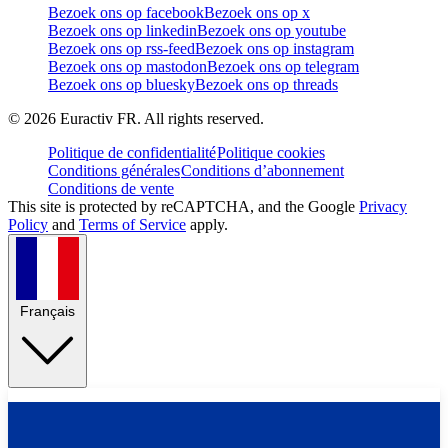
Bezoek ons op facebook
Bezoek ons op x
Bezoek ons op linkedin
Bezoek ons op youtube
Bezoek ons op rss-feed
Bezoek ons op instagram
Bezoek ons op mastodon
Bezoek ons op telegram
Bezoek ons op bluesky
Bezoek ons op threads
©
2026
Euractiv FR. All rights reserved.
Politique de confidentialité
Politique cookies
Conditions générales
Conditions d’abonnement
Conditions de vente
This site is protected by reCAPTCHA, and the Google
Privacy
Policy
and
Terms of Service
apply.
Français