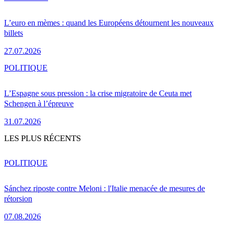
L’euro en mèmes : quand les Européens détournent les nouveaux
billets
27.07.2026
POLITIQUE
L’Espagne sous pression : la crise migratoire de Ceuta met
Schengen à l’épreuve
31.07.2026
LES PLUS RÉCENTS
POLITIQUE
Sánchez riposte contre Meloni : l'Italie menacée de mesures de
rétorsion
07.08.2026