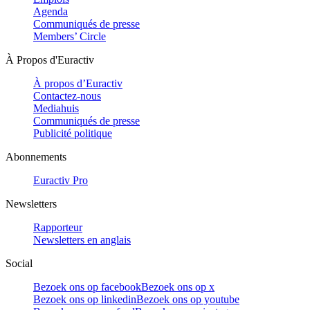
Agenda
Communiqués de presse
Members’ Circle
À Propos d'Euractiv
À propos d’Euractiv
Contactez-nous
Mediahuis
Communiqués de presse
Publicité politique
Abonnements
Euractiv Pro
Newsletters
Rapporteur
Newsletters en anglais
Social
Bezoek ons op facebook
Bezoek ons op x
Bezoek ons op linkedin
Bezoek ons op youtube