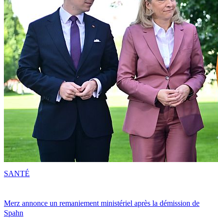
SANTÉ
Merz annonce un remaniement ministériel après la démission de
Spahn