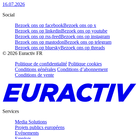
16.07.2026
Social
Bezoek ons op facebook
Bezoek ons op x
Bezoek ons op linkedin
Bezoek ons op youtube
Bezoek ons op rss-feed
Bezoek ons op instagram
Bezoek ons op mastodon
Bezoek ons op telegram
Bezoek ons op bluesky
Bezoek ons op threads
©
2026
Euractiv FR
Politique de confidentialité
Politique cookies
Conditions générales
Conditions d’abonnement
Conditions de vente
Services
Media Solutions
Projets publics européens
Evénements
Emplois