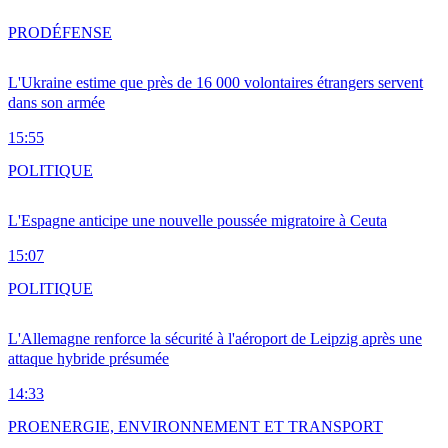
PRO
DÉFENSE
L'Ukraine estime que près de 16 000 volontaires étrangers servent
dans son armée
15:55
POLITIQUE
L'Espagne anticipe une nouvelle poussée migratoire à Ceuta
15:07
POLITIQUE
L'Allemagne renforce la sécurité à l'aéroport de Leipzig après une
attaque hybride présumée
14:33
PRO
ENERGIE, ENVIRONNEMENT ET TRANSPORT