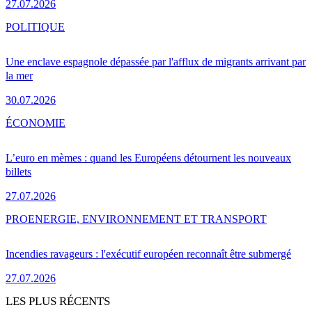
27.07.2026
POLITIQUE
Une enclave espagnole dépassée par l'afflux de migrants arrivant par
la mer
30.07.2026
ÉCONOMIE
L’euro en mèmes : quand les Européens détournent les nouveaux
billets
27.07.2026
PRO
ENERGIE, ENVIRONNEMENT ET TRANSPORT
Incendies ravageurs : l'exécutif européen reconnaît être submergé
27.07.2026
LES PLUS RÉCENTS