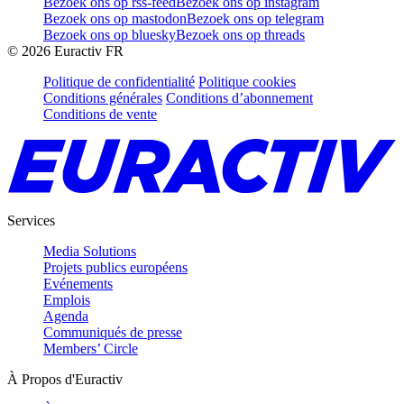
Bezoek ons op rss-feed
Bezoek ons op instagram
Bezoek ons op mastodon
Bezoek ons op telegram
Bezoek ons op bluesky
Bezoek ons op threads
©
2026
Euractiv FR
Politique de confidentialité
Politique cookies
Conditions générales
Conditions d’abonnement
Conditions de vente
Services
Media Solutions
Projets publics européens
Evénements
Emplois
Agenda
Communiqués de presse
Members’ Circle
À Propos d'Euractiv