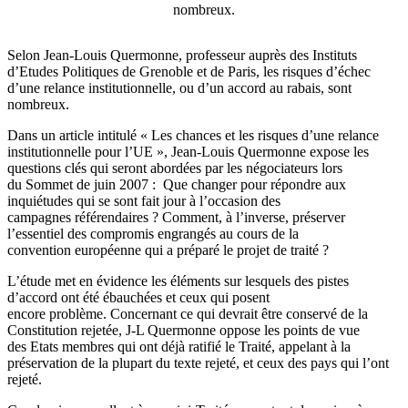
nombreux.
Selon Jean-Louis Quermonne, professeur auprès des Instituts
d’Etudes Politiques de Grenoble et de Paris, les risques d’échec
d’une relance institutionnelle, ou d’un accord au rabais, sont
nombreux.
Dans un article intitulé « Les chances et les risques d’une relance
institutionnelle pour l’UE », Jean-Louis Quermonne expose les
questions clés qui seront abordées par les négociateurs lors
du Sommet de juin 2007 : Que changer pour répondre aux
inquiétudes qui se sont fait jour à l’occasion des
campagnes référendaires ? Comment, à l’inverse, préserver
l’essentiel des compromis engrangés au cours de la
convention européenne qui a préparé le projet de traité ?
L’étude met en évidence les éléments sur lesquels des pistes
d’accord ont été ébauchées et ceux qui posent
encore problème. Concernant ce qui devrait être conservé de la
Constitution rejetée, J-L Quermonne oppose les points de vue
des Etats membres qui ont déjà ratifié le Traité, appelant à la
préservation de la plupart du texte rejeté, et ceux des pays qui l’ont
rejeté.