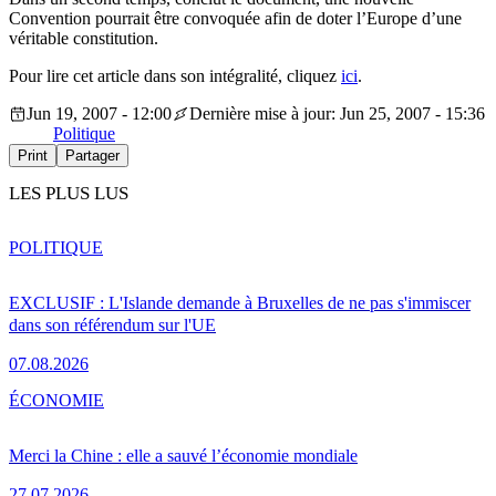
Convention pourrait être convoquée afin de doter l’Europe d’une
véritable constitution.
Pour lire cet article dans son intégralité, cliquez
ici
.
Jun 19, 2007 - 12:00
Dernière mise à jour: Jun 25, 2007 - 15:36
Politique
Print
Partager
LES PLUS LUS
POLITIQUE
EXCLUSIF : L'Islande demande à Bruxelles de ne pas s'immiscer
dans son référendum sur l'UE
07.08.2026
ÉCONOMIE
Merci la Chine : elle a sauvé l’économie mondiale
27.07.2026