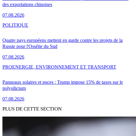
des exportations chinoises
07.08.2026
POLITIQUE
Quatre pays européens mettent en garde contre les projets de la
Russie pour l'Ossétie du Sud
07.08.2026
PRO
ENERGIE, ENVIRONNEMENT ET TRANSPORT
Panneaux solaires et puces : Trump impose 15% de taxes sur le
polysilicium
07.08.2026
PLUS DE CETTE SECTION