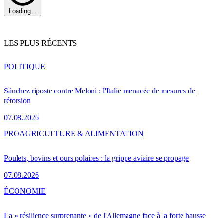
Loading...
LES PLUS RÉCENTS
POLITIQUE
Sánchez riposte contre Meloni : l'Italie menacée de mesures de
rétorsion
07.08.2026
PRO
AGRICULTURE & ALIMENTATION
Poulets, bovins et ours polaires : la grippe aviaire se propage
07.08.2026
ÉCONOMIE
La « résilience surprenante » de l'Allemagne face à la forte hausse