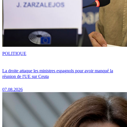
POLITIQUE
La droite attaque les ministres espagnols pour avoir manqué la
réunion de l'UE sur Ceuta
07.08.2026