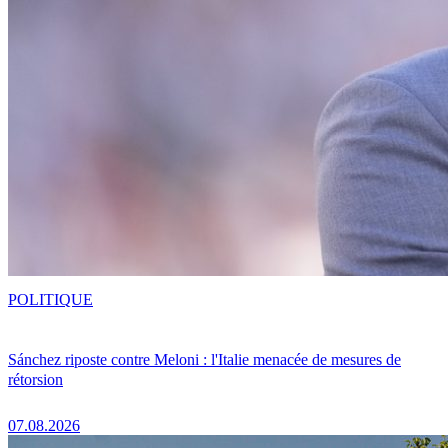
POLITIQUE
Sánchez riposte contre Meloni : l'Italie menacée de mesures de
rétorsion
07.08.2026