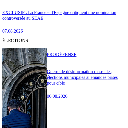
EXCLUSIF : La France et l'Espagne critiquent une nomination
controversée au SEAE
07.08.2026
ÉLECTIONS
PRO
DÉFENSE
Guerre de désinformation russe : les
élections municipales allemandes prises
pour cible
06.08.2026