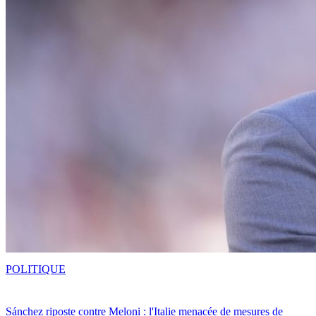
POLITIQUE
Sánchez riposte contre Meloni : l'Italie menacée de mesures de