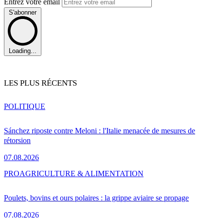
Entrez votre email
S'abonner
Loading...
LES PLUS RÉCENTS
POLITIQUE
Sánchez riposte contre Meloni : l'Italie menacée de mesures de
rétorsion
07.08.2026
PRO
AGRICULTURE & ALIMENTATION
Poulets, bovins et ours polaires : la grippe aviaire se propage
07.08.2026