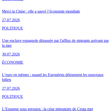
Merci la Chine : elle a sauvé l’économie mondiale
27.07.2026
POLITIQUE
Une enclave espagnole dépassée par l'afflux de migrants arrivant par
la mer
30.07.2026
ÉCONOMIE
L’euro en mèmes : quand les Européens détournent les nouveaux
billets
27.07.2026
POLITIQUE
L’Espagne sous pression : la crise migratoire de Ceuta met