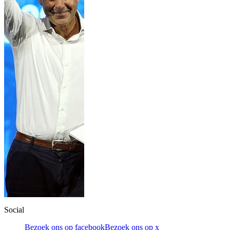
Social
Bezoek ons op facebook
Bezoek ons op x