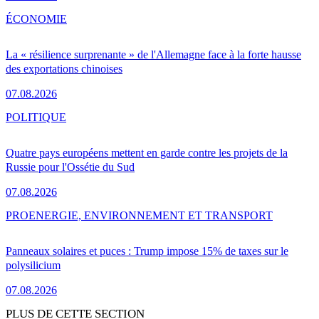
ÉCONOMIE
La « résilience surprenante » de l'Allemagne face à la forte hausse
des exportations chinoises
07.08.2026
POLITIQUE
Quatre pays européens mettent en garde contre les projets de la
Russie pour l'Ossétie du Sud
07.08.2026
PRO
ENERGIE, ENVIRONNEMENT ET TRANSPORT
Panneaux solaires et puces : Trump impose 15% de taxes sur le
polysilicium
07.08.2026
PLUS DE CETTE SECTION