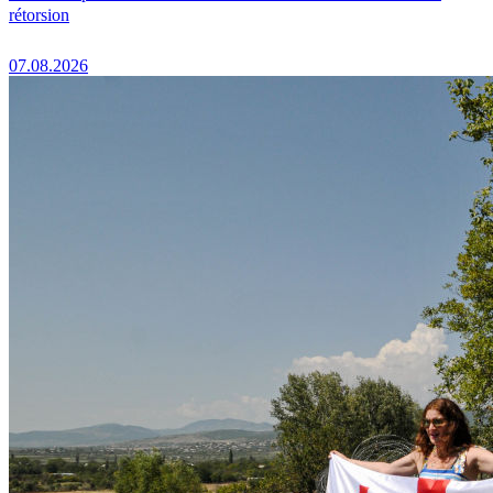
rétorsion
07.08.2026