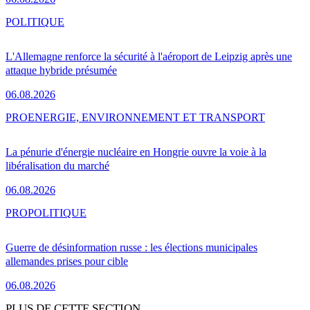
POLITIQUE
L'Allemagne renforce la sécurité à l'aéroport de Leipzig après une
attaque hybride présumée
06.08.2026
PRO
ENERGIE, ENVIRONNEMENT ET TRANSPORT
La pénurie d'énergie nucléaire en Hongrie ouvre la voie à la
libéralisation du marché
06.08.2026
PRO
POLITIQUE
Guerre de désinformation russe : les élections municipales
allemandes prises pour cible
06.08.2026
PLUS DE CETTE SECTION