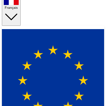
Français