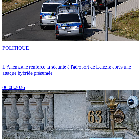
POLITIQUE
L'Allemagne renforce la sécurité à l'aéroport de Leipzig après une
attaque hybride présumée
06.08.2026