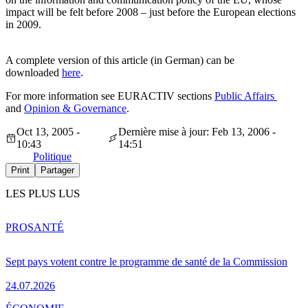
impact will be felt before 2008 – just before the European elections
in 2009.
A complete version of this article (in German) can be
downloaded
here
.
For more information see EURACTIV sections
Public Affairs
and
Opinion & Governance
.
Oct 13, 2005 -
Dernière mise à jour: Feb 13, 2006 -
10:43
14:51
Politique
Print
Partager
LES PLUS LUS
PRO
SANTÉ
Sept pays votent contre le programme de santé de la Commission
24.07.2026