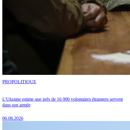
PRO
POLITIQUE
L'Ukraine estime que près de 16 000 volontaires étrangers servent
dans son armée
06.08.2026