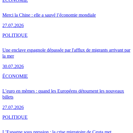
ÉCONOMIE
Merci la Chine : elle a sauvé l’économie mondiale
27.07.2026
POLITIQUE
Une enclave espagnole dépassée par l'afflux de migrants arrivant par
la mer
30.07.2026
ÉCONOMIE
L’euro en mèmes : quand les Européens détournent les nouveaux
billets
27.07.2026
POLITIQUE
L’Espagne sous pression : la crise migratoire de Ceuta met