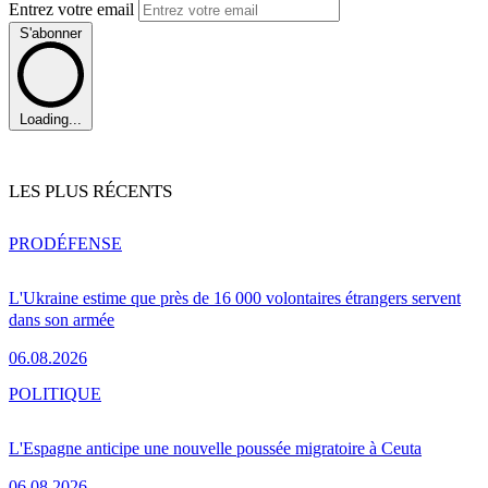
Entrez votre email
S'abonner
Loading...
LES PLUS RÉCENTS
PRO
DÉFENSE
L'Ukraine estime que près de 16 000 volontaires étrangers servent
dans son armée
06.08.2026
POLITIQUE
L'Espagne anticipe une nouvelle poussée migratoire à Ceuta
06.08.2026