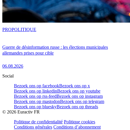
PRO
POLITIQUE
Guerre de désinformation russe : les élections municipales
allemandes prises pour cible
06.08.2026
Social
Bezoek ons op facebook
Bezoek ons op x
Bezoek ons op linkedin
Bezoek ons op youtube
Bezoek ons op rss-feed
Bezoek ons op instagram
Bezoek ons op mastodon
Bezoek ons op telegram
Bezoek ons op bluesky
Bezoek ons op threads
©
2026
Euractiv FR
Politique de confidentialité
Politique cookies
Conditions générales
Conditions d’abonnement