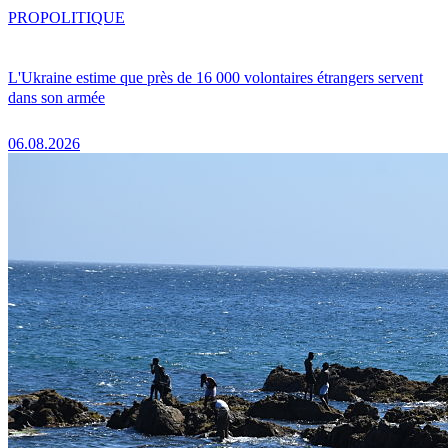
PRO
POLITIQUE
L'Ukraine estime que près de 16 000 volontaires étrangers servent
dans son armée
06.08.2026