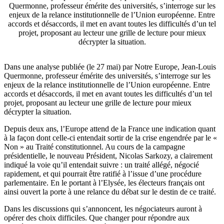
Quermonne, professeur émérite des universités, s’interroge sur les
enjeux de la relance institutionnelle de l’Union européenne. Entre
accords et désaccords, il met en avant toutes les difficultés d’un tel
projet, proposant au lecteur une grille de lecture pour mieux
décrypter la situation.
Dans une analyse publiée (le 27 mai) par Notre Europe, Jean-Louis
Quermonne, professeur émérite des universités, s’interroge sur les
enjeux de la relance institutionnelle de l’Union européenne. Entre
accords et désaccords, il met en avant toutes les difficultés d’un tel
projet, proposant au lecteur une grille de lecture pour mieux
décrypter la situation.
Depuis deux ans, l’Europe attend de la France une indication quant
à la façon dont celle-ci entendait sortir de la crise engendrée par le «
Non » au Traité constitutionnel. Au cours de la campagne
présidentielle, le nouveau Président, Nicolas Sarkozy, a clairement
indiqué la voie qu’il entendait suivre : un traité allégé, négocié
rapidement, et qui pourrait être ratifié à l’issue d’une procédure
parlementaire. En le portant à l’Elysée, les électeurs français ont
ainsi ouvert la porte à une relance du débat sur le destin de ce traité.
Dans les discussions qui s’annoncent, les négociateurs auront à
opérer des choix difficiles. Que changer pour répondre aux