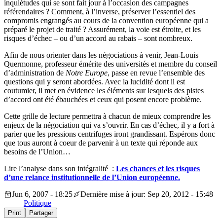
inquiétudes qui se sont fait jour à l’occasion des campagnes
référendaires ? Comment, à l’inverse, préserver l’essentiel des
compromis engrangés au cours de la convention européenne qui a
préparé le projet de traité ? Assurément, la voie est étroite, et les
risques d’échec – ou d’un accord au rabais – sont nombreux.
Afin de nous orienter dans les négociations à venir, Jean-Louis
Quermonne, professeur émérite des universités et membre du conseil
d’administration de
Notre Europe
, passe en revue l’ensemble des
questions qui y seront abordées. Avec la lucidité dont il est
coutumier, il met en évidence les éléments sur lesquels des pistes
d’accord ont été ébauchées et ceux qui posent encore problème.
Cette grille de lecture permettra à chacun de mieux comprendre les
enjeux de la négociation qui va s’ouvrir. En cas d’échec, il y a fort à
parier que les pressions centrifuges iront grandissant. Espérons donc
que tous auront à coeur de parvenir à un texte qui réponde aux
besoins de l’Union…
Lire l’analyse dans son intégralité :
Les chances et les risques
d’une relance institutionnelle de l’Union européenne.
Jun 6, 2007 - 18:25
Dernière mise à jour: Sep 20, 2012 - 15:48
Politique
Print
Partager