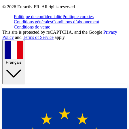
©
2026
Euractiv FR. All rights reserved.
Politique de confidentialité
Politique cookies
Conditions générales
Conditions d’abonnement
Conditions de vente
This site is protected by reCAPTCHA, and the Google
Privacy
Policy
and
Terms of Service
apply.
Français