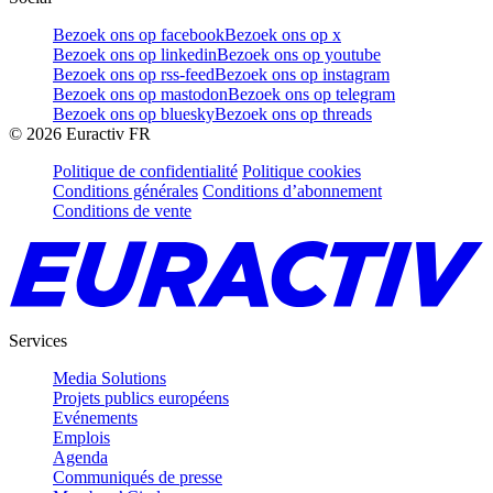
Bezoek ons op facebook
Bezoek ons op x
Bezoek ons op linkedin
Bezoek ons op youtube
Bezoek ons op rss-feed
Bezoek ons op instagram
Bezoek ons op mastodon
Bezoek ons op telegram
Bezoek ons op bluesky
Bezoek ons op threads
©
2026
Euractiv FR
Politique de confidentialité
Politique cookies
Conditions générales
Conditions d’abonnement
Conditions de vente
Services
Media Solutions
Projets publics européens
Evénements
Emplois
Agenda
Communiqués de presse