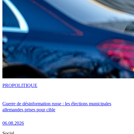
PRO
POLITIQUE
Guerre de désinformation russe : les élections municipales
allemandes prises pour cible
06.08.2026
Social