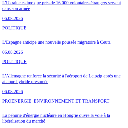
L'Ukraine estime que près de 16 000 volontaires étrangers servent
dans son armée
06.08.2026
POLITIQUE
L'Espagne anticipe une nouvelle poussée migratoire à Ceuta
06.08.2026
POLITIQUE
L'Allemagne renforce la sécurité à l'aéroport de Leipzig après une
attaque hybride présumée
06.08.2026
PRO
ENERGIE, ENVIRONNEMENT ET TRANSPORT
La pénurie d'énergie nucléaire en Hongrie ouvre la voie à la
libéralisation du marché