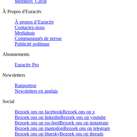
Members’ Circle
À Propos d'Euractiv
À propos d’Euractiv
Contactez-nous
Mediahuis
Communiqués de presse
Publicité politique
Abonnements
Euractiv Pro
Newsletters
Rapporteur
Newsletters en anglais
Social
Bezoek ons op facebook
Bezoek ons op x
Bezoek ons op linkedin
Bezoek ons op youtube
Bezoek ons op rss-feed
Bezoek ons op instagram
Bezoek ons op mastodon
Bezoek ons op telegram
Bezoek ons op bluesky
Bezoek ons op threads