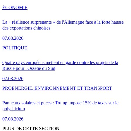
ÉCONOMIE
La « résilience surprenante » de l'Allemagne face à la forte hausse
des exportations chinoises
07.08.2026
POLITIQUE
Quatre pays européens mettent en garde contre les projets de la
Russie pour l'Ossétie du Sud
07.08.2026
PRO
ENERGIE, ENVIRONNEMENT ET TRANSPORT
Panneaux solaires et puces : Trump impose 15% de taxes sur le
polysilicium
07.08.2026
PLUS DE CETTE SECTION