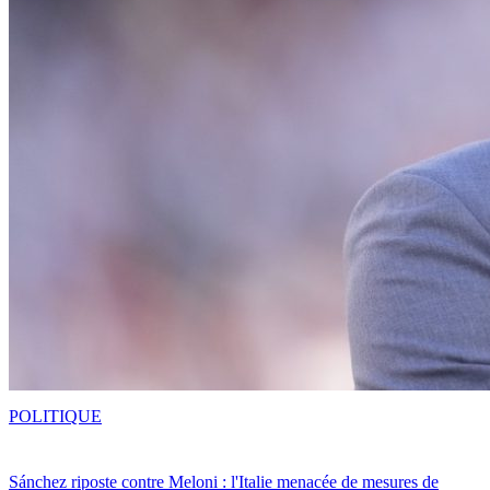
POLITIQUE
Sánchez riposte contre Meloni : l'Italie menacée de mesures de