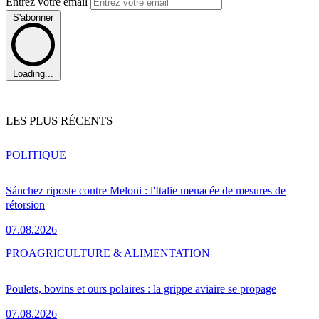
Entrez votre email
S'abonner
Loading...
LES PLUS RÉCENTS
POLITIQUE
Sánchez riposte contre Meloni : l'Italie menacée de mesures de
rétorsion
07.08.2026
PRO
AGRICULTURE & ALIMENTATION
Poulets, bovins et ours polaires : la grippe aviaire se propage
07.08.2026