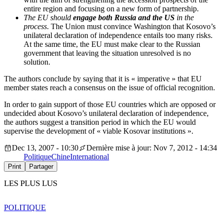
entire region and focusing on a new form of partnership.
The EU should
engage both Russia and the US
in the
process
. The Union must convince Washington that Kosovo’s
unilateral declaration of independence entails too many risks.
At the same time, the EU must make clear to the Russian
government that leaving the situation unresolved is no
solution.
The authors conclude by saying that it is « imperative » that EU
member states reach a consensus on the issue of official recognition.
In order to gain support of those EU countries which are opposed or
undecided about Kosovo’s unilateral declaration of independence,
the authors suggest a transition period in which the EU would
supervise the development of « viable Kosovar institutions ».
Dec 13, 2007 - 10:30
Dernière mise à jour: Nov 7, 2012 - 14:34
Politique
Chine
International
Print
Partager
LES PLUS LUS
POLITIQUE