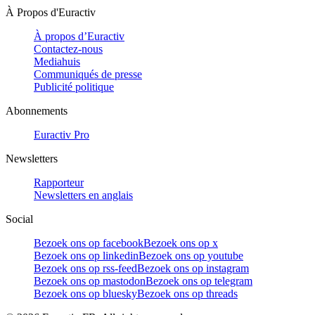
À Propos d'Euractiv
À propos d’Euractiv
Contactez-nous
Mediahuis
Communiqués de presse
Publicité politique
Abonnements
Euractiv Pro
Newsletters
Rapporteur
Newsletters en anglais
Social
Bezoek ons op facebook
Bezoek ons op x
Bezoek ons op linkedin
Bezoek ons op youtube
Bezoek ons op rss-feed
Bezoek ons op instagram
Bezoek ons op mastodon
Bezoek ons op telegram
Bezoek ons op bluesky
Bezoek ons op threads