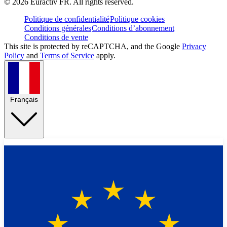
©
2026
Euractiv FR. All rights reserved.
Politique de confidentialité
Politique cookies
Conditions générales
Conditions d’abonnement
Conditions de vente
This site is protected by reCAPTCHA, and the Google
Privacy
Policy
and
Terms of Service
apply.
Français