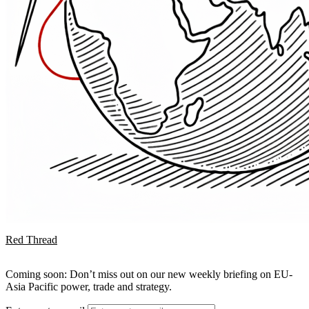
Red Thread
Coming soon: Don’t miss out on our new weekly briefing on EU-
Asia Pacific power, trade and strategy.