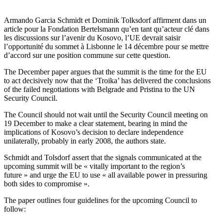
Armando Garcia Schmidt et Dominik Tolksdorf affirment dans un
article pour la Fondation Bertelsmann qu’en tant qu’acteur clé dans
les discussions sur l’avenir du Kosovo, l’UE devrait saisir
l’opportunité du sommet à Lisbonne le 14 décembre pour se mettre
d’accord sur une position commune sur cette question.
The December paper argues that the summit is the time for the EU
to act decisively now that the ‘Troika’ has delivered the conclusions
of the failed negotiations with Belgrade and Pristina to the UN
Security Council.
The Council should not wait until the Security Council meeting on
19 December to make a clear statement, bearing in mind the
implications of Kosovo’s decision to declare independence
unilaterally, probably in early 2008, the authors state.
Schmidt and Tolsdorf assert that the signals communicated at the
upcoming summit will be « vitally important to the region’s
future » and urge the EU to use « all available power in pressuring
both sides to compromise ».
The paper outlines four guidelines for the upcoming Council to
follow: