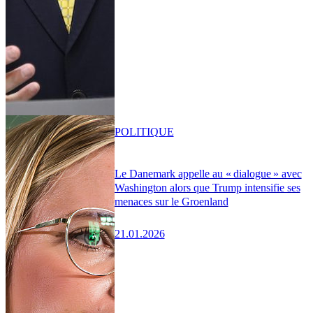
POLITIQUE
Le Danemark appelle au « dialogue » avec
Washington alors que Trump intensifie ses
menaces sur le Groenland
21.01.2026