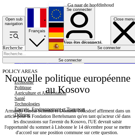
Ga naar de hoofdinhoud
Se connecter
Open sub
Close menu
English
navigation
Français
Deutsch
Vous êtes déconnecté.
Recherche
Se connecter
Español
Lumières éteintes
Se connecter
Rapporteur
Politique
Économie
Newsletters
Evénements
Em
POLICY AREAS
Nouvelle politique européenne
Economie
au Kosovo
Politique
Agriculture et Alimentation
Santé
Technologies
Energie, Environnement et Transport
Armando Garcia Schmidt et Dominik Tolksdorf affirment dans un
Défense
article pour la Fondation Bertelsmann qu'en tant qu'acteur clé dans
les discussions sur l'avenir du Kosovo, l'UE devrait saisir
l'opportunité du sommet à Lisbonne le 14 décembre pour se mettre
d'accord sur une position commune sur cette question.