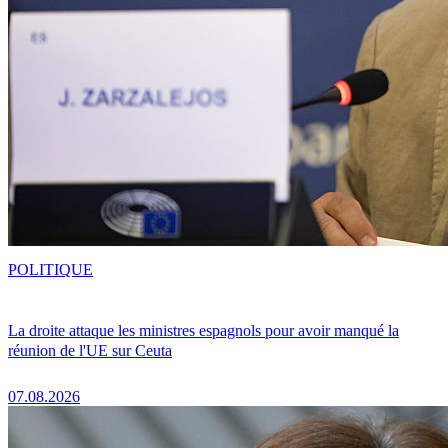
POLITIQUE
La droite attaque les ministres espagnols pour avoir manqué la
réunion de l'UE sur Ceuta
07.08.2026