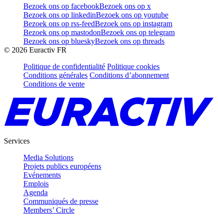
Bezoek ons op facebook
Bezoek ons op x
Bezoek ons op linkedin
Bezoek ons op youtube
Bezoek ons op rss-feed
Bezoek ons op instagram
Bezoek ons op mastodon
Bezoek ons op telegram
Bezoek ons op bluesky
Bezoek ons op threads
©
2026
Euractiv FR
Politique de confidentialité
Politique cookies
Conditions générales
Conditions d’abonnement
Conditions de vente
Services
Media Solutions
Projets publics européens
Evénements
Emplois
Agenda
Communiqués de presse
Members’ Circle