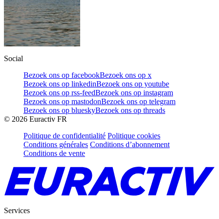
Social
Bezoek ons op facebook
Bezoek ons op x
Bezoek ons op linkedin
Bezoek ons op youtube
Bezoek ons op rss-feed
Bezoek ons op instagram
Bezoek ons op mastodon
Bezoek ons op telegram
Bezoek ons op bluesky
Bezoek ons op threads
©
2026
Euractiv FR
Politique de confidentialité
Politique cookies
Conditions générales
Conditions d’abonnement
Conditions de vente
Services