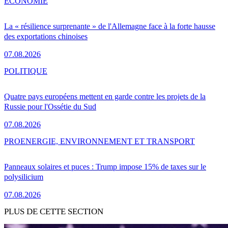
ÉCONOMIE
La « résilience surprenante » de l'Allemagne face à la forte hausse
des exportations chinoises
07.08.2026
POLITIQUE
Quatre pays européens mettent en garde contre les projets de la
Russie pour l'Ossétie du Sud
07.08.2026
PRO
ENERGIE, ENVIRONNEMENT ET TRANSPORT
Panneaux solaires et puces : Trump impose 15% de taxes sur le
polysilicium
07.08.2026
PLUS DE CETTE SECTION