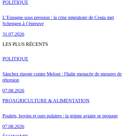
POLITIQUE
L’Espagne sous pression : la crise migratoire de Ceuta met
Schengen à l’épreuve
31.07.2026
LES PLUS RÉCENTS
POLITIQUE
Sánchez riposte contre Meloni : l'Italie menacée de mesures de
rétorsion
07.08.2026
PRO
AGRICULTURE & ALIMENTATION
Poulets, bovins et ours polaires : la grippe aviaire se propage
07.08.2026