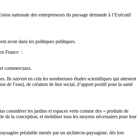
’Union nationale des entrepreneurs du paysage demande à l’Exécutif
vent avoir dans les politiques publiques.
S en France :
s et commerciaux.
. Ils suivent en cela les nombreuses études scientifiques qui attestent
n de l’eau), de création de lien social, d’apport positif pour la santé
plus considérer les jardins et espaces verts comme des « produits de
e de la conception, et mobiliser tous les moyens nécessaires pour leur
paysagère préalable menée par un architecte-paysagiste, dès lors