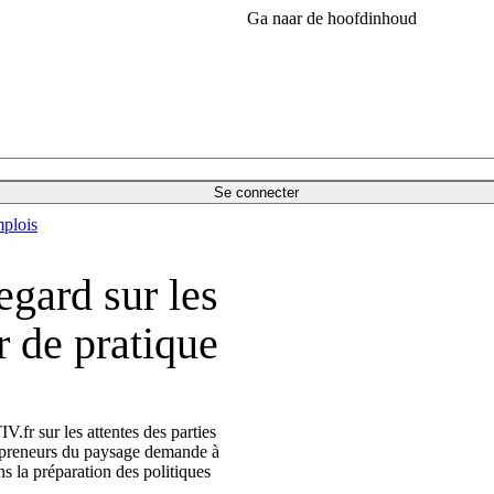
Ga naar de hoofdinhoud
Se connecter
plois
egard sur les
r de pratique
fr sur les attentes des parties
repreneurs du paysage demande à
ns la préparation des politiques