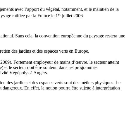
gements avec l’apport du végétal, notamment, et le maintien de la
er
ysage ratifiée par la France le 1
juillet 2006.
t national. Sans cela, la convention européenne du paysage restera une
etien des jardins et des espaces verts en Europe.
2009). Fortement employeur de mains d’œuvre, le secteur atteint
ce) et le secteur doit être soutenu dans les programmes
tivité Végépolys à Angers.
en des jardins et des espaces verts sont des métiers physiques. Le
dangereux. En effet, la notion pourra être sujette à interprétation