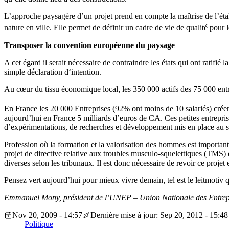
L’approche paysagère d’un projet prend en compte la maîtrise de l’éta
nature en ville. Elle permet de définir un cadre de vie de qualité pour 
Transposer la convention européenne du paysage
A cet égard il serait nécessaire de contraindre les états qui ont ratif
simple déclaration d‘intention.
Au cœur du tissu économique local, les 350 000 actifs des 75 000 entre
En France les 20 000 Entreprises (92% ont moins de 10 salariés) crée
aujourd’hui en France 5 milliards d’euros de CA. Ces petites entreprise
d’expérimentations, de recherches et développement mis en place au s
Profession où la formation et la valorisation des hommes est important
projet de directive relative aux troubles musculo-squelettiques (TMS) e
diverses selon les tribunaux. Il est donc nécessaire de revoir ce proje
Pensez vert aujourd’hui pour mieux vivre demain, tel est le leitmotiv 
Emmanuel Mony, président de l’UNEP – Union Nationale des Entre
Nov 20, 2009 - 14:57
Dernière mise à jour: Sep 20, 2012 - 15:48
Politique