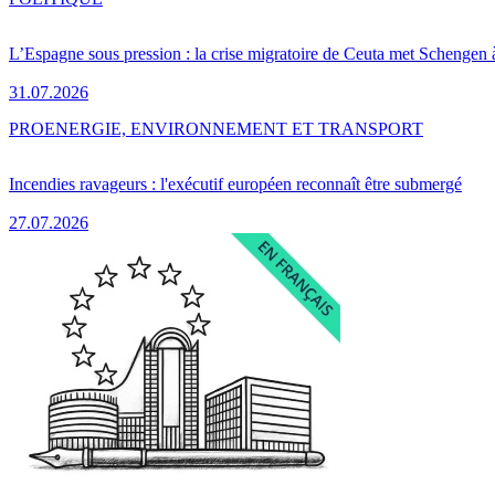
L’Espagne sous pression : la crise migratoire de Ceuta met Schengen 
31.07.2026
PRO
ENERGIE, ENVIRONNEMENT ET TRANSPORT
Incendies ravageurs : l'exécutif européen reconnaît être submergé
27.07.2026