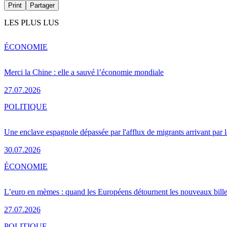
Print
Partager
LES PLUS LUS
ÉCONOMIE
Merci la Chine : elle a sauvé l’économie mondiale
27.07.2026
POLITIQUE
Une enclave espagnole dépassée par l'afflux de migrants arrivant par 
30.07.2026
ÉCONOMIE
L’euro en mèmes : quand les Européens détournent les nouveaux bille
27.07.2026
POLITIQUE