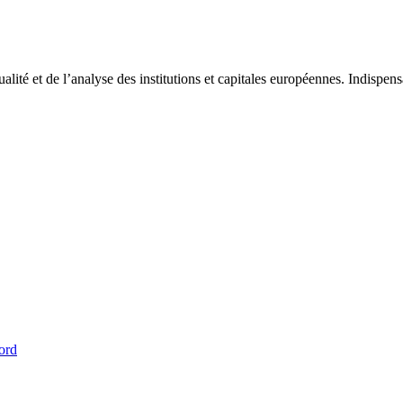
tualité et de l’analyse des institutions et capitales européennes. Indispe
ord