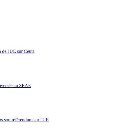
n de l'UE sur Ceuta
roversée au SEAE
s son référendum sur l'UE