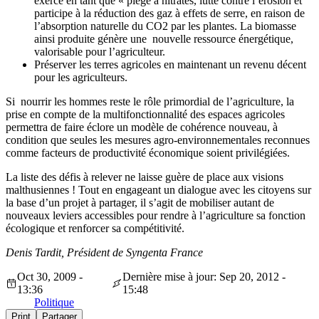
exerce en tant que « piège à nitrates, lutte contre l’érosion et
participe à la réduction des gaz à effets de serre, en raison de
l’absorption naturelle du CO2 par les plantes. La biomasse
ainsi produite génère une
nouvelle ressource énergétique,
valorisable pour l’agriculteur.
Préserver les terres agricoles en maintenant un revenu décent
pour les agriculteurs.
Si nourrir les hommes reste le rôle primordial de l’agriculture, la
prise en compte de la multifonctionnalité des espaces agricoles
permettra de faire éclore un modèle de cohérence nouveau, à
condition que seules les mesures agro-environnementales reconnues
comme facteurs de productivité économique soient privilégiées.
La liste des défis à relever ne laisse guère de place aux visions
malthusiennes ! Tout en engageant un dialogue avec les citoyens sur
la base d’un projet à partager, il s’agit de mobiliser autant de
nouveaux leviers accessibles pour rendre à l’agriculture sa fonction
écologique et renforcer sa compétitivité.
Denis Tardit, Président de Syngenta France
Oct 30, 2009 -
Dernière mise à jour: Sep 20, 2012 -
13:36
15:48
Politique
Print
Partager