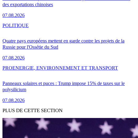
des exportations chinoises
07.08.2026
POLITIQUE
Quatre pays européens mettent en garde contre les projets de la
Russie pour l'Ossétie du Sud
07.08.2026
PRO
ENERGIE, ENVIRONNEMENT ET TRANSPORT
Panneaux solaires et puces : Trump impose 15% de taxes sur le
polysilicium
07.08.2026
PLUS DE CETTE SECTION