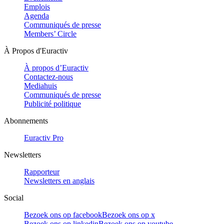
Emplois
Agenda
Communiqués de presse
Members’ Circle
À Propos d'Euractiv
À propos d’Euractiv
Contactez-nous
Mediahuis
Communiqués de presse
Publicité politique
Abonnements
Euractiv Pro
Newsletters
Rapporteur
Newsletters en anglais
Social
Bezoek ons op facebook
Bezoek ons op x
Bezoek ons op linkedin
Bezoek ons op youtube