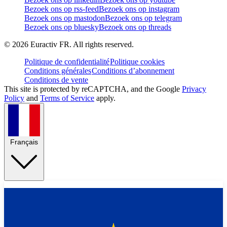
Bezoek ons op rss-feed
Bezoek ons op instagram
Bezoek ons op mastodon
Bezoek ons op telegram
Bezoek ons op bluesky
Bezoek ons op threads
©
2026
Euractiv FR. All rights reserved.
Politique de confidentialité
Politique cookies
Conditions générales
Conditions d’abonnement
Conditions de vente
This site is protected by reCAPTCHA, and the Google
Privacy
Policy
and
Terms of Service
apply.
Français