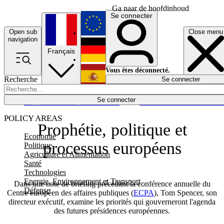
Ga naar de hoofdinhoud
Se connecter
Open sub
Close menu
English
navigation
Français
Deutsch
Vous êtes déconnecté.
Recherche
Se connecter
Español
Lumières éteintes
Se connecter
Rapporteur
Politique
Économie
Newsletters
Evénements
Em
POLICY AREAS
Prophétie, politique et
Economie
processus européens
Politique
Agriculture et Alimentation
Santé
Technologies
Energie, Environnement et Transport
Dans une note de briefing précédant la conférence annuelle du
Défense
Centre européen des affaires publiques (
ECPA
), Tom Spencer, son
directeur exécutif, examine les priorités qui gouverneront l'agenda
des futures présidences européennes.