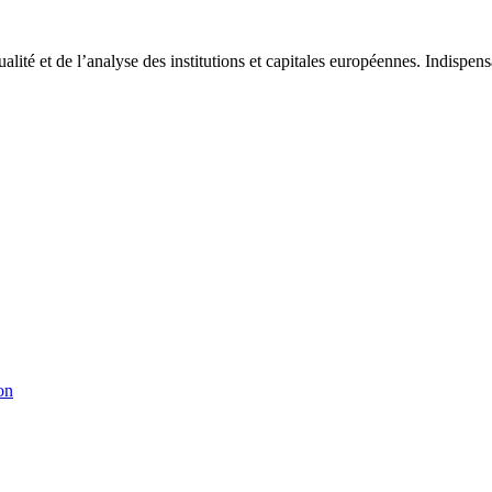
tualité et de l’analyse des institutions et capitales européennes. Indispe
on