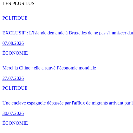
LES PLUS LUS
POLITIQUE
EXCLUSIF : L'Islande demande à Bruxelles de ne pas s'immiscer dan
07.08.2026
ÉCONOMIE
Merci la Chine : elle a sauvé l’économie mondiale
27.07.2026
POLITIQUE
Une enclave espagnole dépassée par l'afflux de migrants arrivant par 
30.07.2026
ÉCONOMIE