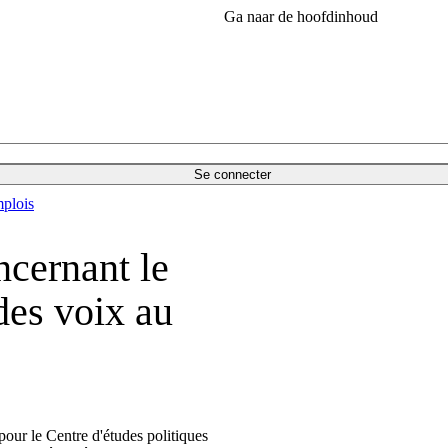
Ga naar de hoofdinhoud
Se connecter
plois
cernant le
des voix au
our le Centre d'études politiques