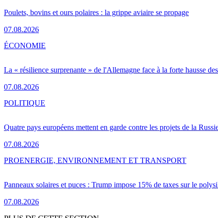
Poulets, bovins et ours polaires : la grippe aviaire se propage
07.08.2026
ÉCONOMIE
La « résilience surprenante » de l'Allemagne face à la forte hausse de
07.08.2026
POLITIQUE
Quatre pays européens mettent en garde contre les projets de la Russi
07.08.2026
PRO
ENERGIE, ENVIRONNEMENT ET TRANSPORT
Panneaux solaires et puces : Trump impose 15% de taxes sur le polysi
07.08.2026