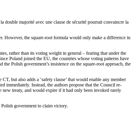
a double majorité avec une clause de sécurité pourrait convaincre la
ower. However, the square-root formula would only make a difference in
es, rather than its voting weight in general – fearing that under the
 since Poland joined the EU, the countries whose voting patterns have
nd the Polish government’s insistence on the square-root approach, the
 CT, but also adds a ‘safety clause’ that would enable any member
pted immediately. Instead, the authors propose that the Council re-
he new treaty, and would expire if it had only been invoked rarely
 Polish government to claim victory.