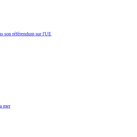
s son référendum sur l'UE
la mer