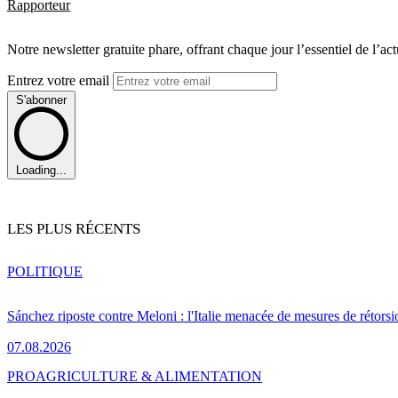
Rapporteur
Notre newsletter gratuite phare, offrant chaque jour l’essentiel de l’ac
Entrez votre email
S'abonner
Loading...
LES PLUS RÉCENTS
POLITIQUE
Sánchez riposte contre Meloni : l'Italie menacée de mesures de rétorsi
07.08.2026
PRO
AGRICULTURE & ALIMENTATION