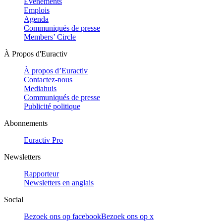
Evénements
Emplois
Agenda
Communiqués de presse
Members’ Circle
À Propos d'Euractiv
À propos d’Euractiv
Contactez-nous
Mediahuis
Communiqués de presse
Publicité politique
Abonnements
Euractiv Pro
Newsletters
Rapporteur
Newsletters en anglais
Social
Bezoek ons op facebook
Bezoek ons op x