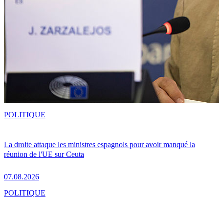
POLITIQUE
La droite attaque les ministres espagnols pour avoir manqué la
réunion de l'UE sur Ceuta
07.08.2026
POLITIQUE