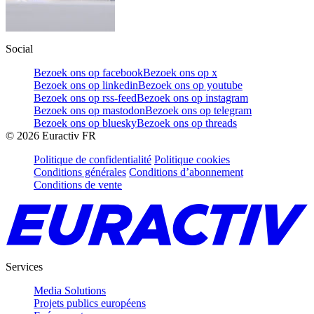
Social
Bezoek ons op facebook
Bezoek ons op x
Bezoek ons op linkedin
Bezoek ons op youtube
Bezoek ons op rss-feed
Bezoek ons op instagram
Bezoek ons op mastodon
Bezoek ons op telegram
Bezoek ons op bluesky
Bezoek ons op threads
©
2026
Euractiv FR
Politique de confidentialité
Politique cookies
Conditions générales
Conditions d’abonnement
Conditions de vente
Services
Media Solutions
Projets publics européens