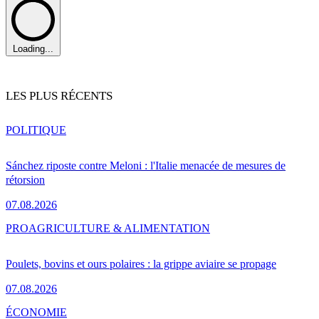
Loading...
LES PLUS RÉCENTS
POLITIQUE
Sánchez riposte contre Meloni : l'Italie menacée de mesures de
rétorsion
07.08.2026
PRO
AGRICULTURE & ALIMENTATION
Poulets, bovins et ours polaires : la grippe aviaire se propage
07.08.2026
ÉCONOMIE