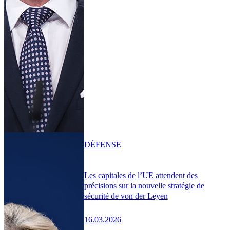
DÉFENSE
Les capitales de l’UE attendent des
précisions sur la nouvelle stratégie de
sécurité de von der Leyen
16.03.2026