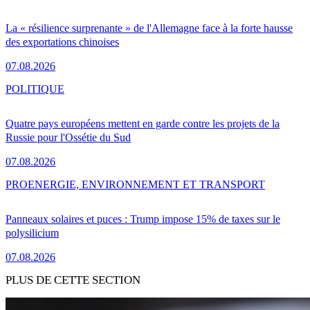
La « résilience surprenante » de l'Allemagne face à la forte hausse
des exportations chinoises
07.08.2026
POLITIQUE
Quatre pays européens mettent en garde contre les projets de la
Russie pour l'Ossétie du Sud
07.08.2026
PRO
ENERGIE, ENVIRONNEMENT ET TRANSPORT
Panneaux solaires et puces : Trump impose 15% de taxes sur le
polysilicium
07.08.2026
PLUS DE CETTE SECTION