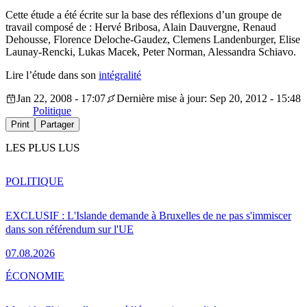
Cette étude a été écrite sur la base des réflexions d’un groupe de
travail composé de : Hervé Bribosa, Alain Dauvergne, Renaud
Dehousse, Florence Deloche-Gaudez, Clemens Landenburger, Elise
Launay-Rencki, Lukas Macek, Peter Norman, Alessandra Schiavo.
Lire l’étude dans son
intégralité
Jan 22, 2008 - 17:07
Dernière mise à jour: Sep 20, 2012 - 15:48
Politique
Print
Partager
LES PLUS LUS
POLITIQUE
EXCLUSIF : L'Islande demande à Bruxelles de ne pas s'immiscer
dans son référendum sur l'UE
07.08.2026
ÉCONOMIE