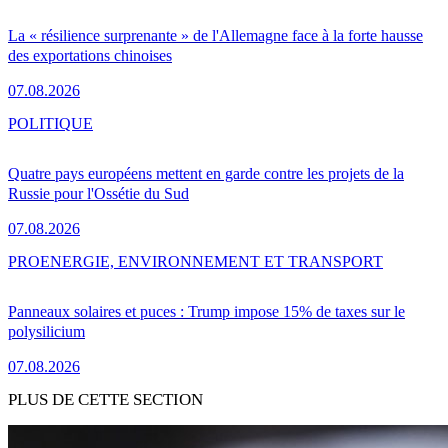
La « résilience surprenante » de l'Allemagne face à la forte hausse
des exportations chinoises
07.08.2026
POLITIQUE
Quatre pays européens mettent en garde contre les projets de la
Russie pour l'Ossétie du Sud
07.08.2026
PRO
ENERGIE, ENVIRONNEMENT ET TRANSPORT
Panneaux solaires et puces : Trump impose 15% de taxes sur le
polysilicium
07.08.2026
PLUS DE CETTE SECTION