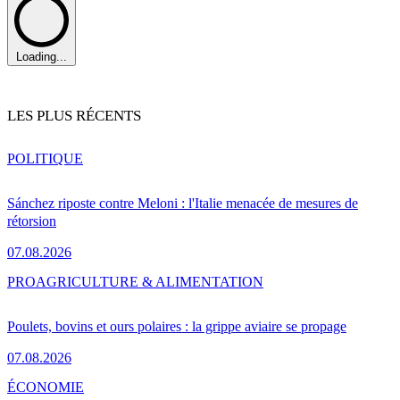
Loading...
LES PLUS RÉCENTS
POLITIQUE
Sánchez riposte contre Meloni : l'Italie menacée de mesures de
rétorsion
07.08.2026
PRO
AGRICULTURE & ALIMENTATION
Poulets, bovins et ours polaires : la grippe aviaire se propage
07.08.2026
ÉCONOMIE