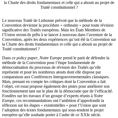
la Charte des droits fondamentaux et celle qui a abouti au projet de
Traité constitutionnel ?
Le nouveau Traité de Lisbonne prévoit que la méthode de la
Convention devienne la procédure « ordinaire » pour toute révision
significative des Traités européens. Mais les États Membres de
l’Union seront-ils prêts à se lancer à nouveau dans l’aventure de la
Convention, après les deux expériences qu’ont été la Convention sur
la Charte des droits fondamentaux et celle qui a abouti au projet de
Traité constitutionnel ?
Dans ce
policy paper
,
Notre Europe
prend le parti de défendre la
méthode de la Convention pour l’étape fondamentale de
démocratisation du processus de révision des Traités qu’elle
représente et pour les nombreux atouts dont elle dispose par
comparaison aux Conférences Intergouvernementales classiques.
Mais, prenant en compte les critiques dont la Convention a fait
l’objet, cet essai propose également des pistes pour améliorer son
fonctionnement tant sur le plan de la démocratie que de l’efficacité.
Fondées sur les travaux d’un groupe d’experts réunis à
Notre
Europe
, ces recommandations ont l’ambition d’approfondir la
réflexion sur les étapes « existentielles » pour l’Union que sont
l’adoption des textes fondamentaux qui sous-tendent le projet
européen qu’elle souhaite porter à l’aube de ce XXIe siècle.