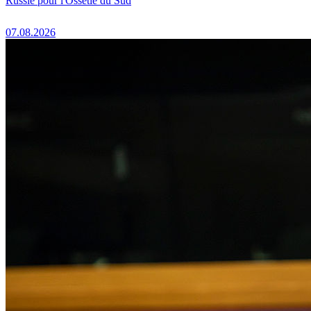
Russie pour l'Ossétie du Sud
07.08.2026