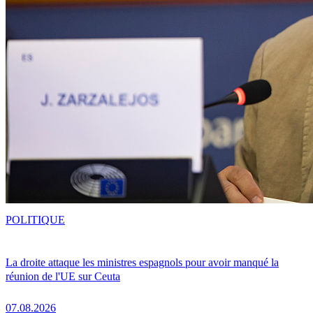
POLITIQUE
La droite attaque les ministres espagnols pour avoir manqué la
réunion de l'UE sur Ceuta
07.08.2026