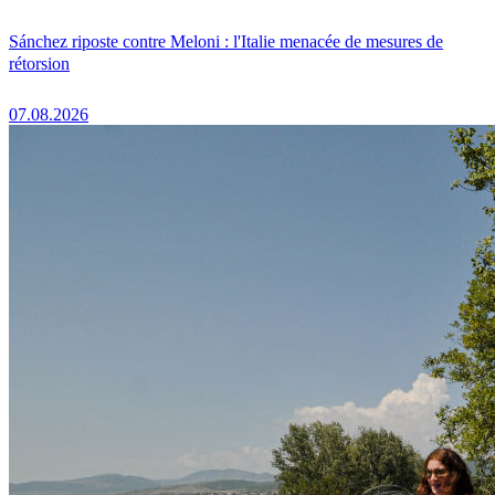
Sánchez riposte contre Meloni : l'Italie menacée de mesures de
rétorsion
07.08.2026