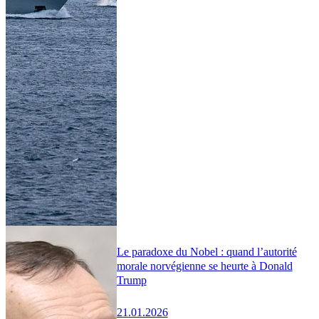
Le paradoxe du Nobel : quand l’autorité
morale norvégienne se heurte à Donald
Trump
21.01.2026