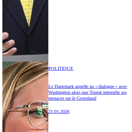
POLITIQUE
Le Danemark appelle au « dialogue » avec
Washington alors que Trump intensifie ses
menaces sur le Groenland
21.01.2026