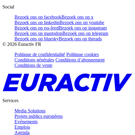
Social
Bezoek ons op facebook
Bezoek ons op x
Bezoek ons op linkedin
Bezoek ons op youtube
Bezoek ons op rss-feed
Bezoek ons op instagram
Bezoek ons op mastodon
Bezoek ons op telegram
Bezoek ons op bluesky
Bezoek ons op threads
©
2026
Euractiv FR
Politique de confidentialité
Politique cookies
Conditions générales
Conditions d’abonnement
Conditions de vente
Services
Media Solutions
Projets publics européens
Evénements
Emplois
Agenda