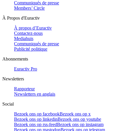
Communiqués de presse
Members’ Circle
À Propos d'Euractiv
À propos d’Euractiv
Contactez-nous
Mediahuis
Communiqués de presse
Publicité politique
Abonnements
Euractiv Pro
Newsletters
Rapporteur
Newsletters en anglais
Social
Bezoek ons op facebook
Bezoek ons op x
Bezoek ons op linkedin
Bezoek ons op youtube
Bezoek ons op rss-feed
Bezoek ons op instagram
Bezoek ons op mastodon
Bezoek ons op telegram