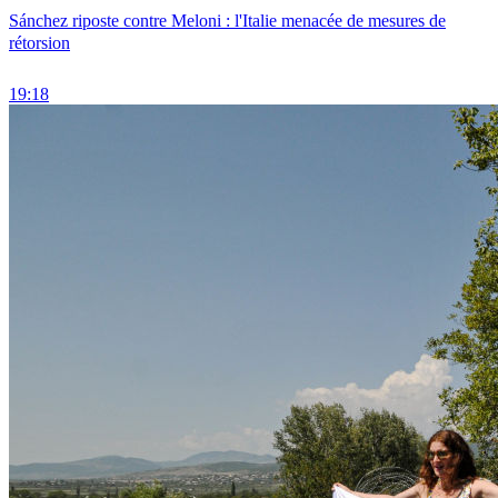
Sánchez riposte contre Meloni : l'Italie menacée de mesures de
rétorsion
19:18