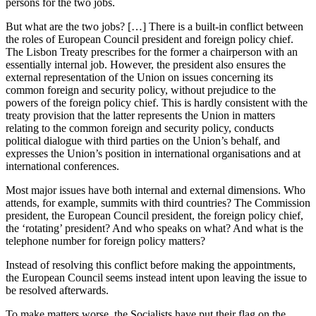
persons for the two jobs.
But what are the two jobs? […] There is a built-in conflict between
the roles of European Council president and foreign policy chief.
The Lisbon Treaty prescribes for the former a chairperson with an
essentially internal job. However, the president also ensures the
external representation of the Union on issues concerning its
common foreign and security policy, without prejudice to the
powers of the foreign policy chief. This is hardly consistent with the
treaty provision that the latter represents the Union in matters
relating to the common foreign and security policy, conducts
political dialogue with third parties on the Union’s behalf, and
expresses the Union’s position in international organisations and at
international conferences.
Most major issues have both internal and external dimensions. Who
attends, for example, summits with third countries? The Commission
president, the European Council president, the foreign policy chief,
the ‘rotating’ president? And who speaks on what? And what is the
telephone number for foreign policy matters?
Instead of resolving this conflict before making the appointments,
the European Council seems instead intent upon leaving the issue to
be resolved afterwards.
To make matters worse, the Socialists have put their flag on the