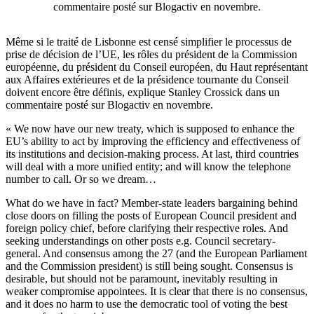
commentaire posté sur Blogactiv en novembre.
Même si le traité de Lisbonne est censé simplifier le processus de
prise de décision de l’UE, les rôles du président de la Commission
européenne, du président du Conseil européen, du Haut représentant
aux Affaires extérieures et de la présidence tournante du Conseil
doivent encore être définis, explique Stanley Crossick dans un
commentaire posté sur Blogactiv en novembre.
« We now have our new treaty, which is supposed to enhance the
EU’s ability to act by improving the efficiency and effectiveness of
its institutions and decision-making process. At last, third countries
will deal with a more unified entity; and will know the telephone
number to call. Or so we dream…
What do we have in fact? Member-state leaders bargaining behind
close doors on filling the posts of European Council president and
foreign policy chief, before clarifying their respective roles. And
seeking understandings on other posts e.g. Council secretary-
general. And consensus among the 27 (and the European Parliament
and the Commission president) is still being sought. Consensus is
desirable, but should not be paramount, inevitably resulting in
weaker compromise appointees. It is clear that there is no consensus,
and it does no harm to use the democratic tool of voting the best