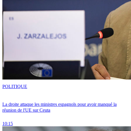
POLITIQUE
La droite attaque les ministres espagnols pour avoir manqué la
réunion de l'UE sur Ceuta
10:15