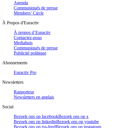
Agenda
Communiqués de presse
Members’ Circle
À Propos d'Euractiv
À propos d’Euractiv
Contactez-nous
Mediahuis
Communiqués de presse
Publicité politique
Abonnements
Euractiv Pro
Newsletters
Rapporteur
Newsletters en anglais
Social
Bezoek ons op facebook
Bezoek ons op x
Bezoek ons op linkedin
Bezoek ons op youtube
Bezoek ons op rss-feed
Bezoek ons op instagram