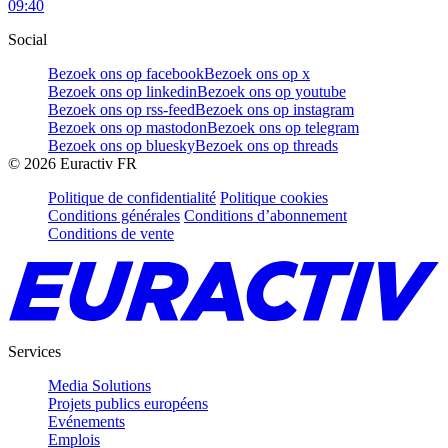
09:40
Social
Bezoek ons op facebook
Bezoek ons op x
Bezoek ons op linkedin
Bezoek ons op youtube
Bezoek ons op rss-feed
Bezoek ons op instagram
Bezoek ons op mastodon
Bezoek ons op telegram
Bezoek ons op bluesky
Bezoek ons op threads
©
2026
Euractiv FR
Politique de confidentialité
Politique cookies
Conditions générales
Conditions d’abonnement
Conditions de vente
Services
Media Solutions
Projets publics européens
Evénements
Emplois