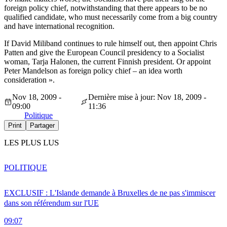
foreign policy chief, notwithstanding that there appears to be no
qualified candidate, who must necessarily come from a big country
and have international recognition.
If David Miliband continues to rule himself out, then appoint Chris
Patten and give the European Council presidency to a Socialist
woman, Tarja Halonen, the current Finnish president. Or appoint
Peter Mandelson as foreign policy chief – an idea worth
consideration ».
Nov 18, 2009 -
Dernière mise à jour: Nov 18, 2009 -
09:00
11:36
Politique
Print
Partager
LES PLUS LUS
POLITIQUE
EXCLUSIF : L'Islande demande à Bruxelles de ne pas s'immiscer
dans son référendum sur l'UE
09:07