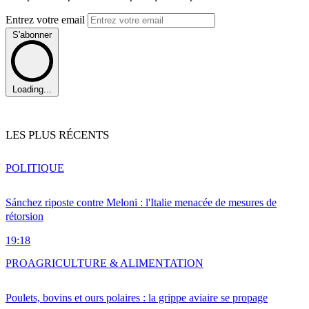
Entrez votre email
S'abonner
Loading...
LES PLUS RÉCENTS
POLITIQUE
Sánchez riposte contre Meloni : l'Italie menacée de mesures de
rétorsion
19:18
PRO
AGRICULTURE & ALIMENTATION
Poulets, bovins et ours polaires : la grippe aviaire se propage