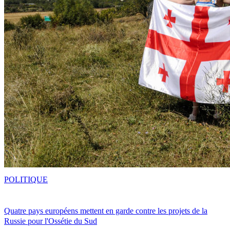
POLITIQUE
Quatre pays européens mettent en garde contre les projets de la
Russie pour l'Ossétie du Sud