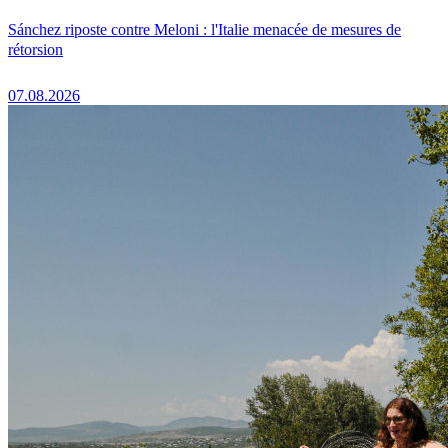
Sánchez riposte contre Meloni : l'Italie menacée de mesures de
rétorsion
07.08.2026