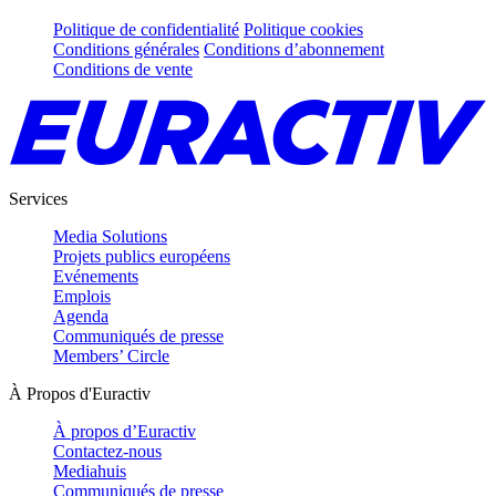
Politique de confidentialité
Politique cookies
Conditions générales
Conditions d’abonnement
Conditions de vente
Services
Media Solutions
Projets publics européens
Evénements
Emplois
Agenda
Communiqués de presse
Members’ Circle
À Propos d'Euractiv
À propos d’Euractiv
Contactez-nous
Mediahuis
Communiqués de presse