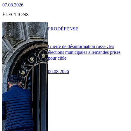
07.08.2026
ÉLECTIONS
PRO
DÉFENSE
Guerre de désinformation russe : les
élections municipales allemandes prises
pour cible
06.08.2026