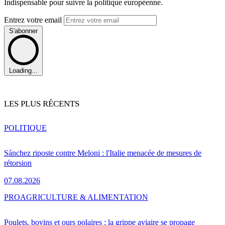
Indispensable pour suivre la politique européenne.
Entrez votre email
S'abonner
Loading...
LES PLUS RÉCENTS
POLITIQUE
Sánchez riposte contre Meloni : l'Italie menacée de mesures de
rétorsion
07.08.2026
PRO
AGRICULTURE & ALIMENTATION
Poulets, bovins et ours polaires : la grippe aviaire se propage