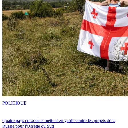
POLITIQUE
Quatre pays européens mettent en garde contre les projets de la
Russie pour l'Ossétie du Sud