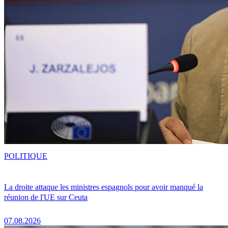
POLITIQUE
La droite attaque les ministres espagnols pour avoir manqué la
réunion de l'UE sur Ceuta
07.08.2026