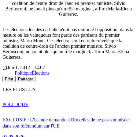
coalition de centre-droit de l'ancien premier ministre, Silvio
Berlusconi, ne jouait plus qu'un rôle marginal, affirm Maria-Elena
Guiterrez.
Les élections locales en Italie n'ont pas renforcé l'opposition, dans la
mesure où les vainqueurs font partie des partisans du premier
ministre, Mario Monti. Ces élections ont en outre révélé que la
coalition de centre-droit de l'ancien premier ministre, Silvio
Berlusconi, ne jouait plus qu'un rôle marginal, affirm Maria-Elena
Guiterrez.
Jun 1, 2012 - 14:07
Politique
Élections
Print
Partager
LES PLUS LUS
POLITIQUE
EXCLUSIF : L'Islande demande à Bruxelles de ne pas s'immiscer
dans son référendum sur l'UE
07.08.2026