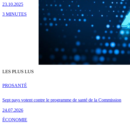
23.10.2025
3 MINUTES
LES PLUS LUS
PRO
SANTÉ
Sept pays votent contre le programme de santé de la Commission
24.07.2026
ÉCONOMIE