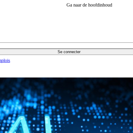
Ga naar de hoofdinhoud
Se connecter
plois