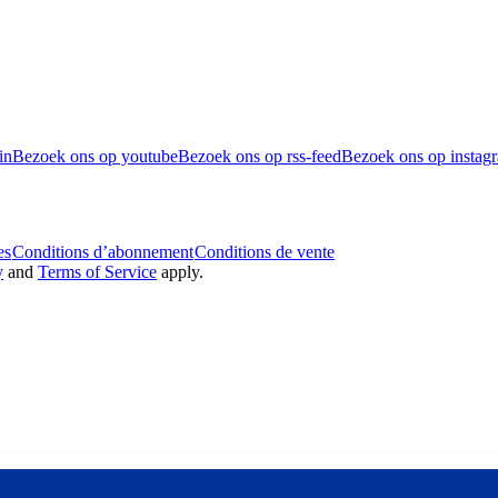
in
Bezoek ons op youtube
Bezoek ons op rss-feed
Bezoek ons op instag
es
Conditions d’abonnement
Conditions de vente
y
and
Terms of Service
apply.