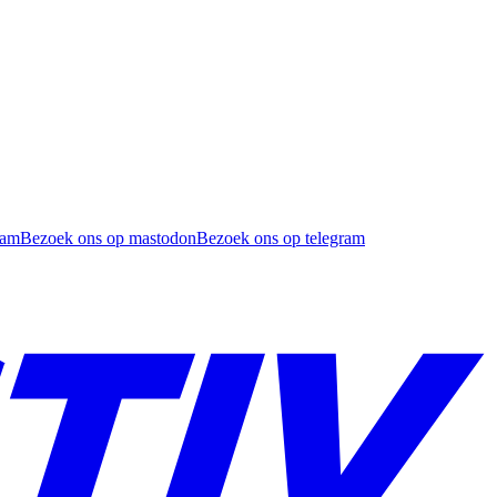
ram
Bezoek ons op mastodon
Bezoek ons op telegram