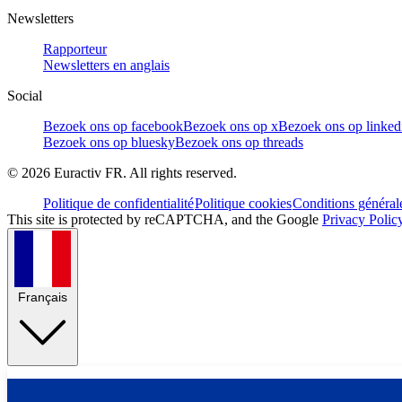
Newsletters
Rapporteur
Newsletters en anglais
Social
Bezoek ons op facebook
Bezoek ons op x
Bezoek ons op linked
Bezoek ons op bluesky
Bezoek ons op threads
©
2026
Euractiv FR. All rights reserved.
Politique de confidentialité
Politique cookies
Conditions général
This site is protected by reCAPTCHA, and the Google
Privacy Polic
Français