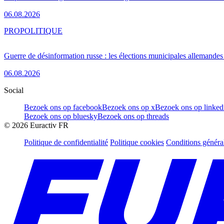
06.08.2026
PRO
POLITIQUE
Guerre de désinformation russe : les élections municipales allemandes 
06.08.2026
Social
Bezoek ons op facebook
Bezoek ons op x
Bezoek ons op linked
Bezoek ons op bluesky
Bezoek ons op threads
©
2026
Euractiv FR
Politique de confidentialité
Politique cookies
Conditions généra