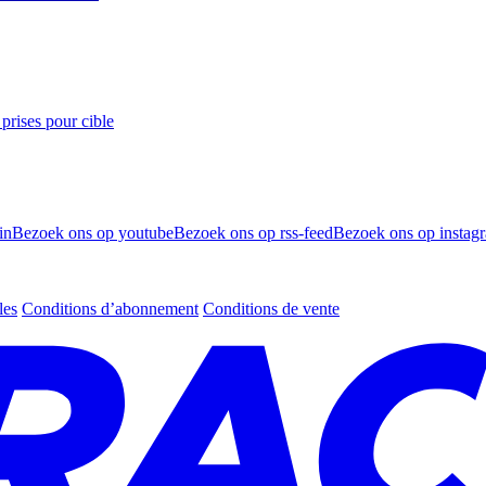
prises pour cible
in
Bezoek ons op youtube
Bezoek ons op rss-feed
Bezoek ons op instag
les
Conditions d’abonnement
Conditions de vente