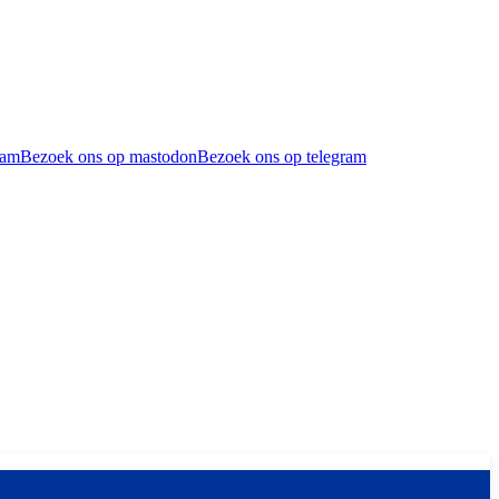
ram
Bezoek ons op mastodon
Bezoek ons op telegram