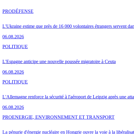
PRO
DÉFENSE
L'Ukraine estime que près de 16 000 volontaires étrangers servent da
06.08.2026
POLITIQUE
L'Espagne anticipe une nouvelle poussée migratoire à Ceuta
06.08.2026
POLITIQUE
L'Allemagne renforce la sécurité à l'aéroport de Leipzig après une at
06.08.2026
PRO
ENERGIE, ENVIRONNEMENT ET TRANSPORT
La pénurie d'énergie nucléaire en Hongrie ouvre la voie à la libéralis