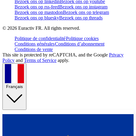
Bezoek ons op linkedin
Bezoek ons op youtube
Bezoek ons op rss-feed
Bezoek ons op instagram
Bezoek ons op mastodon
Bezoek ons op telegram
Bezoek ons op bluesky
Bezoek ons op threads
©
2026
Euractiv FR. All rights reserved.
Politique de confidentialité
Politique cookies
Conditions générales
Conditions d’abonnement
Conditions de vente
This site is protected by reCAPTCHA, and the Google
Privacy
Policy
and
Terms of Service
apply.
Français