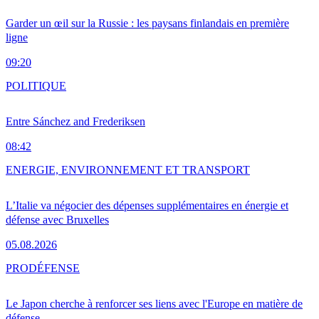
Garder un œil sur la Russie : les paysans finlandais en première
ligne
09:20
POLITIQUE
Entre Sánchez and Frederiksen
08:42
ENERGIE, ENVIRONNEMENT ET TRANSPORT
L’Italie va négocier des dépenses supplémentaires en énergie et
défense avec Bruxelles
05.08.2026
PRO
DÉFENSE
Le Japon cherche à renforcer ses liens avec l'Europe en matière de
défense