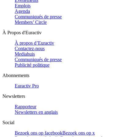
Evénements
Emplois
Agenda
Communiqués de presse
Members’ Circle
À Propos d'Euractiv
À propos d’Euractiv
Contactez-nous
Mediahuis
Communiqués de presse
Publicité politique
Abonnements
Euractiv Pro
Newsletters
Rapporteur
Newsletters en anglais
Social
Bezoek ons op facebook
Bezoek ons op x