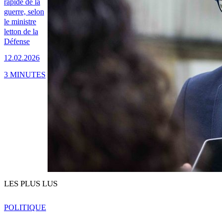
rapide de la
guerre, selon
le ministre
letton de la
Défense
12.02.2026
3 MINUTES
LES PLUS LUS
POLITIQUE