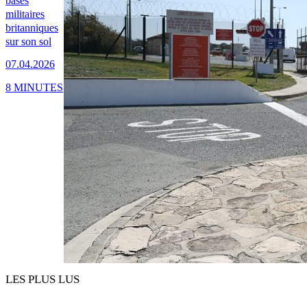
bases
militaires
britanniques
sur son sol
07.04.2026
8 MINUTES
LES PLUS LUS