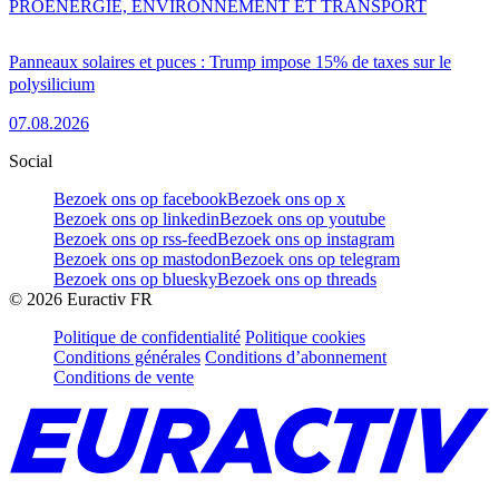
PRO
ENERGIE, ENVIRONNEMENT ET TRANSPORT
Panneaux solaires et puces : Trump impose 15% de taxes sur le
polysilicium
07.08.2026
Social
Bezoek ons op facebook
Bezoek ons op x
Bezoek ons op linkedin
Bezoek ons op youtube
Bezoek ons op rss-feed
Bezoek ons op instagram
Bezoek ons op mastodon
Bezoek ons op telegram
Bezoek ons op bluesky
Bezoek ons op threads
©
2026
Euractiv FR
Politique de confidentialité
Politique cookies
Conditions générales
Conditions d’abonnement
Conditions de vente