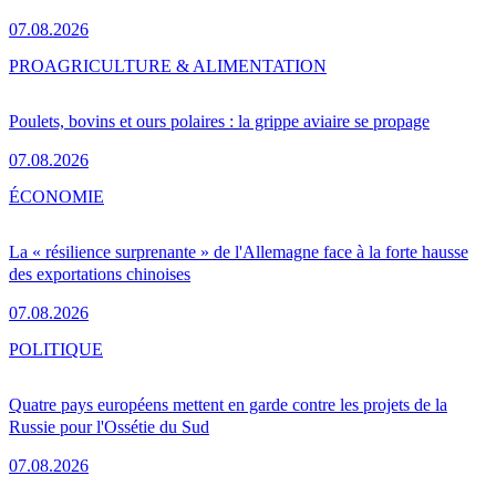
07.08.2026
PRO
AGRICULTURE & ALIMENTATION
Poulets, bovins et ours polaires : la grippe aviaire se propage
07.08.2026
ÉCONOMIE
La « résilience surprenante » de l'Allemagne face à la forte hausse
des exportations chinoises
07.08.2026
POLITIQUE
Quatre pays européens mettent en garde contre les projets de la
Russie pour l'Ossétie du Sud
07.08.2026