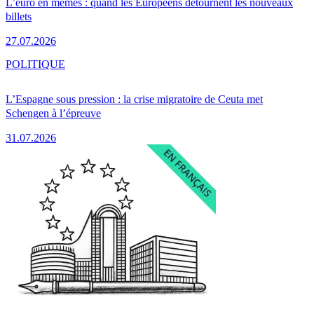
L’euro en mèmes : quand les Européens détournent les nouveaux
billets
27.07.2026
POLITIQUE
L’Espagne sous pression : la crise migratoire de Ceuta met
Schengen à l’épreuve
31.07.2026