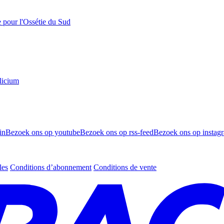
e pour l'Ossétie du Sud
licium
in
Bezoek ons op youtube
Bezoek ons op rss-feed
Bezoek ons op instag
les
Conditions d’abonnement
Conditions de vente