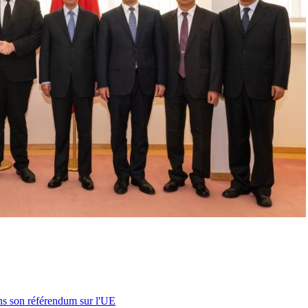
s son référendum sur l'UE