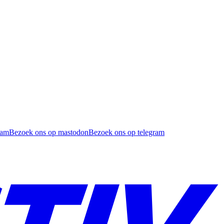
ram
Bezoek ons op mastodon
Bezoek ons op telegram