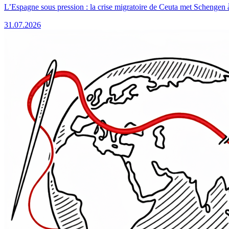
L’Espagne sous pression : la crise migratoire de Ceuta met Schengen 
31.07.2026