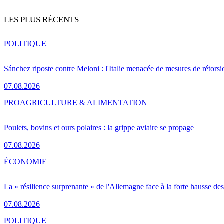
LES PLUS RÉCENTS
POLITIQUE
Sánchez riposte contre Meloni : l'Italie menacée de mesures de rétorsi
07.08.2026
PRO
AGRICULTURE & ALIMENTATION
Poulets, bovins et ours polaires : la grippe aviaire se propage
07.08.2026
ÉCONOMIE
La « résilience surprenante » de l'Allemagne face à la forte hausse de
07.08.2026
POLITIQUE