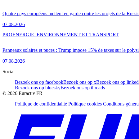
Quatre pays européens mettent en garde contre les projets de la Russi
07.08.2026
PRO
ENERGIE, ENVIRONNEMENT ET TRANSPORT
Panneaux solaires et puces : Trump impose 15% de taxes sur le polysi
07.08.2026
Social
Bezoek ons op facebook
Bezoek ons op x
Bezoek ons op linked
Bezoek ons op bluesky
Bezoek ons op threads
©
2026
Euractiv FR
Politique de confidentialité
Politique cookies
Conditions généra