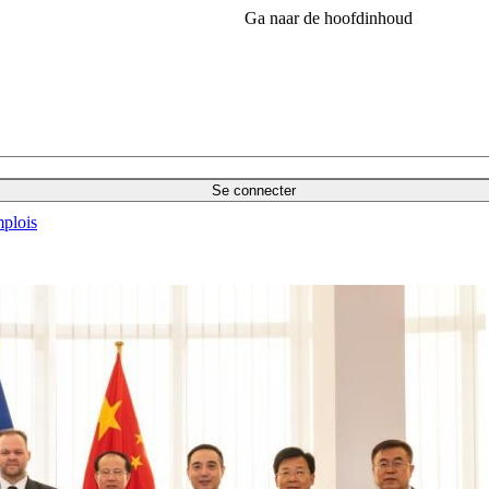
Ga naar de hoofdinhoud
Se connecter
plois