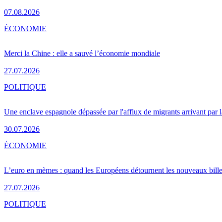
07.08.2026
ÉCONOMIE
Merci la Chine : elle a sauvé l’économie mondiale
27.07.2026
POLITIQUE
Une enclave espagnole dépassée par l'afflux de migrants arrivant par 
30.07.2026
ÉCONOMIE
L’euro en mèmes : quand les Européens détournent les nouveaux bille
27.07.2026
POLITIQUE