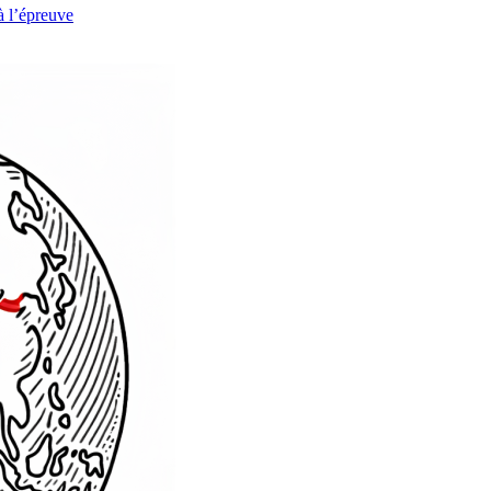
à l’épreuve