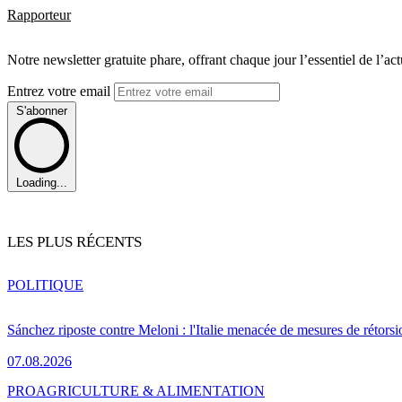
Rapporteur
Notre newsletter gratuite phare, offrant chaque jour l’essentiel de l’ac
Entrez votre email
S'abonner
Loading...
LES PLUS RÉCENTS
POLITIQUE
Sánchez riposte contre Meloni : l'Italie menacée de mesures de rétorsi
07.08.2026
PRO
AGRICULTURE & ALIMENTATION