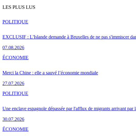
LES PLUS LUS
POLITIQUE
EXCLUSIF : L'Islande demande à Bruxelles de ne pas s'immiscer dan
07.08.2026
ÉCONOMIE
Merci la Chine : elle a sauvé l’économie mondiale
27.07.2026
POLITIQUE
Une enclave espagnole dépassée par l'afflux de migrants arrivant par 
30.07.2026
ÉCONOMIE