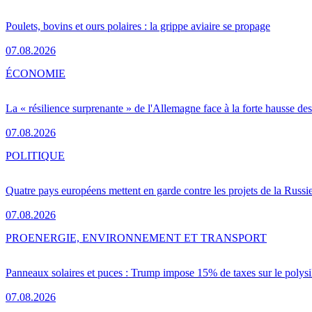
Poulets, bovins et ours polaires : la grippe aviaire se propage
07.08.2026
ÉCONOMIE
La « résilience surprenante » de l'Allemagne face à la forte hausse de
07.08.2026
POLITIQUE
Quatre pays européens mettent en garde contre les projets de la Russi
07.08.2026
PRO
ENERGIE, ENVIRONNEMENT ET TRANSPORT
Panneaux solaires et puces : Trump impose 15% de taxes sur le polysi
07.08.2026