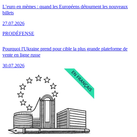
L’euro en mèmes : quand les Européens détournent les nouveaux
billets
27.07.2026
PRO
DÉFENSE
Pourquoi l'Ukraine prend pour cible la plus grande plateforme de
vente en ligne russe
30.07.2026