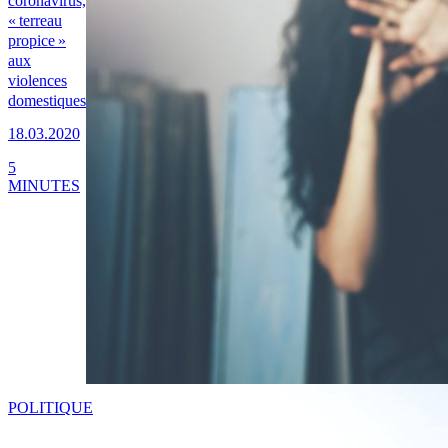
coronavirus,
« terreau
propice »
aux
violences
domestiques
18.03.2020
5
MINUTES
POLITIQUE