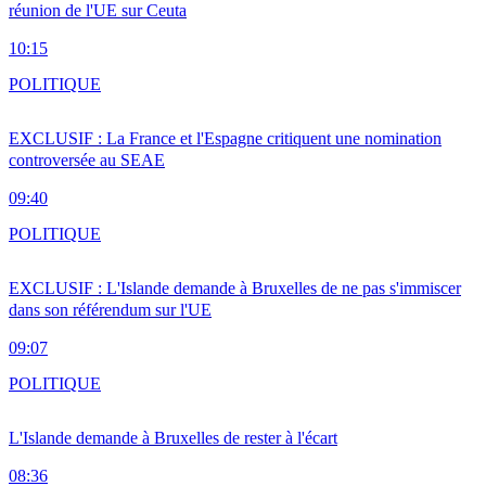
réunion de l'UE sur Ceuta
10:15
POLITIQUE
EXCLUSIF : La France et l'Espagne critiquent une nomination
controversée au SEAE
09:40
POLITIQUE
EXCLUSIF : L'Islande demande à Bruxelles de ne pas s'immiscer
dans son référendum sur l'UE
09:07
POLITIQUE
L'Islande demande à Bruxelles de rester à l'écart
08:36