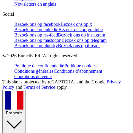
Newsletters en anglais
Social
Bezoek ons op facebook
Bezoek ons op x
Bezoek ons op linkedin
Bezoek ons op youtube
Bezoek ons op rss-feed
Bezoek ons op instagram
Bezoek ons op mastodon
Bezoek ons op telegram
Bezoek ons op bluesky
Bezoek ons op threads
©
2026
Euractiv FR. All rights reserved.
Politique de confidentialité
Politique cookies
Conditions générales
Conditions d’abonnement
Conditions de vente
This site is protected by reCAPTCHA, and the Google
Privacy
Policy
and
Terms of Service
apply.
Français