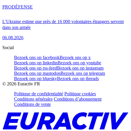
PRO
DÉFENSE
L'Ukraine estime que près de 16 000 volontaires étrangers servent
dans son armée
06.08.2026
Social
Bezoek ons op facebook
Bezoek ons op x
Bezoek ons op linkedin
Bezoek ons op youtube
Bezoek ons op rss-feed
Bezoek ons op instagram
Bezoek ons op mastodon
Bezoek ons op telegram
Bezoek ons op bluesky
Bezoek ons op threads
©
2026
Euractiv FR
Politique de confidentialité
Politique cookies
Conditions générales
Conditions d’abonnement
Conditions de vente