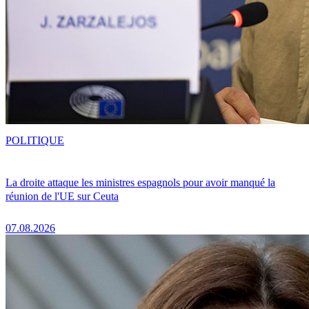
POLITIQUE
La droite attaque les ministres espagnols pour avoir manqué la
réunion de l'UE sur Ceuta
07.08.2026