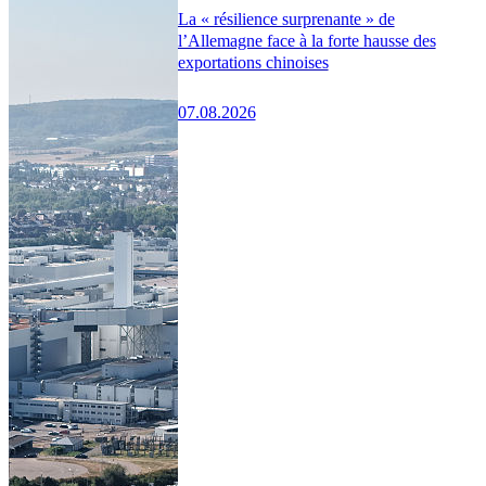
La « résilience surprenante » de
l’Allemagne face à la forte hausse des
exportations chinoises
07.08.2026