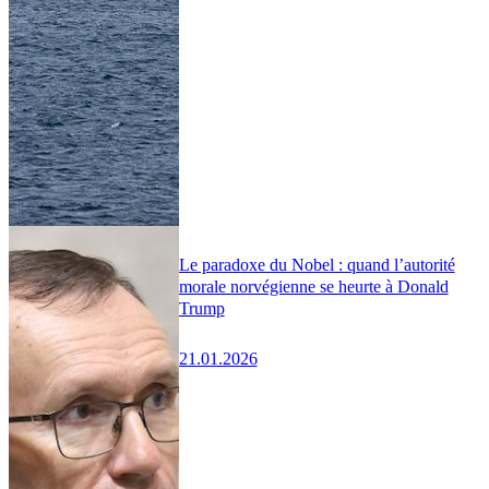
Le paradoxe du Nobel : quand l’autorité
morale norvégienne se heurte à Donald
Trump
21.01.2026