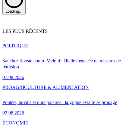
Loading...
LES PLUS RÉCENTS
POLITIQUE
Sánchez riposte contre Meloni : l'Italie menacée de mesures de
rétorsion
07.08.2026
PRO
AGRICULTURE & ALIMENTATION
Poulets, bovins et ours polaires : la grippe aviaire se propage
07.08.2026
ÉCONOMIE