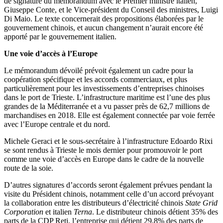
de signature du mémorandum avec le Premier ministre italien,
Giuseppe Conte, et le Vice-président du Conseil des ministres, Luigi
Di Maio. Le texte concernerait des propositions élaborées par le
gouvernement chinois, et aucun changement n’aurait encore été
apporté par le gouvernement italien.
Une voie d’accès à l’Europe
Le mémorandum dévoilé prévoit également un cadre pour la
coopération spécifique et les accords commerciaux, et plus
particulièrement pour les investissements d’entreprises chinoises
dans le port de Trieste. L’infrastructure maritime est l’une des plus
grandes de la Méditerranée et a vu passer près de 62,7 millions de
marchandises en 2018. Elle est également connectée par voie ferrée
avec l’Europe centrale et du nord.
Michele Geraci et le sous-secrétaire à l’infrastructure Edoardo Rixi
se sont rendus à Trieste le mois dernier pour promouvoir le port
comme une voie d’accès en Europe dans le cadre de la nouvelle
route de la soie.
D’autres signatures d’accords seront également prévues pendant la
visite du Président chinois, notamment celle d’un accord prévoyant
la collaboration entre les distributeurs d’électricité chinois
State Grid
Corporation
et italien
Terna
. Le distributeur chinois détient 35% des
parts de la CDP Reti, l’entreprise qui détient 29,8% des parts de