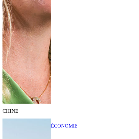
CHINE
ÉCONOMIE