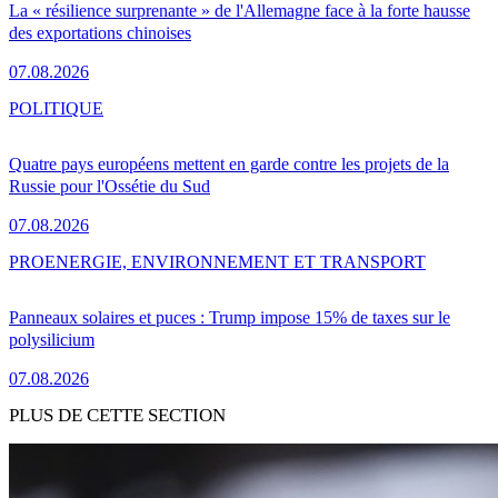
La « résilience surprenante » de l'Allemagne face à la forte hausse
des exportations chinoises
07.08.2026
POLITIQUE
Quatre pays européens mettent en garde contre les projets de la
Russie pour l'Ossétie du Sud
07.08.2026
PRO
ENERGIE, ENVIRONNEMENT ET TRANSPORT
Panneaux solaires et puces : Trump impose 15% de taxes sur le
polysilicium
07.08.2026
PLUS DE CETTE SECTION