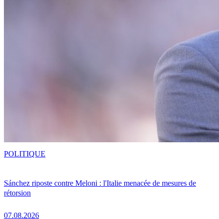
POLITIQUE
Sánchez riposte contre Meloni : l'Italie menacée de mesures de
rétorsion
07.08.2026