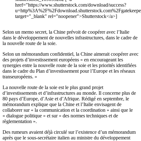
href="https://www.shutterstock.com/download/success?
u=http%3A%2F%2Fdownload.shutterstock.com%2Fgate
target="_blank" rel="noopener">Shutterstock</a>]
Selon un memo secret, la Chine prévoit de coopérer avec l’Italie
dans le développement de nouvelles infrastructures, dans le cadre de
la nouvelle route de la soie.
Selon un mémorandum confidentiel, la Chine aimerait coopérer avec
des projets d’investissement européens « en encourageant les
synergies entre la nouvelle route de la soie et les priorités identifiées
dans le cadre du Plan d’investissement pour l’Europe et les réseaux
transeuropéens. »
La nouvelle route de la soie est le plus grand projet
d’investissements et d’infrastructures au monde. Il concerne plus de
80 pays d’Europe, d’Asie et d’Afrique. Rédigé en septembre, le
mémorandum explique que la Chine et l’Italie envisagent de
collaborer sur « la communication et la coordination » ainsi que le
« dialogue politique » et sur « des normes techniques et de
règlementation ».
Des rumeurs avaient déjà circulé sur l’existence d’un mémorandum
après que le sous-secrétaire italien au ministre du développement