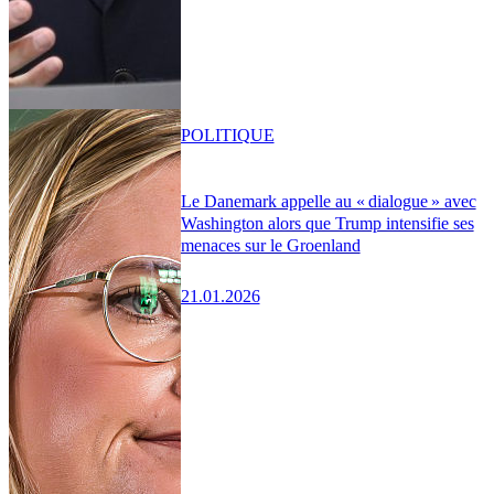
POLITIQUE
Le Danemark appelle au « dialogue » avec
Washington alors que Trump intensifie ses
menaces sur le Groenland
21.01.2026