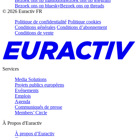
Bezoek ons op mastodon
Bezoek ons op telegram
Bezoek ons op bluesky
Bezoek ons op threads
©
2026
Euractiv FR
Politique de confidentialité
Politique cookies
Conditions générales
Conditions d’abonnement
Conditions de vente
Services
Media Solutions
Projets publics européens
Evénements
Emplois
Agenda
Communiqués de presse
Members’ Circle
À Propos d'Euractiv
À propos d’Euractiv