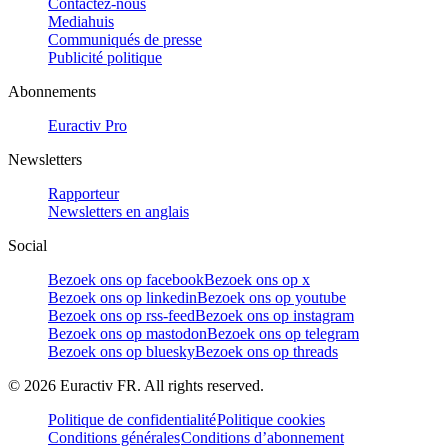
Contactez-nous
Mediahuis
Communiqués de presse
Publicité politique
Abonnements
Euractiv Pro
Newsletters
Rapporteur
Newsletters en anglais
Social
Bezoek ons op facebook
Bezoek ons op x
Bezoek ons op linkedin
Bezoek ons op youtube
Bezoek ons op rss-feed
Bezoek ons op instagram
Bezoek ons op mastodon
Bezoek ons op telegram
Bezoek ons op bluesky
Bezoek ons op threads
©
2026
Euractiv FR. All rights reserved.
Politique de confidentialité
Politique cookies
Conditions générales
Conditions d’abonnement