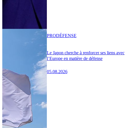
PRO
DÉFENSE
Le Japon cherche à renforcer ses liens avec
l’Europe en matière de défense
05.08.2026