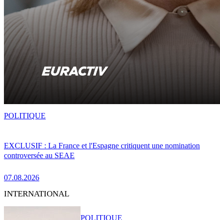
POLITIQUE
EXCLUSIF : La France et l'Espagne critiquent une nomination
controversée au SEAE
07.08.2026
INTERNATIONAL
POLITIQUE