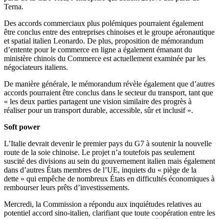
Terna.
Des accords commerciaux plus polémiques pourraient également
être conclus entre des entreprises chinoises et le groupe aéronautique
et spatial italien Leonardo. De plus, proposition de mémorandum
d’entente pour le commerce en ligne a également émanant du
ministère chinois du Commerce est actuellement examinée par les
négociateurs italiens.
De manière générale, le mémorandum révèle également que d’autres
accords pourraient être conclus dans le secteur du transport, tant que
« les deux parties partagent une vision similaire des progrès à
réaliser pour un transport durable, accessible, sûr et inclusif ».
Soft power
L’Italie devrait devenir le premier pays du G7 à soutenir la nouvelle
route de la soie chinoise. Le projet n’a toutefois pas seulement
suscité des divisions au sein du gouvernement italien mais également
dans d’autres États membres de l’UE, inquiets du « piège de la
dette » qui empêche de nombreux États en difficultés économiques à
rembourser leurs prêts d’investissements.
Mercredi, la Commission a répondu aux inquiétudes relatives au
potentiel accord sino-italien, clarifiant que toute coopération entre les