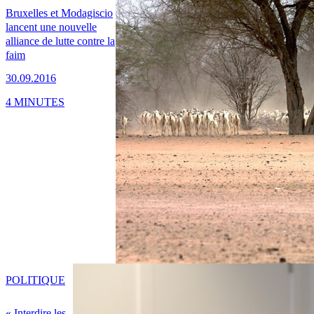
Bruxelles et Modagiscio
lancent une nouvelle
alliance de lutte contre la
faim
30.09.2016
4 MINUTES
POLITIQUE
« Interdire les