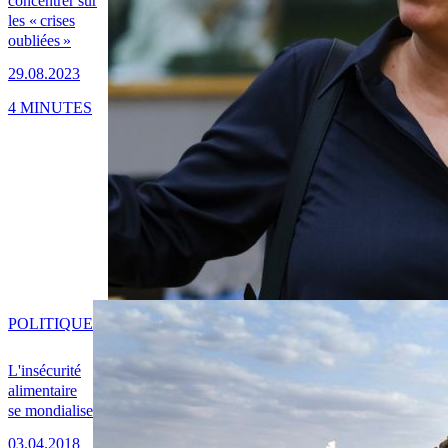
concentrer sur
les « crises
oubliées »
29.08.2023
4 MINUTES
POLITIQUE
L'insécurité
alimentaire
se mondialise
03.04.2018