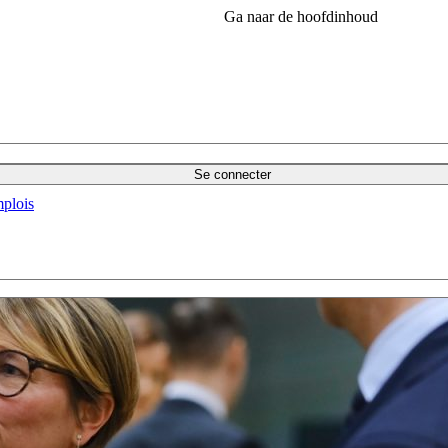
Ga naar de hoofdinhoud
Se connecter
plois