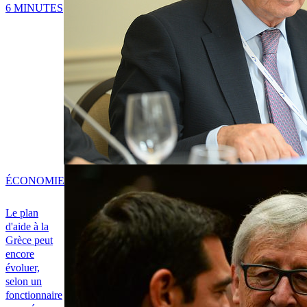
6 MINUTES
ÉCONOMIE
Le plan
d'aide à la
Grèce peut
encore
évoluer,
selon un
fonctionnaire