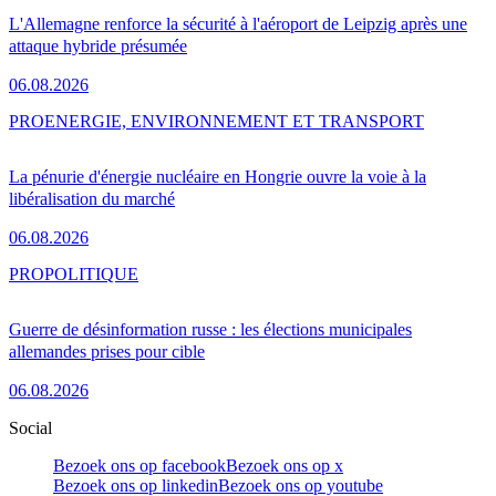
L'Allemagne renforce la sécurité à l'aéroport de Leipzig après une
attaque hybride présumée
06.08.2026
PRO
ENERGIE, ENVIRONNEMENT ET TRANSPORT
La pénurie d'énergie nucléaire en Hongrie ouvre la voie à la
libéralisation du marché
06.08.2026
PRO
POLITIQUE
Guerre de désinformation russe : les élections municipales
allemandes prises pour cible
06.08.2026
Social
Bezoek ons op facebook
Bezoek ons op x
Bezoek ons op linkedin
Bezoek ons op youtube