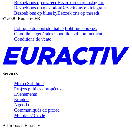
Bezoek ons op rss-feed
Bezoek ons op instagram
Bezoek ons op mastodon
Bezoek ons op telegram
Bezoek ons op bluesky
Bezoek ons op threads
©
2026
Euractiv FR
Politique de confidentialité
Politique cookies
Conditions générales
Conditions d’abonnement
Conditions de vente
Services
Media Solutions
Projets publics européens
Evénements
Emplois
Agenda
Communiqués de presse
Members’ Circle
À Propos d'Euractiv