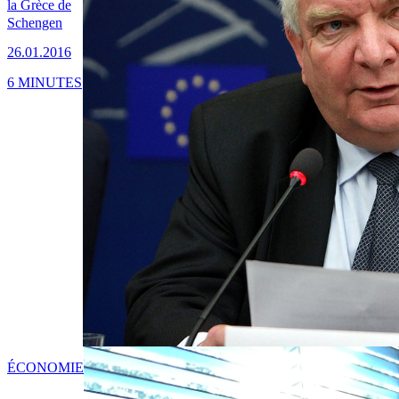
la Grèce de
Schengen
26.01.2016
6 MINUTES
ÉCONOMIE