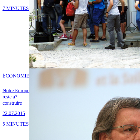
7 MINUTES
ÉCONOMIE
Notre Europe
reste a?
construire
22.07.2015
5 MINUTES