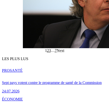
1
2
3
…
7
Next
LES PLUS LUS
PRO
SANTÉ
Sept pays votent contre le programme de santé de la Commission
24.07.2026
ÉCONOMIE