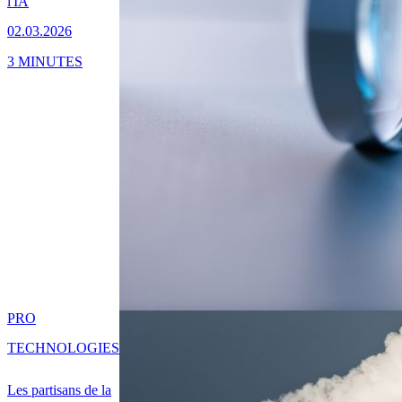
l'IA
02.03.2026
3 MINUTES
PRO
TECHNOLOGIES
Les partisans de la