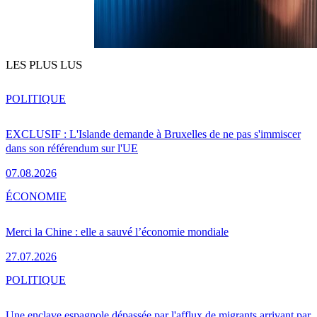
LES PLUS LUS
POLITIQUE
EXCLUSIF : L'Islande demande à Bruxelles de ne pas s'immiscer
dans son référendum sur l'UE
07.08.2026
ÉCONOMIE
Merci la Chine : elle a sauvé l’économie mondiale
27.07.2026
POLITIQUE
Une enclave espagnole dépassée par l'afflux de migrants arrivant par