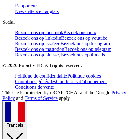
Rapporteur
Newsletters en anglais
Social
Bezoek ons op facebook
Bezoek ons op x
Bezoek ons op linkedin
Bezoek ons op youtube
Bezoek ons op rss-feed
Bezoek ons op instagram
Bezoek ons op mastodon
Bezoek ons op telegram
Bezoek ons op bluesky
Bezoek ons op threads
©
2026
Euractiv FR. All rights reserved.
Politique de confidentialité
Politique cookies
Conditions générales
Conditions d’abonnement
Conditions de vente
This site is protected by reCAPTCHA, and the Google
Privacy
Policy
and
Terms of Service
apply.
Français