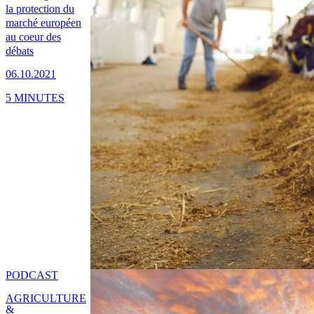
la protection du
marché européen
au coeur des
débats
06.10.2021
5 MINUTES
PODCAST
AGRICULTURE
&