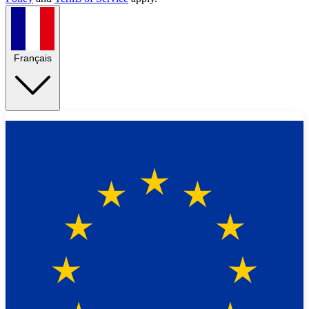
Français