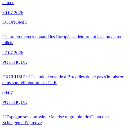
la mer
30.07.2026
ÉCONOMIE
L’euro en mèmes : quand les Européens détournent les nouveaux
billets
27.07.2026
POLITIQUE
EXCLUSIF : L'Islande demande à Bruxelles de ne pas s'immiscer
dans son référendum sur l'UE
09:07
POLITIQUE
L’Espagne sous pression : la crise migratoire de Ceuta met
Schengen à l’épreuve