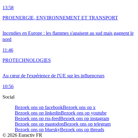
13:58
PRO
ENERGIE, ENVIRONNEMENT ET TRANSPORT
Incendies en Europe : les flammes s'apaisent au sud mais gagnent le
nord
11:46
PRO
TECHNOLOGIES
Au cœur de l'expérience de l'UE sur les influenceurs
10:56
Social
Bezoek ons op facebook
Bezoek ons op x
Bezoek ons op linkedin
Bezoek ons op youtube
Bezoek ons op rss-feed
Bezoek ons op instagram
Bezoek ons op mastodon
Bezoek ons op telegram
Bezoek ons op bluesky
Bezoek ons op threads
©
2026
Euractiv FR