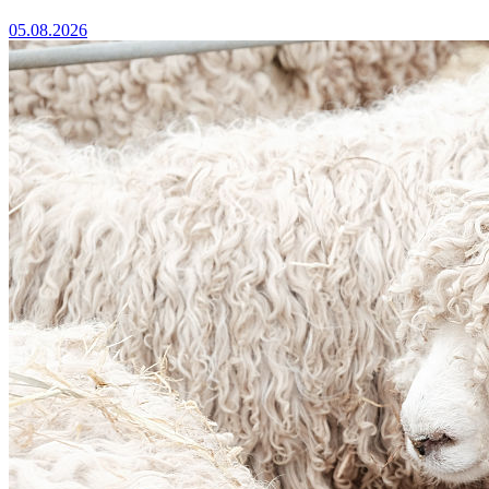
05.08.2026