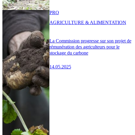
PRO
AGRICULTURE & ALIMENTATION
La Commission progresse sur son projet de
rémunération des agriculteurs pour le
stockage du carbone
14.05.2025