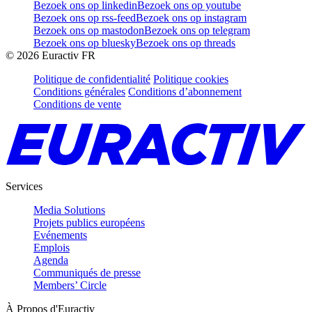
Bezoek ons op linkedin
Bezoek ons op youtube
Bezoek ons op rss-feed
Bezoek ons op instagram
Bezoek ons op mastodon
Bezoek ons op telegram
Bezoek ons op bluesky
Bezoek ons op threads
©
2026
Euractiv FR
Politique de confidentialité
Politique cookies
Conditions générales
Conditions d’abonnement
Conditions de vente
Services
Media Solutions
Projets publics européens
Evénements
Emplois
Agenda
Communiqués de presse
Members’ Circle
À Propos d'Euractiv