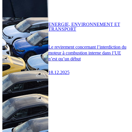
ENERGIE, ENVIRONNEMENT ET
TRANSPORT
Le revirement concernant l’interdiction du
moteur à combustion interne dans l’UE
n’est qu’un début
18.12.2025