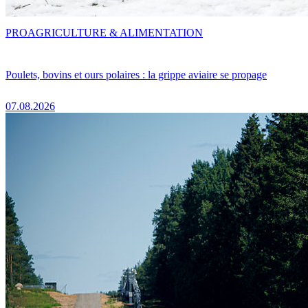
PRO
AGRICULTURE & ALIMENTATION
Poulets, bovins et ours polaires : la grippe aviaire se propage
07.08.2026