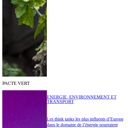
PACTE VERT
ENERGIE, ENVIRONNEMENT ET
TRANSPORT
Les think tanks les plus influents d’Europe
dans le domaine de l’énergie pourraient