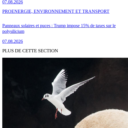
07.08.2026
PRO
ENERGIE, ENVIRONNEMENT ET TRANSPORT
Panneaux solaires et puces : Trump impose 15% de taxes sur le
polysilicium
07.08.2026
PLUS DE CETTE SECTION