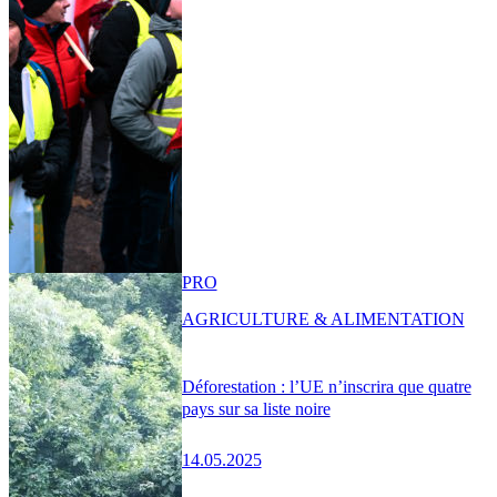
PRO
AGRICULTURE & ALIMENTATION
Déforestation : l’UE n’inscrira que quatre
pays sur sa liste noire
14.05.2025