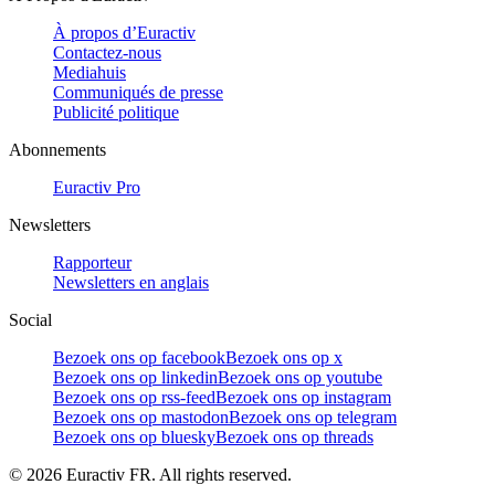
À propos d’Euractiv
Contactez-nous
Mediahuis
Communiqués de presse
Publicité politique
Abonnements
Euractiv Pro
Newsletters
Rapporteur
Newsletters en anglais
Social
Bezoek ons op facebook
Bezoek ons op x
Bezoek ons op linkedin
Bezoek ons op youtube
Bezoek ons op rss-feed
Bezoek ons op instagram
Bezoek ons op mastodon
Bezoek ons op telegram
Bezoek ons op bluesky
Bezoek ons op threads
©
2026
Euractiv FR. All rights reserved.