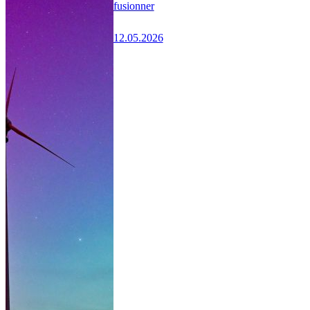
fusionner
12.05.2026