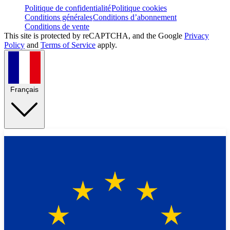
Politique de confidentialité
Politique cookies
Conditions générales
Conditions d’abonnement
Conditions de vente
This site is protected by reCAPTCHA, and the Google
Privacy
Policy
and
Terms of Service
apply.
Français