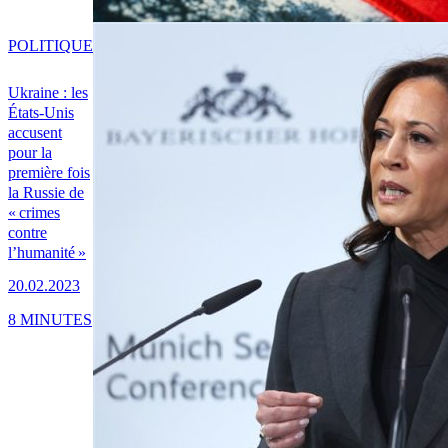
POLITIQUE
Ukraine : les
États-Unis
accusent
pour la
première fois
la Russie de
« crimes
contre
l’humanité »
20.02.2023
8 MINUTES