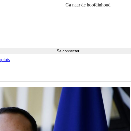
Ga naar de hoofdinhoud
Se connecter
plois