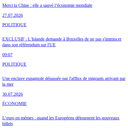
Merci la Chine : elle a sauvé l’économie mondiale
27.07.2026
POLITIQUE
EXCLUSIF : L'Islande demande à Bruxelles de ne pas s'immiscer
dans son référendum sur l'UE
09:07
POLITIQUE
Une enclave espagnole dépassée par l'afflux de migrants arrivant par
la mer
30.07.2026
ÉCONOMIE
L’euro en mèmes : quand les Européens détournent les nouveaux
billets