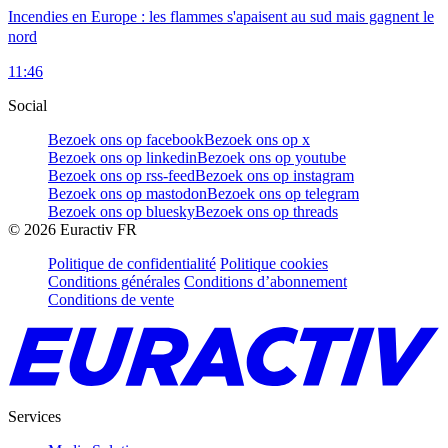
Incendies en Europe : les flammes s'apaisent au sud mais gagnent le
nord
11:46
Social
Bezoek ons op facebook
Bezoek ons op x
Bezoek ons op linkedin
Bezoek ons op youtube
Bezoek ons op rss-feed
Bezoek ons op instagram
Bezoek ons op mastodon
Bezoek ons op telegram
Bezoek ons op bluesky
Bezoek ons op threads
©
2026
Euractiv FR
Politique de confidentialité
Politique cookies
Conditions générales
Conditions d’abonnement
Conditions de vente
Services