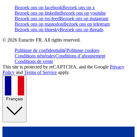
Bezoek ons op facebook
Bezoek ons op x
Bezoek ons op linkedin
Bezoek ons op youtube
Bezoek ons op rss-feed
Bezoek ons op instagram
Bezoek ons op mastodon
Bezoek ons op telegram
Bezoek ons op bluesky
Bezoek ons op threads
©
2026
Euractiv FR. All rights reserved.
Politique de confidentialité
Politique cookies
Conditions générales
Conditions d’abonnement
Conditions de vente
This site is protected by reCAPTCHA, and the Google
Privacy
Policy
and
Terms of Service
apply.
Français