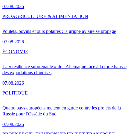
07.08.2026
PRO
AGRICULTURE & ALIMENTATION
Poulets, bovins et ours polaires : la grippe aviaire se propage
07.08.2026
ÉCONOMIE
La « résilience surprenante » de l'Allemagne face à la forte hausse
des exportations chinoises
07.08.2026
POLITIQUE
Quatre pays européens mettent en garde contre les projets de la
Russie pour l'Ossétie du Sud
07.08.2026