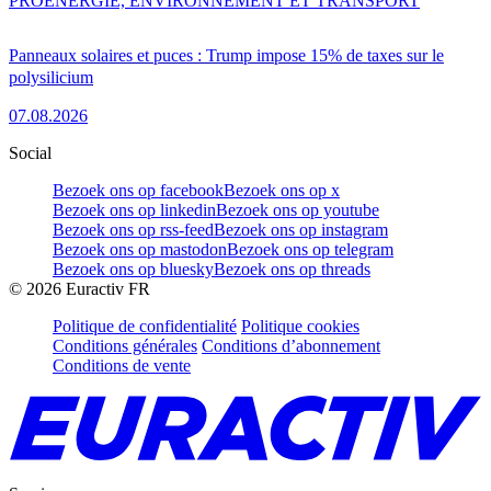
PRO
ENERGIE, ENVIRONNEMENT ET TRANSPORT
Panneaux solaires et puces : Trump impose 15% de taxes sur le
polysilicium
07.08.2026
Social
Bezoek ons op facebook
Bezoek ons op x
Bezoek ons op linkedin
Bezoek ons op youtube
Bezoek ons op rss-feed
Bezoek ons op instagram
Bezoek ons op mastodon
Bezoek ons op telegram
Bezoek ons op bluesky
Bezoek ons op threads
©
2026
Euractiv FR
Politique de confidentialité
Politique cookies
Conditions générales
Conditions d’abonnement
Conditions de vente