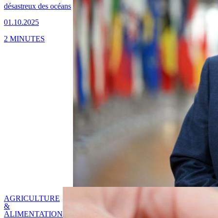
désastreux des océans
01.10.2025
2 MINUTES
AGRICULTURE
&
ALIMENTATION