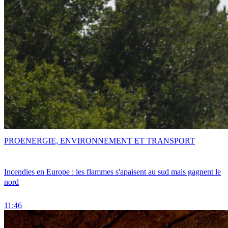
PRO
ENERGIE, ENVIRONNEMENT ET TRANSPORT
Incendies en Europe : les flammes s'apaisent au sud mais gagnent le
nord
11:46