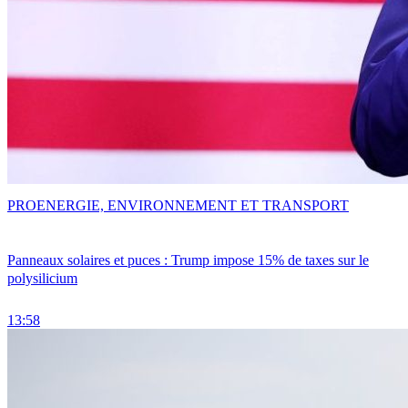
PRO
ENERGIE, ENVIRONNEMENT ET TRANSPORT
Panneaux solaires et puces : Trump impose 15% de taxes sur le
polysilicium
13:58