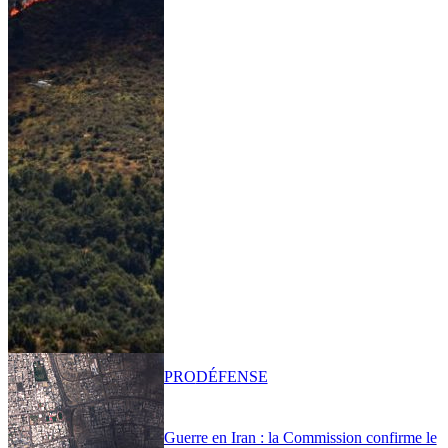
PRO
DÉFENSE
Guerre en Iran : la Commission confirme le