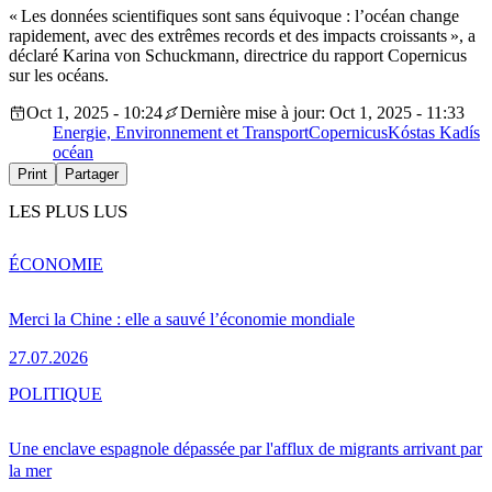
« Les données scientifiques sont sans équivoque : l’océan change
rapidement, avec des extrêmes records et des impacts croissants », a
déclaré Karina von Schuckmann, directrice du rapport Copernicus
sur les océans.
Oct 1, 2025 - 10:24
Dernière mise à jour: Oct 1, 2025 - 11:33
Energie, Environnement et Transport
Copernicus
Kóstas Kadís
océan
Print
Partager
LES PLUS LUS
ÉCONOMIE
Merci la Chine : elle a sauvé l’économie mondiale
27.07.2026
POLITIQUE
Une enclave espagnole dépassée par l'afflux de migrants arrivant par
la mer