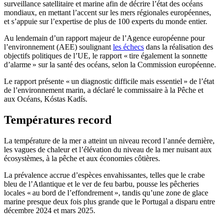
surveillance satellitaire et marine afin de décrire l’état des océans
mondiaux, en mettant l’accent sur les mers régionales européennes,
et s’appuie sur l’expertise de plus de 100 experts du monde entier.
Au lendemain d’un rapport majeur de l’Agence européenne pour
l’environnement (AEE) soulignant
les échecs
dans la réalisation des
objectifs politiques de l’UE, le rapport « tire également la sonnette
d’alarme » sur la santé des océans, selon la Commission européenne.
Le rapport présente « un diagnostic difficile mais essentiel » de l’état
de l’environnement marin, a déclaré le commissaire à la Pêche et
aux Océans, Kóstas Kadís.
Températures record
La température de la mer a atteint un niveau record l’année dernière,
les vagues de chaleur et l’élévation du niveau de la mer nuisant aux
écosystèmes, à la pêche et aux économies côtières.
La prévalence accrue d’espèces envahissantes, telles que le crabe
bleu de l’Atlantique et le ver de feu barbu, pousse les pêcheries
locales « au bord de l’effondrement », tandis qu’une zone de glace
marine presque deux fois plus grande que le Portugal a disparu entre
décembre 2024 et mars 2025.