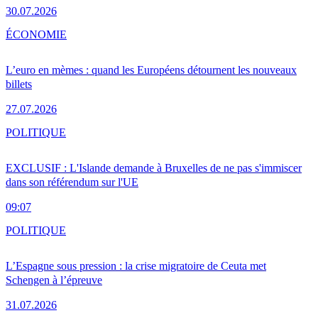
30.07.2026
ÉCONOMIE
L’euro en mèmes : quand les Européens détournent les nouveaux
billets
27.07.2026
POLITIQUE
EXCLUSIF : L'Islande demande à Bruxelles de ne pas s'immiscer
dans son référendum sur l'UE
09:07
POLITIQUE
L’Espagne sous pression : la crise migratoire de Ceuta met
Schengen à l’épreuve
31.07.2026