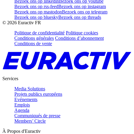
Bezoek ons op linkedin
Bezoek ons op youtube
Bezoek ons op rss-feed
Bezoek ons op instagram
Bezoek ons op mastodon
Bezoek ons op telegram
Bezoek ons op bluesky
Bezoek ons op threads
©
2026
Euractiv FR
Politique de confidentialité
Politique cookies
Conditions générales
Conditions d’abonnement
Conditions de vente
Services
Media Solutions
Projets publics européens
Evénements
Emplois
Agenda
Communiqués de presse
Members’ Circle
À Propos d'Euractiv