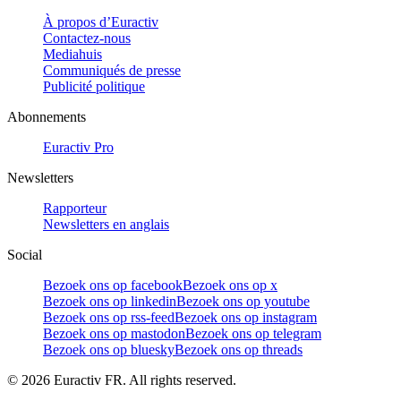
À propos d’Euractiv
Contactez-nous
Mediahuis
Communiqués de presse
Publicité politique
Abonnements
Euractiv Pro
Newsletters
Rapporteur
Newsletters en anglais
Social
Bezoek ons op facebook
Bezoek ons op x
Bezoek ons op linkedin
Bezoek ons op youtube
Bezoek ons op rss-feed
Bezoek ons op instagram
Bezoek ons op mastodon
Bezoek ons op telegram
Bezoek ons op bluesky
Bezoek ons op threads
©
2026
Euractiv FR. All rights reserved.