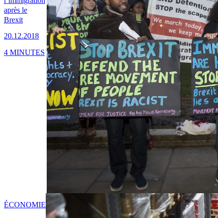
l’immigration
après le
Brexit
20.12.2018
4 MINUTES
ÉCONOMIE