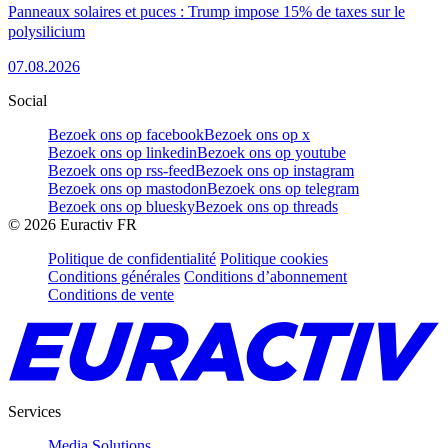
Panneaux solaires et puces : Trump impose 15% de taxes sur le
polysilicium
07.08.2026
Social
Bezoek ons op facebook
Bezoek ons op x
Bezoek ons op linkedin
Bezoek ons op youtube
Bezoek ons op rss-feed
Bezoek ons op instagram
Bezoek ons op mastodon
Bezoek ons op telegram
Bezoek ons op bluesky
Bezoek ons op threads
©
2026
Euractiv FR
Politique de confidentialité
Politique cookies
Conditions générales
Conditions d’abonnement
Conditions de vente
Services
Media Solutions