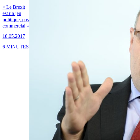
« Le Brexit
est un jeu
politique, pas
commercial »
18.05.2017
6 MINUTES