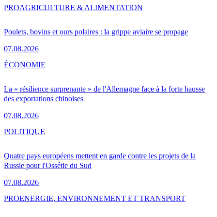
PRO
AGRICULTURE & ALIMENTATION
Poulets, bovins et ours polaires : la grippe aviaire se propage
07.08.2026
ÉCONOMIE
La « résilience surprenante » de l'Allemagne face à la forte hausse
des exportations chinoises
07.08.2026
POLITIQUE
Quatre pays européens mettent en garde contre les projets de la
Russie pour l'Ossétie du Sud
07.08.2026
PRO
ENERGIE, ENVIRONNEMENT ET TRANSPORT