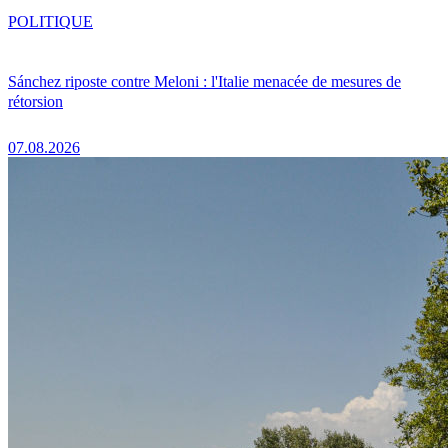
POLITIQUE
Sánchez riposte contre Meloni : l'Italie menacée de mesures de
rétorsion
07.08.2026