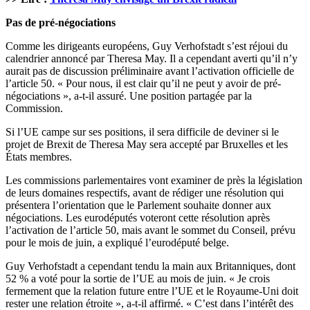
Pas de pré-négociations
Comme les dirigeants européens, Guy Verhofstadt s’est réjoui du
calendrier annoncé par Theresa May. Il a cependant averti qu’il n’y
aurait pas de discussion préliminaire avant l’activation officielle de
l’article 50. « Pour nous, il est clair qu’il ne peut y avoir de pré-
négociations », a-t-il assuré. Une position partagée par la
Commission.
Si l’UE campe sur ses positions, il sera difficile de deviner si le
projet de Brexit de Theresa May sera accepté par Bruxelles et les
États membres.
Les commissions parlementaires vont examiner de près la législation
de leurs domaines respectifs, avant de rédiger une résolution qui
présentera l’orientation que le Parlement souhaite donner aux
négociations. Les eurodéputés voteront cette résolution après
l’activation de l’article 50, mais avant le sommet du Conseil, prévu
pour le mois de juin, a expliqué l’eurodéputé belge.
Guy Verhofstadt a cependant tendu la main aux Britanniques, dont
52 % a voté pour la sortie de l’UE au mois de juin. « Je crois
fermement que la relation future entre l’UE et le Royaume-Uni doit
rester une relation étroite », a-t-il affirmé. « C’est dans l’intérêt des