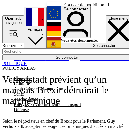
Ga naar de hoofdinhoud
Se connecter
Open sub
Close menu
English
navigation
Français
Deutsch
Vous êtes déconnecté.
Recherche
Se connecter
Español
Lumières éteintes
Se connecter
Rapporteur
Politique
Économie
Newsletters
Evénements
Em
POLITIQUE
POLICY AREAS
Verhofstadt prévient qu’un
Economie
Politique
mauvais Brexit détruirait le
Agriculture et Alimentation
Santé
marché unique
Technologies
Energie, Environnement et Transport
Défense
Selon le négociateur en chef du Brexit pour le Parlement, Guy
Verhofstadt, accepter les exigences britanniques d’accès au marché