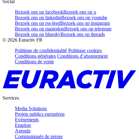
Social
Bezoek ons op facebook
Bezoek ons op x
Bezoek ons op linkedin
Bezoek ons op youtube
Bezoek ons op rss-feed
Bezoek ons op instagram
Bezoek ons op mastodon
Bezoek ons op telegram
Bezoek ons op bluesky
Bezoek ons op threads
©
2026
Euractiv FR
Politique de confidentialité
Politique cookies
Conditions générales
Conditions d’abonnement
Conditions de vente
Services
Media Solutions
Projets publics européens
Evénements
Emplois
Agenda
Communiqués de presse