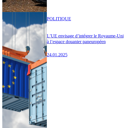
POLITIQUE
L’UE envisage d’intégrer le Royaume-Uni
à l’espace douanier paneuropéen
24.01.2025