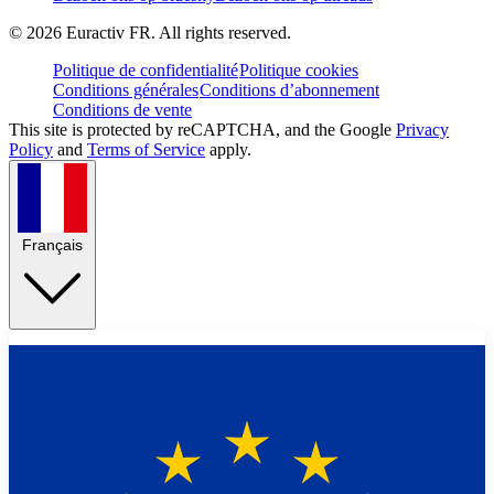
©
2026
Euractiv FR. All rights reserved.
Politique de confidentialité
Politique cookies
Conditions générales
Conditions d’abonnement
Conditions de vente
This site is protected by reCAPTCHA, and the Google
Privacy
Policy
and
Terms of Service
apply.
Français