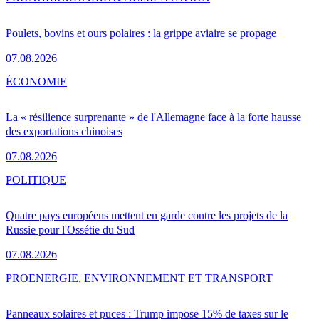
Poulets, bovins et ours polaires : la grippe aviaire se propage
07.08.2026
ÉCONOMIE
La « résilience surprenante » de l'Allemagne face à la forte hausse
des exportations chinoises
07.08.2026
POLITIQUE
Quatre pays européens mettent en garde contre les projets de la
Russie pour l'Ossétie du Sud
07.08.2026
PRO
ENERGIE, ENVIRONNEMENT ET TRANSPORT
Panneaux solaires et puces : Trump impose 15% de taxes sur le