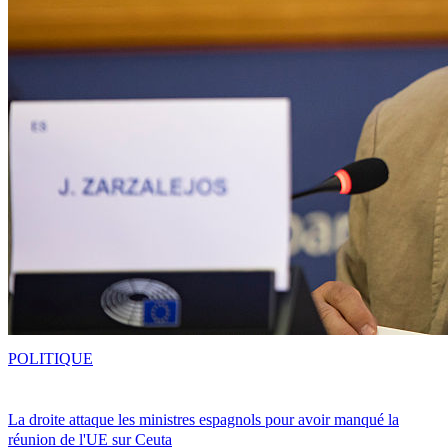
POLITIQUE
La droite attaque les ministres espagnols pour avoir manqué la
réunion de l'UE sur Ceuta