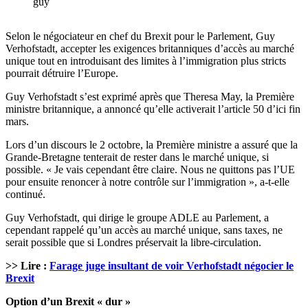
guy
Selon le négociateur en chef du Brexit pour le Parlement, Guy
Verhofstadt, accepter les exigences britanniques d’accès au marché
unique tout en introduisant des limites à l’immigration plus stricts
pourrait détruire l’Europe.
Guy Verhofstadt s’est exprimé après que Theresa May, la Première
ministre britannique, a annoncé qu’elle activerait l’article 50 d’ici fin
mars.
Lors d’un discours le 2 octobre, la Première ministre a assuré que la
Grande-Bretagne tenterait de rester dans le marché unique, si
possible. « Je vais cependant être claire. Nous ne quittons pas l’UE
pour ensuite renoncer à notre contrôle sur l’immigration », a-t-elle
continué.
Guy Verhofstadt, qui dirige le groupe ADLE au Parlement, a
cependant rappelé qu’un accès au marché unique, sans taxes, ne
serait possible que si Londres préservait la libre-circulation.
>> Lire :
Farage juge insultant de voir Verhofstadt négocier le
Brexit
Option d’un Brexit « dur »