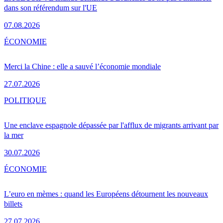
dans son référendum sur l'UE
07.08.2026
ÉCONOMIE
Merci la Chine : elle a sauvé l’économie mondiale
27.07.2026
POLITIQUE
Une enclave espagnole dépassée par l'afflux de migrants arrivant par
la mer
30.07.2026
ÉCONOMIE
L’euro en mèmes : quand les Européens détournent les nouveaux
billets
27.07.2026