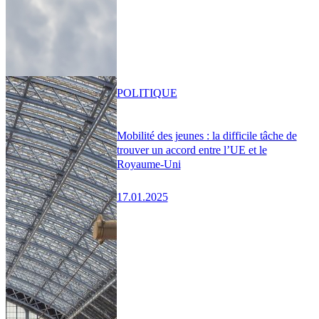
POLITIQUE
Mobilité des jeunes : la difficile tâche de
trouver un accord entre l’UE et le
Royaume-Uni
17.01.2025