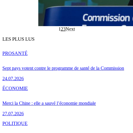
1
2
3
Next
LES PLUS LUS
PRO
SANTÉ
Sept pays votent contre le programme de santé de la Commission
24.07.2026
ÉCONOMIE
Merci la Chine : elle a sauvé l’économie mondiale
27.07.2026
POLITIQUE