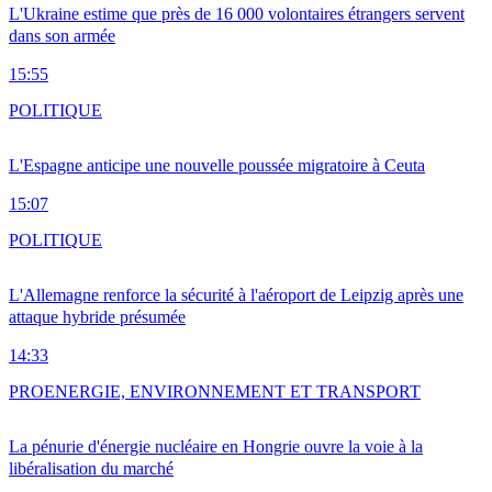
L'Ukraine estime que près de 16 000 volontaires étrangers servent
dans son armée
15:55
POLITIQUE
L'Espagne anticipe une nouvelle poussée migratoire à Ceuta
15:07
POLITIQUE
L'Allemagne renforce la sécurité à l'aéroport de Leipzig après une
attaque hybride présumée
14:33
PRO
ENERGIE, ENVIRONNEMENT ET TRANSPORT
La pénurie d'énergie nucléaire en Hongrie ouvre la voie à la
libéralisation du marché