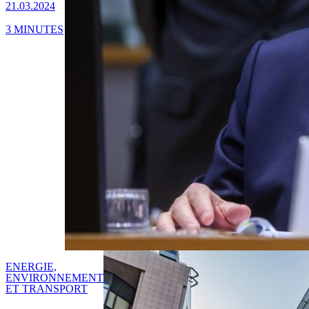
21.03.2024
3 MINUTES
ENERGIE,
ENVIRONNEMENT
ET TRANSPORT