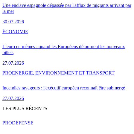
Une enclave espagnole dépassée par l'afflux de migrants arrivant par
la mer
30.07.2026
ÉCONOMIE
L’euro en mèmes : quand les Européens détournent les nouveaux
billets
27.07.2026
PRO
ENERGIE, ENVIRONNEMENT ET TRANSPORT
Incendies ravageurs : l'exécutif européen reconnaît être submergé
27.07.2026
LES PLUS RÉCENTS
PRO
DÉFENSE