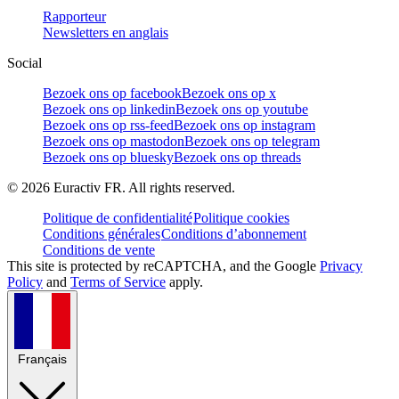
Rapporteur
Newsletters en anglais
Social
Bezoek ons op facebook
Bezoek ons op x
Bezoek ons op linkedin
Bezoek ons op youtube
Bezoek ons op rss-feed
Bezoek ons op instagram
Bezoek ons op mastodon
Bezoek ons op telegram
Bezoek ons op bluesky
Bezoek ons op threads
©
2026
Euractiv FR. All rights reserved.
Politique de confidentialité
Politique cookies
Conditions générales
Conditions d’abonnement
Conditions de vente
This site is protected by reCAPTCHA, and the Google
Privacy
Policy
and
Terms of Service
apply.
Français