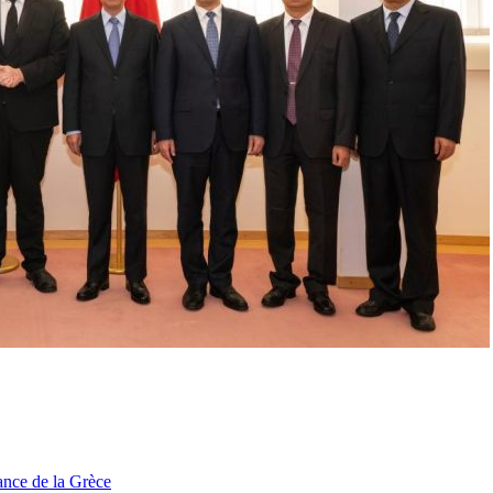
tance de la Grèce