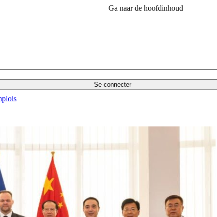
Ga naar de hoofdinhoud
Se connecter
plois