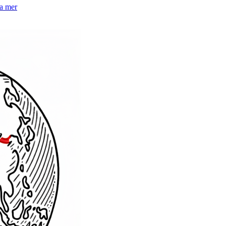
la mer