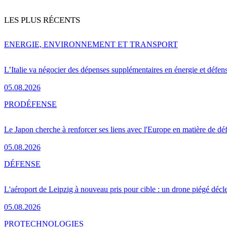
LES PLUS RÉCENTS
ENERGIE, ENVIRONNEMENT ET TRANSPORT
L’Italie va négocier des dépenses supplémentaires en énergie et défen
05.08.2026
PRO
DÉFENSE
Le Japon cherche à renforcer ses liens avec l'Europe en matière de dé
05.08.2026
DÉFENSE
L'aéroport de Leipzig à nouveau pris pour cible : un drone piégé décle
05.08.2026
PRO
TECHNOLOGIES