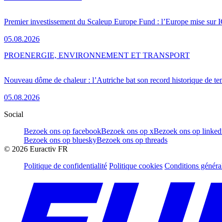
Premier investissement du Scaleup Europe Fund : l’Europe mise sur
05.08.2026
PRO
ENERGIE, ENVIRONNEMENT ET TRANSPORT
Nouveau dôme de chaleur : l’Autriche bat son record historique de te
05.08.2026
Social
Bezoek ons op facebook
Bezoek ons op x
Bezoek ons op linked
Bezoek ons op bluesky
Bezoek ons op threads
©
2026
Euractiv FR
Politique de confidentialité
Politique cookies
Conditions généra