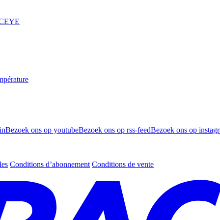
 ICEYE
mpérature
in
Bezoek ons op youtube
Bezoek ons op rss-feed
Bezoek ons op instag
les
Conditions d’abonnement
Conditions de vente