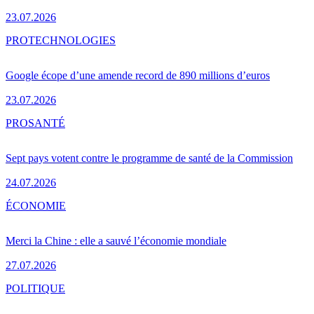
23.07.2026
PRO
TECHNOLOGIES
Google écope d’une amende record de 890 millions d’euros
23.07.2026
PRO
SANTÉ
Sept pays votent contre le programme de santé de la Commission
24.07.2026
ÉCONOMIE
Merci la Chine : elle a sauvé l’économie mondiale
27.07.2026
POLITIQUE