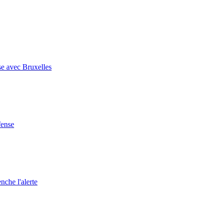
se avec Bruxelles
fense
nche l'alerte