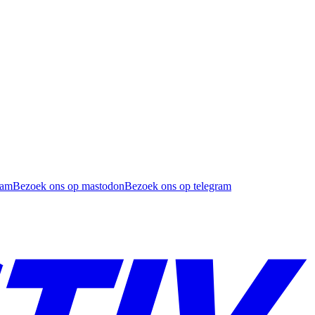
ram
Bezoek ons op mastodon
Bezoek ons op telegram