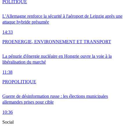
POLITIQUE
L'Allemagne renforce la sécurité à l'aéroport de Leipzig après une
attaque hybride présumée
14:33
PRO
ENERGIE, ENVIRONNEMENT ET TRANSPORT
La pénurie d'énergie nucléaire en Hongrie ouvre la voie à la
libéralisation du marché
11:38
PRO
POLITIQUE
Guerre de désinformation russe : les élections municipales
allemandes prises pour cible
10:36
Social