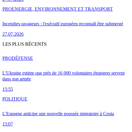
PRO
ENERGIE, ENVIRONNEMENT ET TRANSPORT
Incendies ravageurs : l'exécutif européen reconnaît être submergé
27.07.2026
LES PLUS RÉCENTS
PRO
DÉFENSE
L'Ukraine estime que près de 16 000 volontaires étrangers servent
dans son armée
15:55
POLITIQUE
L'Espagne anticipe une nouvelle poussée migratoire à Ceuta
15:07