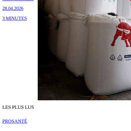
28.04.2026
3 MINUTES
LES PLUS LUS
PRO
SANTÉ