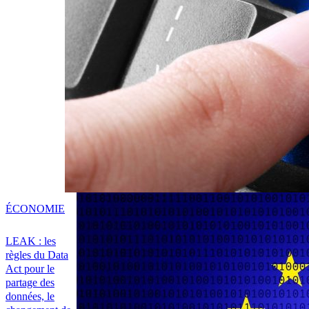
ÉCONOMIE
LEAK : les
règles du Data
Act pour le
partage des
données, le