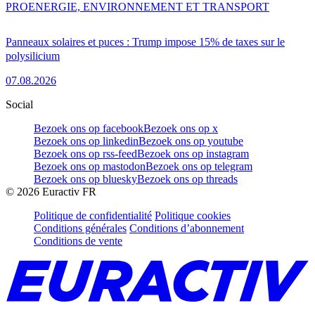
PRO
ENERGIE, ENVIRONNEMENT ET TRANSPORT
Panneaux solaires et puces : Trump impose 15% de taxes sur le
polysilicium
07.08.2026
Social
Bezoek ons op facebook
Bezoek ons op x
Bezoek ons op linkedin
Bezoek ons op youtube
Bezoek ons op rss-feed
Bezoek ons op instagram
Bezoek ons op mastodon
Bezoek ons op telegram
Bezoek ons op bluesky
Bezoek ons op threads
©
2026
Euractiv FR
Politique de confidentialité
Politique cookies
Conditions générales
Conditions d’abonnement
Conditions de vente