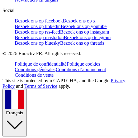
Social
Bezoek ons op facebook
Bezoek ons op x
Bezoek ons op linkedin
Bezoek ons op youtube
Bezoek ons op rss-feed
Bezoek ons op instagram
Bezoek ons op mastodon
Bezoek ons op telegram
Bezoek ons op bluesky
Bezoek ons op threads
©
2026
Euractiv FR. All rights reserved.
Politique de confidentialité
Politique cookies
Conditions générales
Conditions d’abonnement
Conditions de vente
This site is protected by reCAPTCHA, and the Google
Privacy
Policy
and
Terms of Service
apply.
Français