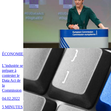
ÉCONOMIE
L’industrie se
prépare à
contester le
Data Act de
la
Commission
04.02.2022
5 MINUTES