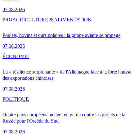
07.08.2026
PRO
AGRICULTURE & ALIMENTATION
Poulets, bovins et ours polaires : la grippe aviaire se propage
07.08.2026
ÉCONOMIE
La « résilience surprenante » de l'Allemagne face à la forte hausse
des exportations chinoises
07.08.2026
POLITIQUE
Quatre pays européens mettent en garde contre les projets de la
Russie pour l'Ossétie du Sud
07.08.2026