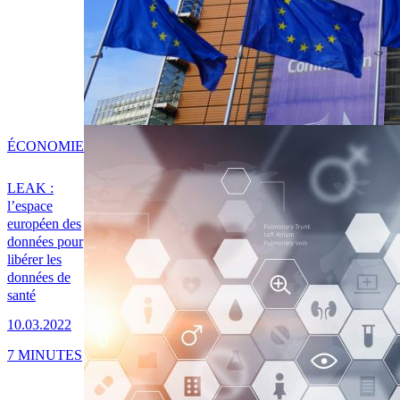
ÉCONOMIE
LEAK :
l’espace
européen des
données pour
libérer les
données de
santé
10.03.2022
7 MINUTES