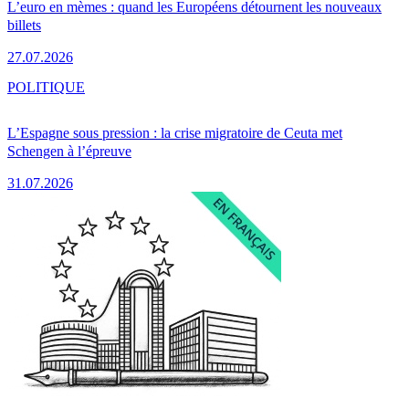
L’euro en mèmes : quand les Européens détournent les nouveaux
billets
27.07.2026
POLITIQUE
L’Espagne sous pression : la crise migratoire de Ceuta met
Schengen à l’épreuve
31.07.2026