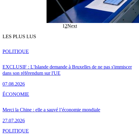
1
2
Next
LES PLUS LUS
POLITIQUE
EXCLUSIF : L'Islande demande à Bruxelles de ne pas s'immiscer
dans son référendum sur l'UE
07.08.2026
ÉCONOMIE
Merci la Chine : elle a sauvé l’économie mondiale
27.07.2026
POLITIQUE