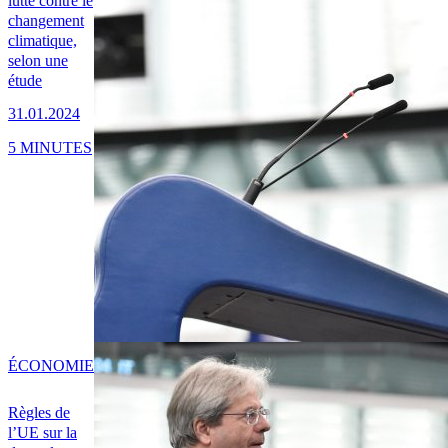
lutte contre le
changement
climatique,
selon une
étude
31.01.2024
5 MINUTES
ÉCONOMIE
Règles de
l’UE sur la