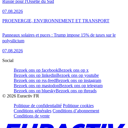
Russie pour l'Ossétie du Sud
07.08.2026
PRO
ENERGIE, ENVIRONNEMENT ET TRANSPORT
Panneaux solaires et puces : Trump impose 15% de taxes sur le
polysilicium
07.08.2026
Social
Bezoek ons op facebook
Bezoek ons op x
Bezoek ons op linkedin
Bezoek ons op youtube
Bezoek ons op rss-feed
Bezoek ons op instagram
Bezoek ons op mastodon
Bezoek ons op telegram
Bezoek ons op bluesky
Bezoek ons op threads
©
2026
Euractiv FR
Politique de confidentialité
Politique cookies
Conditions générales
Conditions d’abonnement
Conditions de vente