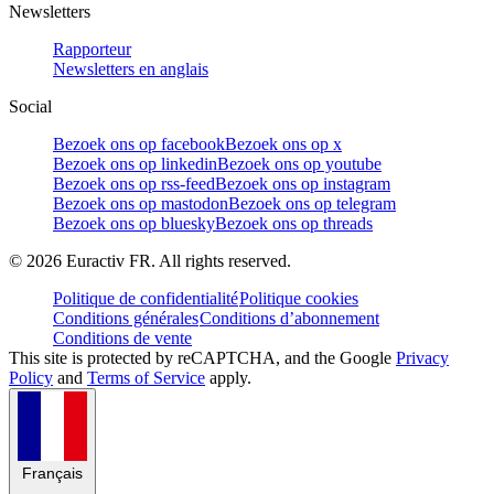
Newsletters
Rapporteur
Newsletters en anglais
Social
Bezoek ons op facebook
Bezoek ons op x
Bezoek ons op linkedin
Bezoek ons op youtube
Bezoek ons op rss-feed
Bezoek ons op instagram
Bezoek ons op mastodon
Bezoek ons op telegram
Bezoek ons op bluesky
Bezoek ons op threads
©
2026
Euractiv FR. All rights reserved.
Politique de confidentialité
Politique cookies
Conditions générales
Conditions d’abonnement
Conditions de vente
This site is protected by reCAPTCHA, and the Google
Privacy
Policy
and
Terms of Service
apply.
Français