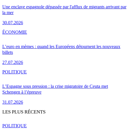
Une enclave espagnole dépassée par l'afflux de migrants arrivant par
la mer
30.07.2026
ÉCONOMIE
L’euro en mèmes : quand les Européens détournent les nouveaux
billets
27.07.2026
POLITIQUE
L’Espagne sous pression : la crise migratoire de Ceuta met
Schengen à l’épreuve
31.07.2026
LES PLUS RÉCENTS
POLITIQUE