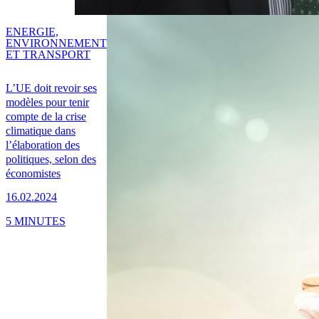
ENERGIE,
ENVIRONNEMENT
ET TRANSPORT
L’UE doit revoir ses
modèles pour tenir
compte de la crise
climatique dans
l’élaboration des
politiques, selon des
économistes
16.02.2024
5 MINUTES