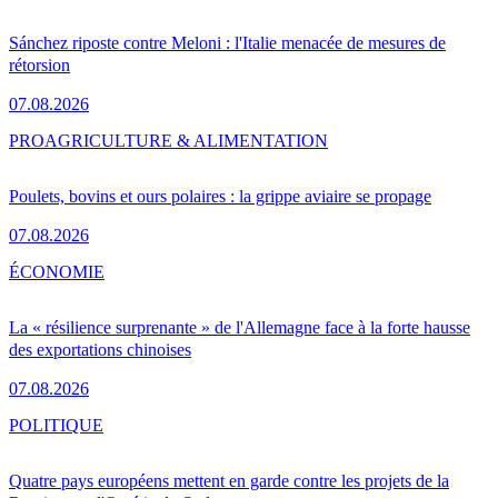
Sánchez riposte contre Meloni : l'Italie menacée de mesures de
rétorsion
07.08.2026
PRO
AGRICULTURE & ALIMENTATION
Poulets, bovins et ours polaires : la grippe aviaire se propage
07.08.2026
ÉCONOMIE
La « résilience surprenante » de l'Allemagne face à la forte hausse
des exportations chinoises
07.08.2026
POLITIQUE
Quatre pays européens mettent en garde contre les projets de la